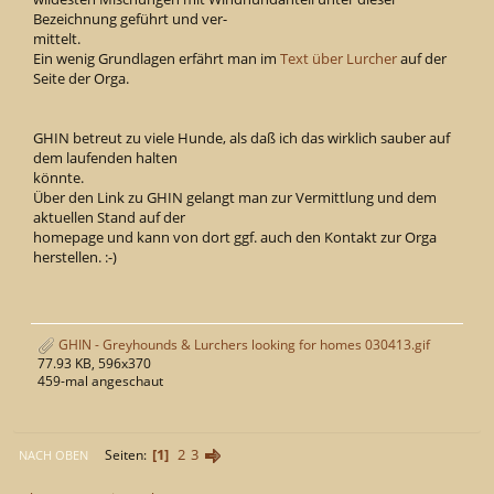
Bezeichnung geführt und ver-
mittelt.
Ein wenig Grundlagen erfährt man im
Text über Lurcher
auf der
Seite der Orga.
GHIN betreut zu viele Hunde, als daß ich das wirklich sauber auf
dem laufenden halten
könnte.
Über den Link zu GHIN gelangt man zur Vermittlung und dem
aktuellen Stand auf der
homepage und kann von dort ggf. auch den Kontakt zur Orga
herstellen. :-)
GHIN - Greyhounds & Lurchers looking for homes 030413.gif
77.93 KB, 596x370
459-mal angeschaut
1
2
3
Seiten
NACH OBEN