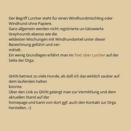
Der Begriff Lurcher steht für einen Windhundmischling oder
Windhund ohne Papiere.
Ganz allgemein werden nicht registrierte un-tätowierte
Greyhounds ebenso wie die
wildesten Mischungen mit Windhundanteil unter dieser
Bezeichnung geführt und ver-
mittelt.
Ein wenig Grundlagen erfährt man im
Text über Lurcher
auf der
Seite der Orga.
GHIN betreut zu viele Hunde, als daß ich das wirklich sauber auf
dem laufenden halten
könnte.
Über den Link zu GHIN gelangt man zur Vermittlung und dem
aktuellen Stand auf der
homepage und kann von dort ggf. auch den Kontakt zur Orga
herstellen. :-)