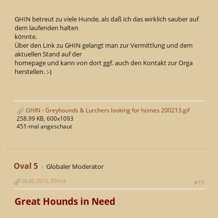
GHIN betreut zu viele Hunde, als daß ich das wirklich sauber auf
dem laufenden halten
könnte.
Über den Link zu GHIN gelangt man zur Vermittlung und dem
aktuellen Stand auf der
homepage und kann von dort ggf. auch den Kontakt zur Orga
herstellen. :-)
GHIN - Greyhounds & Lurchers looking for homes 200213.gif
258.99 KB, 600x1093
451-mal angeschaut
Oval 5
Globaler Moderator
28.02.2013, 07h14
#11
Great Hounds in Need