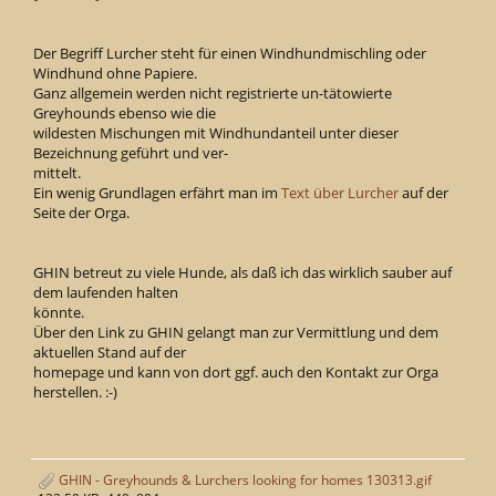
Der Begriff Lurcher steht für einen Windhundmischling oder
Windhund ohne Papiere.
Ganz allgemein werden nicht registrierte un-tätowierte
Greyhounds ebenso wie die
wildesten Mischungen mit Windhundanteil unter dieser
Bezeichnung geführt und ver-
mittelt.
Ein wenig Grundlagen erfährt man im
Text über Lurcher
auf der
Seite der Orga.
GHIN betreut zu viele Hunde, als daß ich das wirklich sauber auf
dem laufenden halten
könnte.
Über den Link zu GHIN gelangt man zur Vermittlung und dem
aktuellen Stand auf der
homepage und kann von dort ggf. auch den Kontakt zur Orga
herstellen. :-)
GHIN - Greyhounds & Lurchers looking for homes 130313.gif