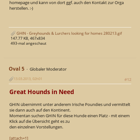
homepage und kann von dort ggf. auch den Kontakt zur Orga
herstellen. :-)
GHIN - Greyhounds & Lurchers looking for homes 280213.gif
147.77 KB, 467x834
493-mal angeschaut
Oval 5
Globaler Moderator
13.03.2013, 02h01
#12
Great Hounds in Need
GHIN übernimmt unter anderem Irische Poundies und vermittelt
sie dann auch auf den Kontinent.
Momentan suchen GHIN für diese Hunde einen Platz - mit einem
Klick auf die Übersicht geht es zu
den einzelnen Vorstellungen.
[attach=1]