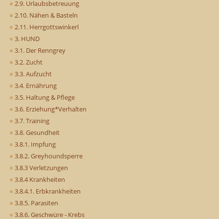
2.9. Urlaubsbetreuung
2.10. Nähen & Basteln
2.11. Herrgottswinkerl
3. HUND
3.1. Der Renngrey
3.2. Zucht
3.3. Aufzucht
3.4. Ernährung
3.5. Haltung & Pflege
3.6. Erziehung*Verhalten
3.7. Training
3.8. Gesundheit
3.8.1. Impfung
3.8.2. Greyhoundsperre
3.8.3 Verletzungen
3.8.4 Krankheiten
3.8.4.1. Erbkrankheiten
3.8.5. Parasiten
3.8.6. Geschwüre - Krebs