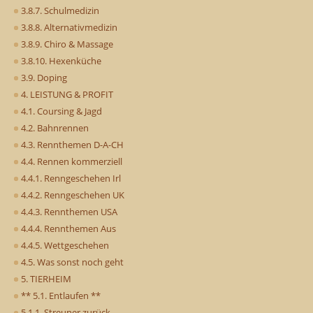
3.8.7. Schulmedizin
3.8.8. Alternativmedizin
3.8.9. Chiro & Massage
3.8.10. Hexenküche
3.9. Doping
4. LEISTUNG & PROFIT
4.1. Coursing & Jagd
4.2. Bahnrennen
4.3. Rennthemen D-A-CH
4.4. Rennen kommerziell
4.4.1. Renngeschehen Irl
4.4.2. Renngeschehen UK
4.4.3. Rennthemen USA
4.4.4. Rennthemen Aus
4.4.5. Wettgeschehen
4.5. Was sonst noch geht
5. TIERHEIM
** 5.1. Entlaufen **
5.1.1. Streuner zurück