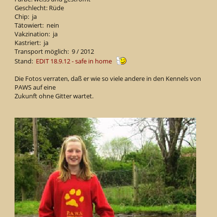
Geschlecht: Rüde
Chip: ja
Tätowiert: nein
Vakzination: ja
Kastriert: ja
Transport möglich: 9 / 2012
Stand:
EDIT 18.9.12 - safe in home
Die Fotos verraten, daß er wie so viele andere in den Kennels von
PAWS auf eine
Zukunft ohne Gitter wartet.