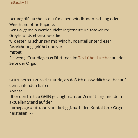
[attach=1]
Der Begriff Lurcher steht für einen Windhundmischling oder
Windhund ohne Papiere.
Ganz allgemein werden nicht registrierte un-tätowierte
Greyhounds ebenso wie die
wildesten Mischungen mit Windhundanteil unter dieser
Bezeichnung geführt und ver-
mittelt.
Ein wenig Grundlagen erfährt man im
Text über Lurcher
auf der
Seite der Orga.
GHIN betreut zu viele Hunde, als daß ich das wirklich sauber auf
dem laufenden halten
könnte.
Über den Link zu GHIN gelangt man zur Vermittlung und dem
aktuellen Stand auf der
homepage und kann von dort ggf. auch den Kontakt zur Orga
herstellen. :-)