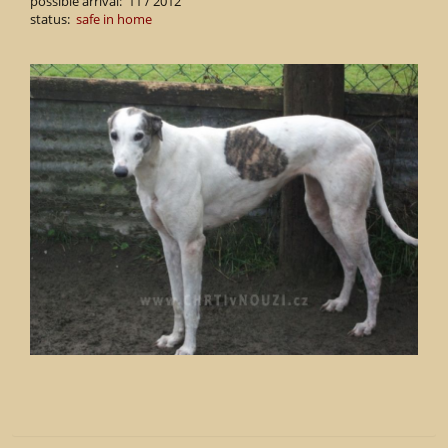
possible arrival: 11 / 2012
status:
safe in home