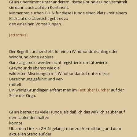
GHIN übernimmt unter anderem Irische Poundies und vermittelt
sie dann auch auf den Kontinent.
Momentan suchen GHIN für diese Hunde einen Platz - mit einem
Klick auf die Übersicht geht es zu
den einzelnen Vorstellungen.
[attach=1]
Der Begriff Lurcher steht für einen Windhundmischling oder
Windhund ohne Papiere.
Ganz allgemein werden nicht registrierte un-tätowierte
Greyhounds ebenso wie die
wildesten Mischungen mit Windhundanteil unter dieser
Bezeichnung geführt und ver-
mittelt.
Ein wenig Grundlagen erfährt man im
Text über Lurcher
auf der
Seite der Orga.
GHIN betreut zu viele Hunde, als daß ich das wirklich sauber auf
dem laufenden halten
könnte.
Über den Link zu GHIN gelangt man zur Vermittlung und dem
aktuellen Stand auf der