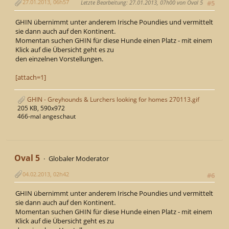
27.01.2013, 06h57
Letzte Bearbeitung
: 27.01.2013, 07h00 von Oval 5
#5
GHIN übernimmt unter anderem Irische Poundies und vermittelt
sie dann auch auf den Kontinent.
Momentan suchen GHIN für diese Hunde einen Platz - mit einem
Klick auf die Übersicht geht es zu
den einzelnen Vorstellungen.
[attach=1]
GHIN - Greyhounds & Lurchers looking for homes 270113.gif
205 KB, 590x972
466-mal angeschaut
Oval 5
Globaler Moderator
04.02.2013, 02h42
#6
GHIN übernimmt unter anderem Irische Poundies und vermittelt
sie dann auch auf den Kontinent.
Momentan suchen GHIN für diese Hunde einen Platz - mit einem
Klick auf die Übersicht geht es zu