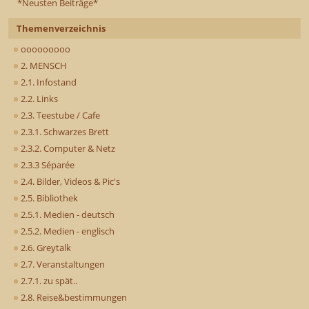
*Neusten Beiträge*
Themenverzeichnis
ooooooooo
2. MENSCH
2.1. Infostand
2.2. Links
2.3. Teestube / Cafe
2.3.1. Schwarzes Brett
2.3.2. Computer & Netz
2.3.3 Séparée
2.4. Bilder, Videos & Pic's
2.5. Bibliothek
2.5.1. Medien - deutsch
2.5.2. Medien - englisch
2.6. Greytalk
2.7. Veranstaltungen
2.7.1. zu spät..
2.8. Reise&bestimmungen