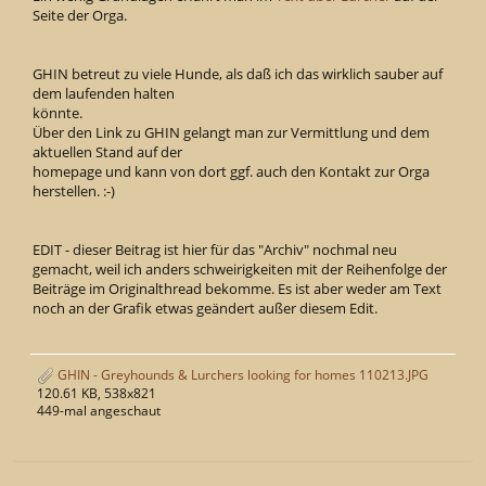
Seite der Orga.
GHIN betreut zu viele Hunde, als daß ich das wirklich sauber auf
dem laufenden halten
könnte.
Über den Link zu GHIN gelangt man zur Vermittlung und dem
aktuellen Stand auf der
homepage und kann von dort ggf. auch den Kontakt zur Orga
herstellen. :-)
EDIT - dieser Beitrag ist hier für das "Archiv" nochmal neu
gemacht, weil ich anders schweirigkeiten mit der Reihenfolge der
Beiträge im Originalthread bekomme. Es ist aber weder am Text
noch an der Grafik etwas geändert außer diesem Edit.
GHIN - Greyhounds & Lurchers looking for homes 110213.JPG
120.61 KB, 538x821
449-mal angeschaut