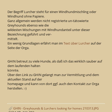
Der Begriff Lurcher steht für einen Windhundmischling oder
Windhund ohne Papiere.
Ganz allgemein werden nicht registrierte un-tätowierte
Greyhounds ebenso wie die
wildesten Mischungen mit Windhundanteil unter dieser
Bezeichnung geführt und ver-
mittelt.
Ein wenig Grundlagen erfährt man im
Text über Lurcher
auf der
Seite der Orga.
GHIN betreut zu viele Hunde, als daß ich das wirklich sauber auf
dem laufenden halten
könnte.
Über den Link zu GHIN gelangt man zur Vermittlung und dem
aktuellen Stand auf der
homepage und kann von dort ggf. auch den Kontakt zur Orga
herstellen. :-)
GHIN - Greyhounds & Lurchers looking for homes 210313.JPG