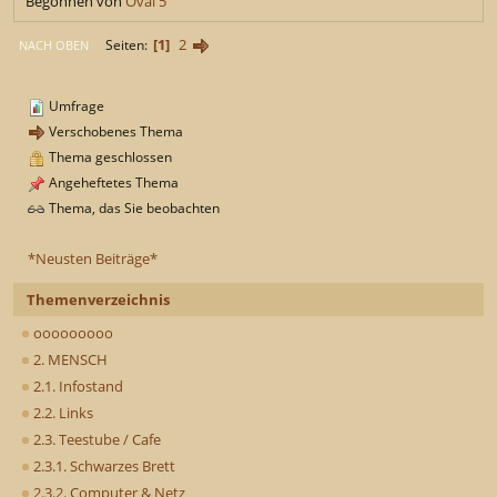
Begonnen von
Oval 5
1
2
Seiten
NACH OBEN
Umfrage
Verschobenes Thema
Thema geschlossen
Angeheftetes Thema
Thema, das Sie beobachten
*Neusten Beiträge*
Themenverzeichnis
ooooooooo
2. MENSCH
2.1. Infostand
2.2. Links
2.3. Teestube / Cafe
2.3.1. Schwarzes Brett
2.3.2. Computer & Netz