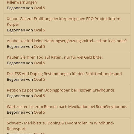
Pillenwarnungen
Begonnen von
Oval 5
Xenon-Gas zur Erhöhung der körpereigenen EPO Produktion im
Körper
Begonnen von
Oval 5
Anabolika sind keine Nahrungsergänzungsmittel... schon klar, oder?
Begonnen von
Oval 5
Kaufen Sie ihren Tod auf Raten.. nur für viel Geld bitte..
Begonnen von
Oval 5
Die IFSS Anti Doping Bestimmungen für den Schlittenhundesport
Begonnen von
Oval 5
Petition zu positiven Dopingproben bei Irischen Greyhounds
Begonnen von
Oval 5
Wartezeiten bis zum Rennen nach Medikation bei RennGreyhounds
Begonnen von
Oval 5
Schweiz - Merkblatt zu Doping & D-Kontrollen im Windhund-
Rennsport