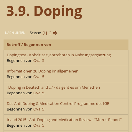
3.9. Doping
1
2
Seiten
NACH UNTEN
Betreff
/
Begonnen von
Dopingtest - Kobalt seit Jahrzehnten in Nahrungsergänzung.
Begonnen von
Oval 5
Informationen zu Doping im allgemeinen
Begonnen von
Oval 5
"Doping in Deutschland ..." - da geht es um Menschen
Begonnen von
Oval 5
Das Anti-Doping & Medication Control Programme des IGB
Begonnen von
Oval 5
Irland 2015 - Anti Doping and Medication Review - "Morris Report"
Begonnen von
Oval 5