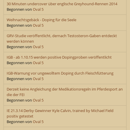
30 Minuten undercover über englische Greyhound-Rennen 2014
Begonnen von
Oval 5
Weihnachtsgebäck - Doping für die Seele
Begonnen von
Oval 5
GRV-Studie veröffentlicht, dernach Testosteron-Gaben entdeckt
werden können
Begonnen von
Oval 5
IGB - ab 1.10.15 werden positive Dopingproben veröffentlicht
Begonnen von
Oval 5
IGB-Warnung vor ungewolltem Doping durch Fleischfütterung
Begonnen von
Oval 5
Derzeit keine Angleichung der Medikationsregeln im Pferdesport an
die der FEI
Begonnen von
Oval 5
IE 21.3.14 Derby Gewinner Kyle Calvin, trained by Michael Field
positiv getestet
Begonnen von
Oval 5