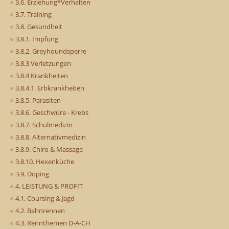
3.6. Erziehung*Verhalten
3.7. Training
3.8. Gesundheit
3.8.1. Impfung
3.8.2. Greyhoundsperre
3.8.3 Verletzungen
3.8.4 Krankheiten
3.8.4.1. Erbkrankheiten
3.8.5. Parasiten
3.8.6. Geschwüre - Krebs
3.8.7. Schulmedizin
3.8.8. Alternativmedizin
3.8.9. Chiro & Massage
3.8.10. Hexenküche
3.9. Doping
4. LEISTUNG & PROFIT
4.1. Coursing & Jagd
4.2. Bahnrennen
4.3. Rennthemen D-A-CH