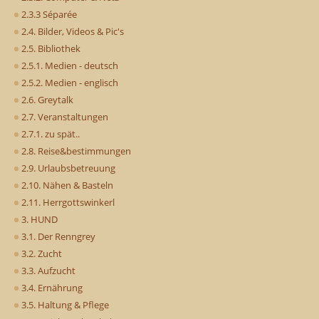
2.3.3 Séparée
2.4. Bilder, Videos & Pic's
2.5. Bibliothek
2.5.1. Medien - deutsch
2.5.2. Medien - englisch
2.6. Greytalk
2.7. Veranstaltungen
2.7.1. zu spät..
2.8. Reise&bestimmungen
2.9. Urlaubsbetreuung
2.10. Nähen & Basteln
2.11. Herrgottswinkerl
3. HUND
3.1. Der Renngrey
3.2. Zucht
3.3. Aufzucht
3.4. Ernährung
3.5. Haltung & Pflege