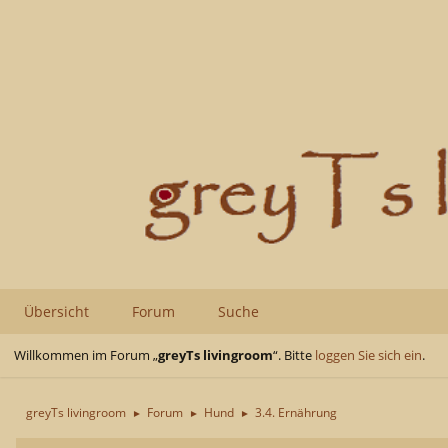
Übersicht
Forum
Suche
Willkommen im Forum „
greyTs livingroom
“. Bitte
loggen Sie sich ein
.
greyTs livingroom
Forum
Hund
3.4. Ernährung
►
►
►