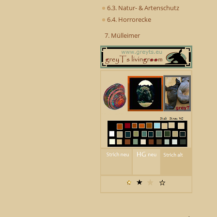
6.3. Natur- & Artenschutz
6.4. Horrorecke
7. Mülleimer