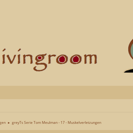
ngen
greyTs Serie Tom Meulman - 17 - Muskelverletzungen
►