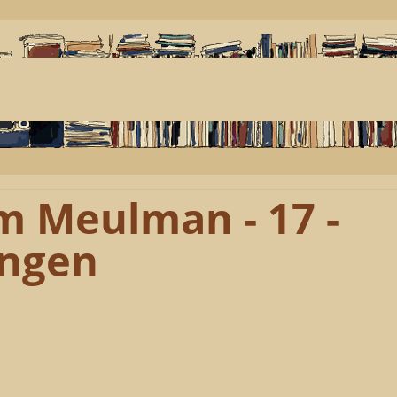
m Meulman - 17 -
ungen