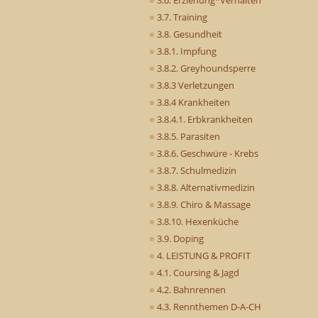
3.7. Training
3.8. Gesundheit
3.8.1. Impfung
3.8.2. Greyhoundsperre
3.8.3 Verletzungen
3.8.4 Krankheiten
3.8.4.1. Erbkrankheiten
3.8.5. Parasiten
3.8.6. Geschwüre - Krebs
3.8.7. Schulmedizin
3.8.8. Alternativmedizin
3.8.9. Chiro & Massage
3.8.10. Hexenküche
3.9. Doping
4. LEISTUNG & PROFIT
4.1. Coursing & Jagd
4.2. Bahnrennen
4.3. Rennthemen D-A-CH