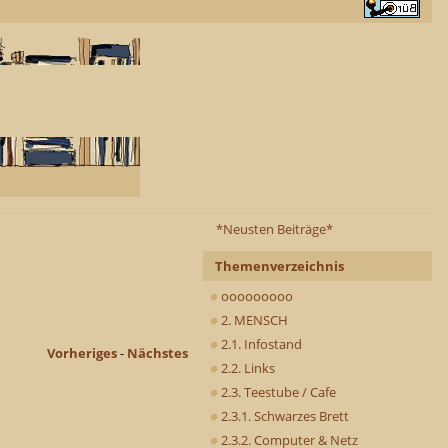
*Neusten Beiträge*
Themenverzeichnis
ooooooooo
2. MENSCH
2.1. Infostand
Vorheriges
-
Nächstes
2.2. Links
2.3. Teestube / Cafe
2.3.1. Schwarzes Brett
2.3.2. Computer & Netz