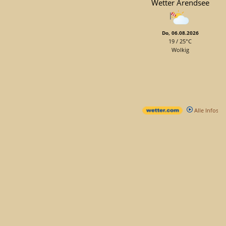
Wetter Arendsee
Do, 06.08.2026
19 / 25°C
Wolkig
Alle Infos