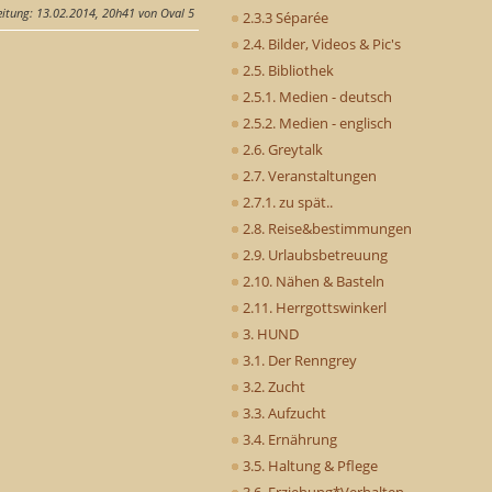
eitung
: 13.02.2014, 20h41 von Oval 5
2.3.3 Séparée
2.4. Bilder, Videos & Pic's
2.5. Bibliothek
2.5.1. Medien - deutsch
2.5.2. Medien - englisch
2.6. Greytalk
2.7. Veranstaltungen
2.7.1. zu spät..
2.8. Reise&bestimmungen
2.9. Urlaubsbetreuung
2.10. Nähen & Basteln
2.11. Herrgottswinkerl
3. HUND
3.1. Der Renngrey
3.2. Zucht
3.3. Aufzucht
3.4. Ernährung
3.5. Haltung & Pflege
3.6. Erziehung*Verhalten