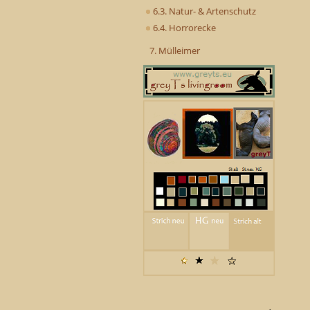
6.3. Natur- & Artenschutz
6.4. Horrorecke
7. Mülleimer