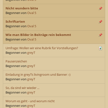
Nicht wundern bitte
Begonnen von
Oval 5
Schriftarten
Begonnen von
Oval 5
Wie man Bilder in Beiträge rein bekommt
Begonnen von
Oval 5
Umfrage: Wollen wir eine Rubrik für Vorstellungen?
Begonnen von
greyT
Pausenzeichen
Begonnen von
greyT
Einladung in greyTs livingroom und Banner :-)
Begonnen von
greyT
So, da sind wir wieder ...
Begonnen von
greyT
Worum es geht - und worum nicht
Begonnen von
greyT