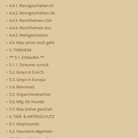
4.4.1. Renngeschehen Irl
4.4.2. Renngeschehen UK
4.4.3. Rennthemen USA
4.4.4. Rennthemen Aus
4.4.5. Wettgeschehen
4.5. Was sonst noch geht
5. TIERHEIM
** 5.1. Entlaufen **
5.1.1. Streuner zurück
5.2. Greys in D,A,Ch
5.3. Greys in Europa
5.4. Rehomed
5.5. Orgas/Vereine/Inis
5.6. Mfg. für Hunde
5.7. Was bisher geschah
6. TIER- & ARTENSCHUTZ
6.1. Greyhounds
6.2. Haustiere allgemein