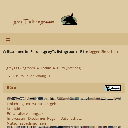
Willkommen im Forum „
greyTs livingroom
“. Bitte
loggen Sie sich ein
.
greyTs livingroom
Forum
Büro (Internes)
►
►
1. Büro - aller Anfang...>
►
Büro
Einladung und worum es geht
Kontakt
Büro - aller Anfang...>
Impressum
Disclaimer
Regeln
Datenschutz
Nutzungsbedingungen