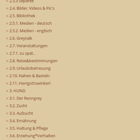
2.3.3 Séparée
2.4. Bilder, Videos & Pic's
2.5. Bibliothek
2.5.1. Medien - deutsch
2.5.2. Medien - englisch
2.6. Greytalk
2.7. Veranstaltungen
2.7.1. zu spät..
2.8. Reise&bestimmungen
2.9. Urlaubsbetreuung
2.10. Nähen & Basteln
2.11. Herrgottswinkerl
3. HUND
3.1. Der Renngrey
3.2. Zucht
3.3. Aufzucht
3.4. Ernährung
3.5. Haltung & Pflege
3.6. Erziehung*Verhalten