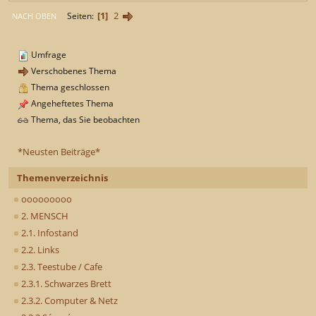
1
2
Seiten
NACH OBEN
Umfrage
Verschobenes Thema
Thema geschlossen
Angeheftetes Thema
Thema, das Sie beobachten
*Neusten Beiträge*
Themenverzeichnis
ooooooooo
2. MENSCH
2.1. Infostand
2.2. Links
2.3. Teestube / Cafe
2.3.1. Schwarzes Brett
2.3.2. Computer & Netz