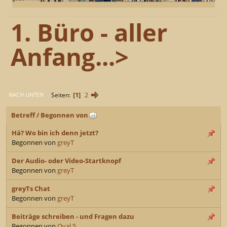
1. Büro - aller
Anfang...>
1
2
Seiten
NACH UNTEN
Betreff
/
Begonnen von
Hä? Wo bin ich denn jetzt?
Begonnen von
greyT
Der Audio- oder Video-Startknopf
Begonnen von
greyT
greyTs Chat
Begonnen von
greyT
Beiträge schreiben - und Fragen dazu
Begonnen von
Oval 5