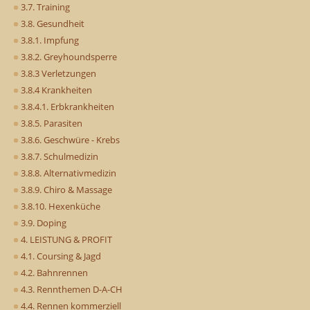
3.7. Training
3.8. Gesundheit
3.8.1. Impfung
3.8.2. Greyhoundsperre
3.8.3 Verletzungen
3.8.4 Krankheiten
3.8.4.1. Erbkrankheiten
3.8.5. Parasiten
3.8.6. Geschwüre - Krebs
3.8.7. Schulmedizin
3.8.8. Alternativmedizin
3.8.9. Chiro & Massage
3.8.10. Hexenküche
3.9. Doping
4. LEISTUNG & PROFIT
4.1. Coursing & Jagd
4.2. Bahnrennen
4.3. Rennthemen D-A-CH
4.4. Rennen kommerziell