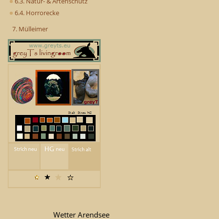
6.3. Natur- & Artenschutz
6.4. Horrorecke
7. Mülleimer
Wetter Arendsee