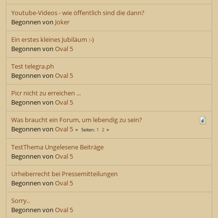
Youtube-Videos - wie öffentlich sind die dann?
Begonnen von
Joker
Ein erstes kleines Jubiläum :-)
Begonnen von
Oval 5
Test telegra.ph
Begonnen von
Oval 5
Picr nicht zu erreichen ...
Begonnen von
Oval 5
Was braucht ein Forum, um lebendig zu sein?
Begonnen von
Oval 5
1
2
Seiten
TestThema Ungelesene Beiträge
Begonnen von
Oval 5
Urheberrecht bei Pressemitteilungen
Begonnen von
Oval 5
Sorry..
Begonnen von
Oval 5