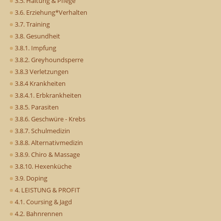
3.5. Haltung & Pflege
3.6. Erziehung*Verhalten
3.7. Training
3.8. Gesundheit
3.8.1. Impfung
3.8.2. Greyhoundsperre
3.8.3 Verletzungen
3.8.4 Krankheiten
3.8.4.1. Erbkrankheiten
3.8.5. Parasiten
3.8.6. Geschwüre - Krebs
3.8.7. Schulmedizin
3.8.8. Alternativmedizin
3.8.9. Chiro & Massage
3.8.10. Hexenküche
3.9. Doping
4. LEISTUNG & PROFIT
4.1. Coursing & Jagd
4.2. Bahnrennen