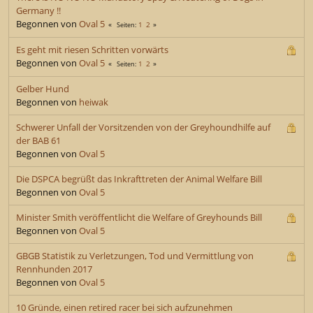
Germany !!
Begonnen von
Oval 5
1
2
Seiten
Es geht mit riesen Schritten vorwärts
Begonnen von
Oval 5
1
2
Seiten
Gelber Hund
Begonnen von
heiwak
Schwerer Unfall der Vorsitzenden von der Greyhoundhilfe auf
der BAB 61
Begonnen von
Oval 5
Die DSPCA begrüßt das Inkrafttreten der Animal Welfare Bill
Begonnen von
Oval 5
Minister Smith veröffentlicht die Welfare of Greyhounds Bill
Begonnen von
Oval 5
GBGB Statistik zu Verletzungen, Tod und Vermittlung von
Rennhunden 2017
Begonnen von
Oval 5
10 Gründe, einen retired racer bei sich aufzunehmen