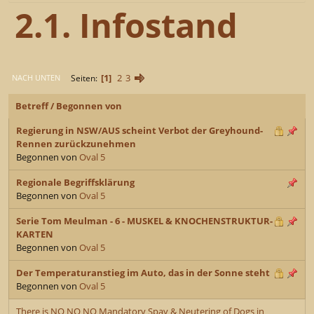
2.1. Infostand
1
2
3
Seiten
NACH UNTEN
Betreff
/
Begonnen von
Regierung in NSW/AUS scheint Verbot der Greyhound-
Rennen zurückzunehmen
Begonnen von
Oval 5
Regionale Begriffsklärung
Begonnen von
Oval 5
Serie Tom Meulman - 6 - MUSKEL & KNOCHENSTRUKTUR-
KARTEN
Begonnen von
Oval 5
Der Temperaturanstieg im Auto, das in der Sonne steht
Begonnen von
Oval 5
There is NO NO NO Mandatory Spay & Neutering of Dogs in