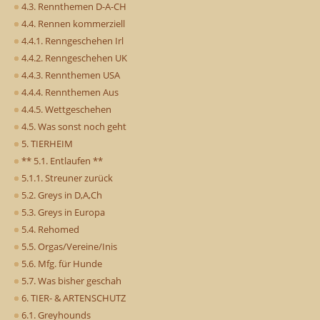
4.3. Rennthemen D-A-CH
4.4. Rennen kommerziell
4.4.1. Renngeschehen Irl
4.4.2. Renngeschehen UK
4.4.3. Rennthemen USA
4.4.4. Rennthemen Aus
4.4.5. Wettgeschehen
4.5. Was sonst noch geht
5. TIERHEIM
** 5.1. Entlaufen **
5.1.1. Streuner zurück
5.2. Greys in D,A,Ch
5.3. Greys in Europa
5.4. Rehomed
5.5. Orgas/Vereine/Inis
5.6. Mfg. für Hunde
5.7. Was bisher geschah
6. TIER- & ARTENSCHUTZ
6.1. Greyhounds