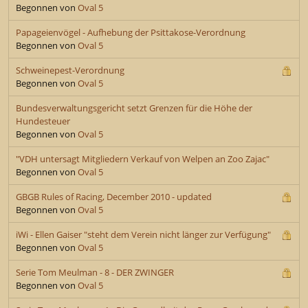
Begonnen von
Oval 5
Papageienvögel - Aufhebung der Psittakose-Verordnung
Begonnen von
Oval 5
Schweinepest-Verordnung
Begonnen von
Oval 5
Bundesverwaltungsgericht setzt Grenzen für die Höhe der
Hundesteuer
Begonnen von
Oval 5
"VDH untersagt Mitgliedern Verkauf von Welpen an Zoo Zajac"
Begonnen von
Oval 5
GBGB Rules of Racing, December 2010 - updated
Begonnen von
Oval 5
iWi - Ellen Gaiser "steht dem Verein nicht länger zur Verfügung"
Begonnen von
Oval 5
Serie Tom Meulman - 8 - DER ZWINGER
Begonnen von
Oval 5