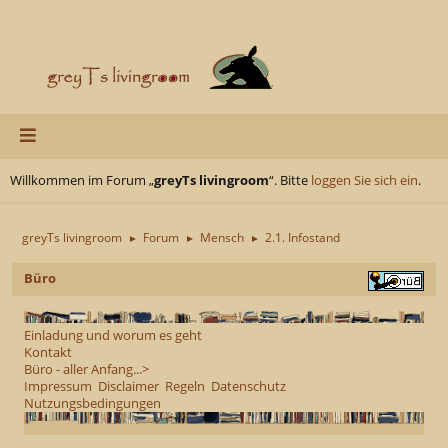
Willkommen im Forum „
greyTs livingroom
“. Bitte
loggen Sie sich ein
.
greyTs livingroom
Forum
Mensch
2.1. Infostand
►
►
►
Büro
Einladung und worum es geht
Kontakt
Büro - aller Anfang...>
Impressum
Disclaimer
Regeln
Datenschutz
Nutzungsbedingungen