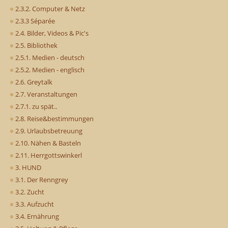
2.3.2. Computer & Netz
2.3.3 Séparée
2.4. Bilder, Videos & Pic's
2.5. Bibliothek
2.5.1. Medien - deutsch
2.5.2. Medien - englisch
2.6. Greytalk
2.7. Veranstaltungen
2.7.1. zu spät..
2.8. Reise&bestimmungen
2.9. Urlaubsbetreuung
2.10. Nähen & Basteln
2.11. Herrgottswinkerl
3. HUND
3.1. Der Renngrey
3.2. Zucht
3.3. Aufzucht
3.4. Ernährung