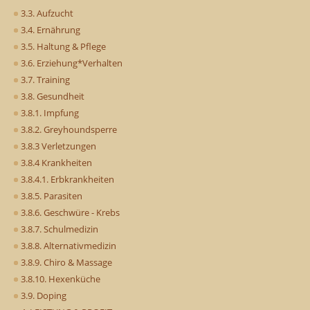
3.3. Aufzucht
3.4. Ernährung
3.5. Haltung & Pflege
3.6. Erziehung*Verhalten
3.7. Training
3.8. Gesundheit
3.8.1. Impfung
3.8.2. Greyhoundsperre
3.8.3 Verletzungen
3.8.4 Krankheiten
3.8.4.1. Erbkrankheiten
3.8.5. Parasiten
3.8.6. Geschwüre - Krebs
3.8.7. Schulmedizin
3.8.8. Alternativmedizin
3.8.9. Chiro & Massage
3.8.10. Hexenküche
3.9. Doping