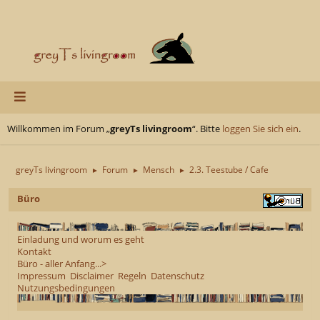
Willkommen im Forum „
greyTs livingroom
“. Bitte
loggen Sie sich ein
.
greyTs livingroom
Forum
Mensch
2.3. Teestube / Cafe
►
►
►
Büro
Einladung und worum es geht
Kontakt
Büro - aller Anfang...>
Impressum
Disclaimer
Regeln
Datenschutz
Nutzungsbedingungen