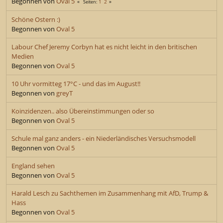
Begonnen von
Oval 5
1
2
Seiten
Schöne Ostern :)
Begonnen von
Oval 5
Labour Chef Jeremy Corbyn hat es nicht leicht in den britischen
Medien
Begonnen von
Oval 5
10 Uhr vormitteg 17°C - und das im August!!
Begonnen von
greyT
Koinzidenzen.. also Übereinstimmungen oder so
Begonnen von
Oval 5
Schule mal ganz anders - ein Niederländisches Versuchsmodell
Begonnen von
Oval 5
England sehen
Begonnen von
Oval 5
Harald Lesch zu Sachthemen im Zusammenhang mit AfD, Trump &
Hass
Begonnen von
Oval 5