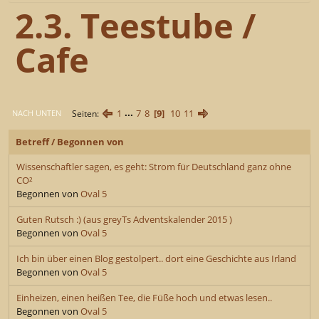
2.3. Teestube /
Cafe
1
...
7
8
9
10
11
Seiten
NACH UNTEN
Betreff
/
Begonnen von
Wissenschaftler sagen, es geht: Strom für Deutschland ganz ohne
CO²
Begonnen von
Oval 5
Guten Rutsch :) (aus greyTs Adventskalender 2015 )
Begonnen von
Oval 5
Ich bin über einen Blog gestolpert.. dort eine Geschichte aus Irland
Begonnen von
Oval 5
Einheizen, einen heißen Tee, die Füße hoch und etwas lesen..
Begonnen von
Oval 5