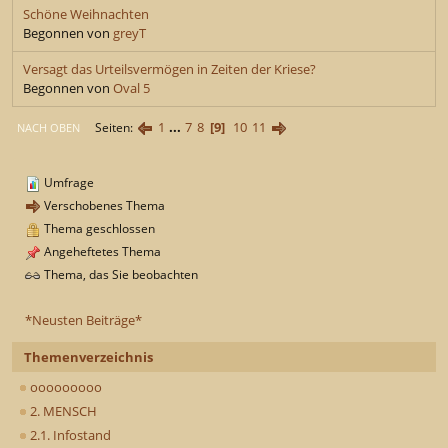
Schöne Weihnachten
Begonnen von
greyT
Versagt das Urteilsvermögen in Zeiten der Kriese?
Begonnen von
Oval 5
1
...
7
8
9
10
11
Seiten
NACH OBEN
Umfrage
Verschobenes Thema
Thema geschlossen
Angeheftetes Thema
Thema, das Sie beobachten
*Neusten Beiträge*
Themenverzeichnis
ooooooooo
2. MENSCH
2.1. Infostand