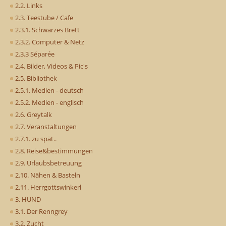
2.2. Links
2.3. Teestube / Cafe
2.3.1. Schwarzes Brett
2.3.2. Computer & Netz
2.3.3 Séparée
2.4. Bilder, Videos & Pic's
2.5. Bibliothek
2.5.1. Medien - deutsch
2.5.2. Medien - englisch
2.6. Greytalk
2.7. Veranstaltungen
2.7.1. zu spät..
2.8. Reise&bestimmungen
2.9. Urlaubsbetreuung
2.10. Nähen & Basteln
2.11. Herrgottswinkerl
3. HUND
3.1. Der Renngrey
3.2. Zucht