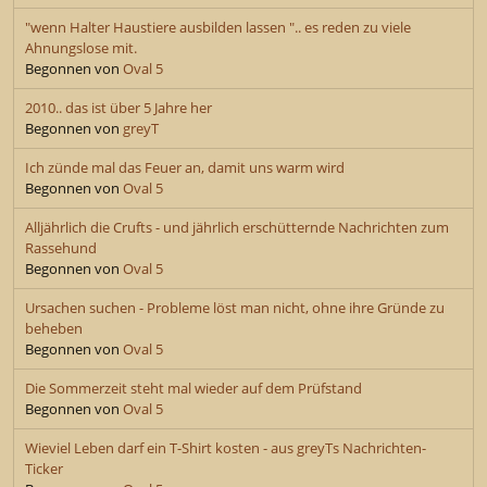
"wenn Halter Haustiere ausbilden lassen ".. es reden zu viele
Ahnungslose mit.
Begonnen von
Oval 5
2010.. das ist über 5 Jahre her
Begonnen von
greyT
Ich zünde mal das Feuer an, damit uns warm wird
Begonnen von
Oval 5
Alljährlich die Crufts - und jährlich erschütternde Nachrichten zum
Rassehund
Begonnen von
Oval 5
Ursachen suchen - Probleme löst man nicht, ohne ihre Gründe zu
beheben
Begonnen von
Oval 5
Die Sommerzeit steht mal wieder auf dem Prüfstand
Begonnen von
Oval 5
Wieviel Leben darf ein T-Shirt kosten - aus greyTs Nachrichten-
Ticker