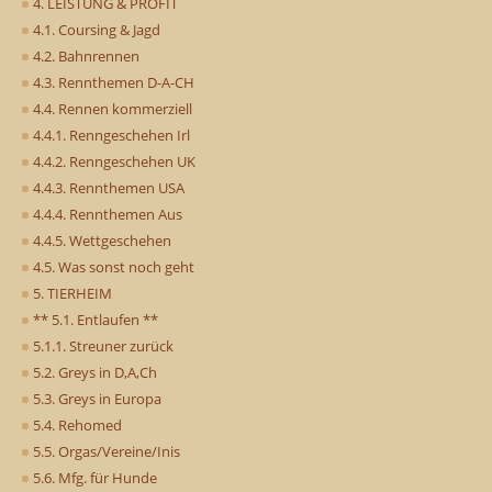
4. LEISTUNG & PROFIT
4.1. Coursing & Jagd
4.2. Bahnrennen
4.3. Rennthemen D-A-CH
4.4. Rennen kommerziell
4.4.1. Renngeschehen Irl
4.4.2. Renngeschehen UK
4.4.3. Rennthemen USA
4.4.4. Rennthemen Aus
4.4.5. Wettgeschehen
4.5. Was sonst noch geht
5. TIERHEIM
** 5.1. Entlaufen **
5.1.1. Streuner zurück
5.2. Greys in D,A,Ch
5.3. Greys in Europa
5.4. Rehomed
5.5. Orgas/Vereine/Inis
5.6. Mfg. für Hunde