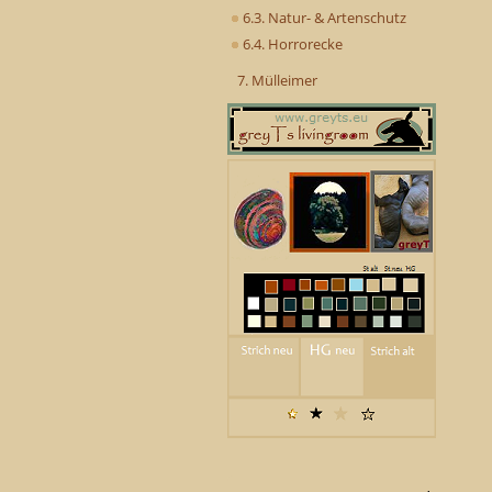
6.3. Natur- & Artenschutz
6.4. Horrorecke
7. Mülleimer