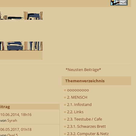
*Neusten Beiträge*
Themenverzeichnis
ooooooooo
2. MENSCH
2.1. Infostand
itrag
2.2. Links
10.06.2014, 18h16
2.3. Teestube / Cafe
von
Syrah
2.3.1. Schwarzes Brett
06.05.2017, 01h18
2.3.2. Computer & Netz
von
Oval 5