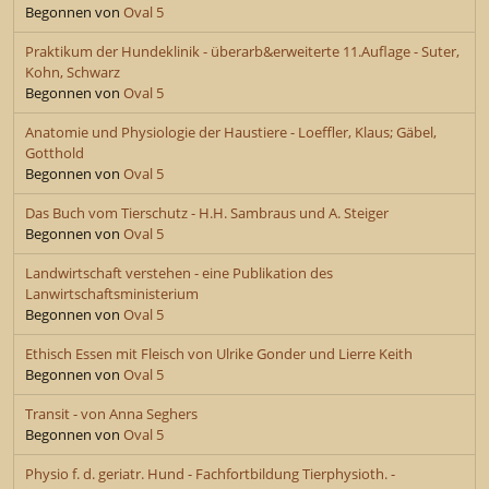
Begonnen von
Oval 5
Praktikum der Hundeklinik - überarb&erweiterte 11.Auflage - Suter,
Kohn, Schwarz
Begonnen von
Oval 5
Anatomie und Physiologie der Haustiere - Loeffler, Klaus; Gäbel,
Gotthold
Begonnen von
Oval 5
Das Buch vom Tierschutz - H.H. Sambraus und A. Steiger
Begonnen von
Oval 5
Landwirtschaft verstehen - eine Publikation des
Lanwirtschaftsministerium
Begonnen von
Oval 5
Ethisch Essen mit Fleisch von Ulrike Gonder und Lierre Keith
Begonnen von
Oval 5
Transit - von Anna Seghers
Begonnen von
Oval 5
Physio f. d. geriatr. Hund - Fachfortbildung Tierphysioth. -