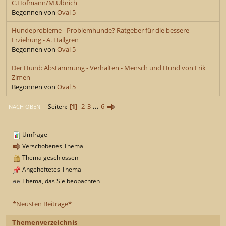
C.Hofmann/M.Ulbrich
Begonnen von
Oval 5
Hundeprobleme - Problemhunde? Ratgeber für die bessere
Erziehung - A. Hallgren
Begonnen von
Oval 5
Der Hund: Abstammung - Verhalten - Mensch und Hund von Erik
Zimen
Begonnen von
Oval 5
1
2
3
...
6
Seiten
NACH OBEN
Umfrage
Verschobenes Thema
Thema geschlossen
Angeheftetes Thema
Thema, das Sie beobachten
*Neusten Beiträge*
Themenverzeichnis