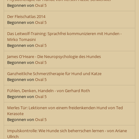
Begonnen von
Oval 5
Der Fleischatlas 2014
Begonnen von
Oval 5
Das Leitwolf-Training: Sprachfrei kommunizieren mit Hunden -
Mirko Tomasini
Begonnen von
Oval 5
James O'Heare - Die Neuropsychologie des Hundes
Begonnen von
Oval 5
Ganzheitliche Schmerztherapie für Hund und Katze
Begonnen von
Oval 5
Fühlen, Denken, Handeln - von Gerhard Roth
Begonnen von
Oval 5
Merles Tür: Lektionen von einem freidenkenden Hund von Ted
Kerasote
Begonnen von
Oval 5
Impulskontrolle: Wie Hunde sich beherrschen lernen - von Ariane
Ullrich