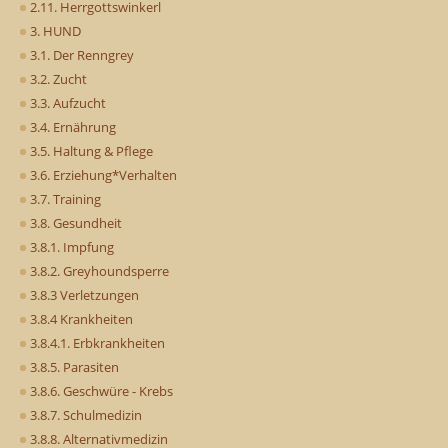
2.11. Herrgottswinkerl
3. HUND
3.1. Der Renngrey
3.2. Zucht
3.3. Aufzucht
3.4. Ernährung
3.5. Haltung & Pflege
3.6. Erziehung*Verhalten
3.7. Training
3.8. Gesundheit
3.8.1. Impfung
3.8.2. Greyhoundsperre
3.8.3 Verletzungen
3.8.4 Krankheiten
3.8.4.1. Erbkrankheiten
3.8.5. Parasiten
3.8.6. Geschwüre - Krebs
3.8.7. Schulmedizin
3.8.8. Alternativmedizin