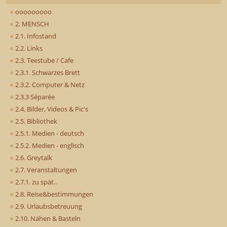
ooooooooo
2. MENSCH
2.1. Infostand
2.2. Links
2.3. Teestube / Cafe
2.3.1. Schwarzes Brett
2.3.2. Computer & Netz
2.3.3 Séparée
2.4. Bilder, Videos & Pic's
2.5. Bibliothek
2.5.1. Medien - deutsch
2.5.2. Medien - englisch
2.6. Greytalk
2.7. Veranstaltungen
2.7.1. zu spät..
2.8. Reise&bestimmungen
2.9. Urlaubsbetreuung
2.10. Nähen & Basteln