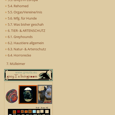
5.4. Rehomed
5.5. Orgas/Vereine/Inis
5.6. Mfg. für Hunde
5.7. Was bisher geschah
6. TIER- & ARTENSCHUTZ
6.1. Greyhounds
6.2. Haustiere allgemein
6.3. Natur- & Artenschutz
6.4. Horrorecke
7. Mülleimer