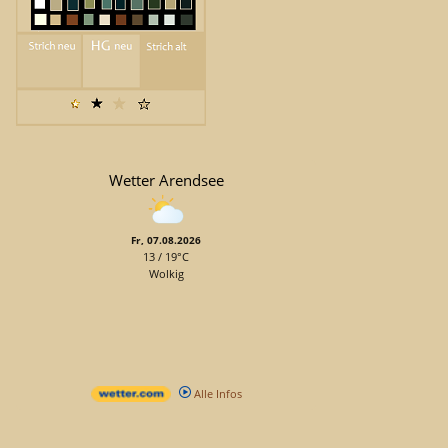
Wetter Arendsee
Fr, 07.08.2026
13 / 19°C
Wolkig
Alle Infos