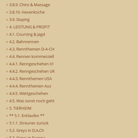
3.8.9. Chiro & Massage
3.8.10. Hexenküche
3.9. Doping
4. LEISTUNG & PROFIT
4.1. Coursing & Jagd
4.2. Bahnrennen
4.3. Rennthemen D-A-CH
4.4. Rennen kommerziell
4.4.1. Renngeschehen Irl
4.4.2. Renngeschehen UK
4.4.3. Rennthemen USA
4.4.4. Rennthemen Aus
4.4.5. Wettgeschehen
4.5. Was sonst noch geht
5. TIERHEIM
** 5.1. Entlaufen **
5.1.1. Streuner zurück
5.2. Greys in D,A,Ch
5.3. Greys in Europa