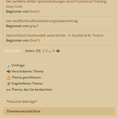
Der perfekte Athlet: Spitzenleistungen durch Functional Training -
Gray Cook
Begonnen von
Oval 5
Der zwölfte Rundfunkänderungsstaatsvertrag
Begonnen von
greyT
Deutschland misshandelt seine Kinder - S. Guddat & M. Tsokos
Begonnen von
Oval 5
1
2
3
...
6
Seiten
NACH OBEN
Umfrage
Verschobenes Thema
Thema geschlossen
Angeheftetes Thema
Thema, das Sie beobachten
*Neusten Beiträge*
Themenverzeichnis