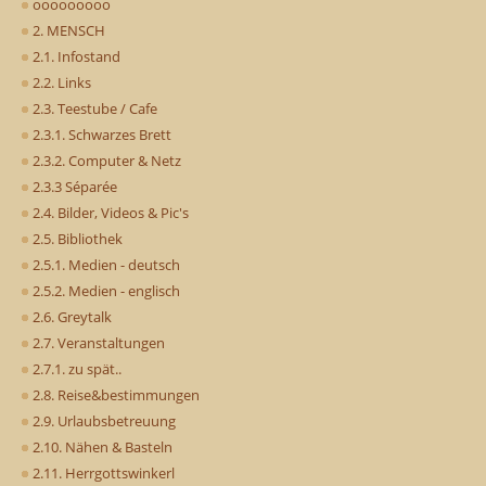
ooooooooo
2. MENSCH
2.1. Infostand
2.2. Links
2.3. Teestube / Cafe
2.3.1. Schwarzes Brett
2.3.2. Computer & Netz
2.3.3 Séparée
2.4. Bilder, Videos & Pic's
2.5. Bibliothek
2.5.1. Medien - deutsch
2.5.2. Medien - englisch
2.6. Greytalk
2.7. Veranstaltungen
2.7.1. zu spät..
2.8. Reise&bestimmungen
2.9. Urlaubsbetreuung
2.10. Nähen & Basteln
2.11. Herrgottswinkerl