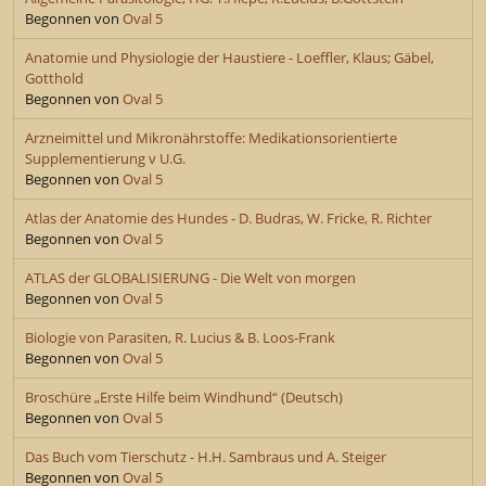
Begonnen von
Oval 5
Anatomie und Physiologie der Haustiere - Loeffler, Klaus; Gäbel,
Gotthold
Begonnen von
Oval 5
Arzneimittel und Mikronährstoffe: Medikationsorientierte
Supplementierung v U.G.
Begonnen von
Oval 5
Atlas der Anatomie des Hundes - D. Budras, W. Fricke, R. Richter
Begonnen von
Oval 5
ATLAS der GLOBALISIERUNG - Die Welt von morgen
Begonnen von
Oval 5
Biologie von Parasiten, R. Lucius & B. Loos-Frank
Begonnen von
Oval 5
Broschüre „Erste Hilfe beim Windhund“ (Deutsch)
Begonnen von
Oval 5
Das Buch vom Tierschutz - H.H. Sambraus und A. Steiger
Begonnen von
Oval 5