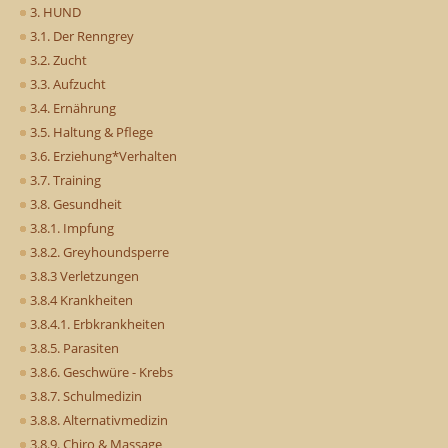
3. HUND
3.1. Der Renngrey
3.2. Zucht
3.3. Aufzucht
3.4. Ernährung
3.5. Haltung & Pflege
3.6. Erziehung*Verhalten
3.7. Training
3.8. Gesundheit
3.8.1. Impfung
3.8.2. Greyhoundsperre
3.8.3 Verletzungen
3.8.4 Krankheiten
3.8.4.1. Erbkrankheiten
3.8.5. Parasiten
3.8.6. Geschwüre - Krebs
3.8.7. Schulmedizin
3.8.8. Alternativmedizin
3.8.9. Chiro & Massage