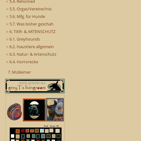
5.4. Rehomed
5.5. Orgas/Vereine/Inis
5.6. Mfg. für Hunde
5.7. Was bisher geschah
6. TIER- & ARTENSCHUTZ
6.1. Greyhounds
6.2. Haustiere allgemein
6.3. Natur- & Artenschutz
6.4. Horrorecke
7. Mülleimer