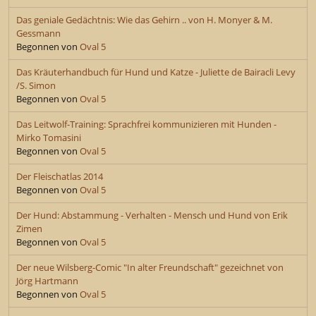
Das geniale Gedächtnis: Wie das Gehirn .. von H. Monyer & M.
Gessmann
Begonnen von
Oval 5
Das Kräuterhandbuch für Hund und Katze - Juliette de Bairacli Levy
/S. Simon
Begonnen von
Oval 5
Das Leitwolf-Training: Sprachfrei kommunizieren mit Hunden -
Mirko Tomasini
Begonnen von
Oval 5
Der Fleischatlas 2014
Begonnen von
Oval 5
Der Hund: Abstammung - Verhalten - Mensch und Hund von Erik
Zimen
Begonnen von
Oval 5
Der neue Wilsberg-Comic "In alter Freundschaft" gezeichnet von
Jörg Hartmann
Begonnen von
Oval 5