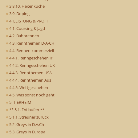
3.8.10. Hexenküche
3.9. Doping
4. LEISTUNG & PROFIT
4.1. Coursing & Jagd
4.2. Bahnrennen
4.3. Rennthemen D-A-CH
4.4. Rennen kommerziell
4.4.1. Renngeschehen Irl
4.4.2. Renngeschehen UK
4.4.3. Rennthemen USA
4.4.4. Rennthemen Aus
4.4.5. Wettgeschehen
4.5. Was sonst noch geht
5. TIERHEIM
** 5.1. Entlaufen **
5.1.1. Streuner zurück
5.2. Greys in D,A,Ch
5.3. Greys in Europa