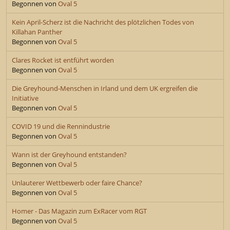
Begonnen von
Oval 5
Kein April-Scherz ist die Nachricht des plötzlichen Todes von
Killahan Panther
Begonnen von
Oval 5
Clares Rocket ist entführt worden
Begonnen von
Oval 5
Die Greyhound-Menschen in Irland und dem UK ergreifen die
Initiative
Begonnen von
Oval 5
COVID 19 und die Rennindustrie
Begonnen von
Oval 5
Wann ist der Greyhound entstanden?
Begonnen von
Oval 5
Unlauterer Wettbewerb oder faire Chance?
Begonnen von
Oval 5
Homer - Das Magazin zum ExRacer vom RGT
Begonnen von
Oval 5