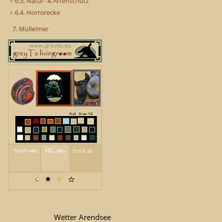
6.3. Natur- & Artenschutz
6.4. Horrorecke
7. Mülleimer
Wetter Arendsee