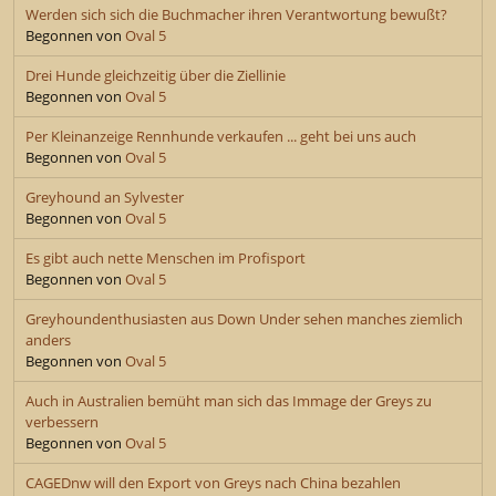
Werden sich sich die Buchmacher ihren Verantwortung bewußt?
Begonnen von
Oval 5
Drei Hunde gleichzeitig über die Ziellinie
Begonnen von
Oval 5
Per Kleinanzeige Rennhunde verkaufen ... geht bei uns auch
Begonnen von
Oval 5
Greyhound an Sylvester
Begonnen von
Oval 5
Es gibt auch nette Menschen im Profisport
Begonnen von
Oval 5
Greyhoundenthusiasten aus Down Under sehen manches ziemlich
anders
Begonnen von
Oval 5
Auch in Australien bemüht man sich das Immage der Greys zu
verbessern
Begonnen von
Oval 5
CAGEDnw will den Export von Greys nach China bezahlen