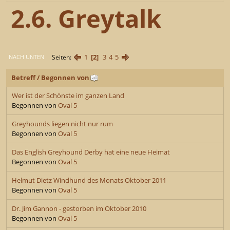
2.6. Greytalk
1
2
3
4
5
Seiten
NACH UNTEN
Betreff
/
Begonnen von
Wer ist der Schönste im ganzen Land
Begonnen von
Oval 5
Greyhounds liegen nicht nur rum
Begonnen von
Oval 5
Das English Greyhound Derby hat eine neue Heimat
Begonnen von
Oval 5
Helmut Dietz Windhund des Monats Oktober 2011
Begonnen von
Oval 5
Dr. Jim Gannon - gestorben im Oktober 2010
Begonnen von
Oval 5