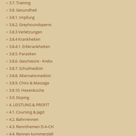
3.7. Training
3.8. Gesundheit
3.8.1. Impfung
3.8.2. Greyhoundsperre
3.8.3 Verletzungen
3.8.4 Krankheiten
3.8.4.1. Erbkrankheiten
3.8.5. Parasiten
3.8.6. Geschwüre - Krebs
3.8.7. Schulmedizin
3.8.8. Alternativmedizin
3.8.9. Chiro & Massage
3.8.10. Hexenküche
3.9. Doping
4. LEISTUNG & PROFIT
4.1. Coursing & Jagd
4.2. Bahnrennen
4.3. Rennthemen D-A-CH
4.4. Rennen kommerziell