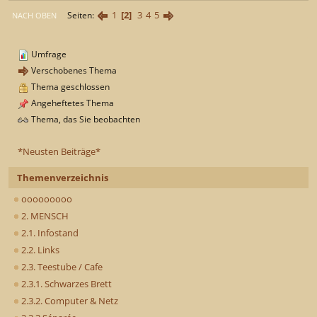
1
2
3
4
5
Seiten
NACH OBEN
Umfrage
Verschobenes Thema
Thema geschlossen
Angeheftetes Thema
Thema, das Sie beobachten
*Neusten Beiträge*
Themenverzeichnis
ooooooooo
2. MENSCH
2.1. Infostand
2.2. Links
2.3. Teestube / Cafe
2.3.1. Schwarzes Brett
2.3.2. Computer & Netz