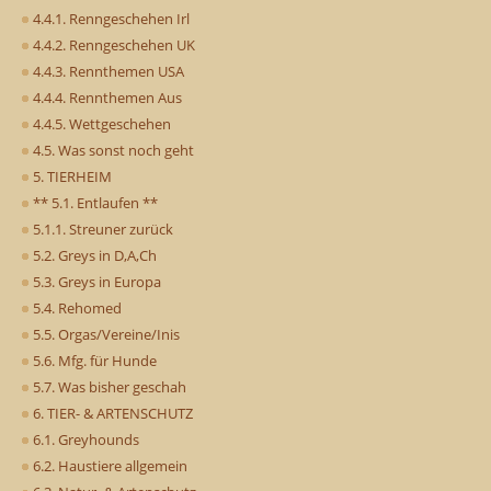
4.4.1. Renngeschehen Irl
4.4.2. Renngeschehen UK
4.4.3. Rennthemen USA
4.4.4. Rennthemen Aus
4.4.5. Wettgeschehen
4.5. Was sonst noch geht
5. TIERHEIM
** 5.1. Entlaufen **
5.1.1. Streuner zurück
5.2. Greys in D,A,Ch
5.3. Greys in Europa
5.4. Rehomed
5.5. Orgas/Vereine/Inis
5.6. Mfg. für Hunde
5.7. Was bisher geschah
6. TIER- & ARTENSCHUTZ
6.1. Greyhounds
6.2. Haustiere allgemein