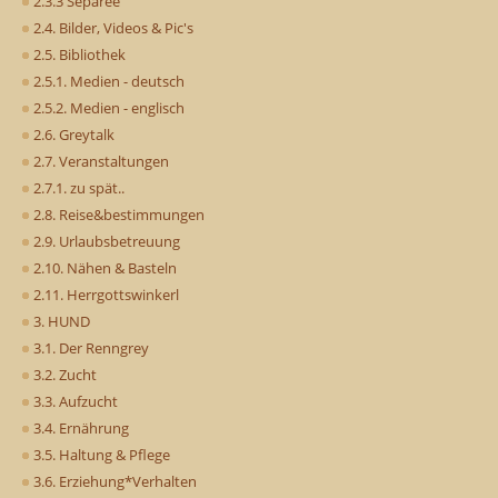
2.3.3 Séparée
2.4. Bilder, Videos & Pic's
2.5. Bibliothek
2.5.1. Medien - deutsch
2.5.2. Medien - englisch
2.6. Greytalk
2.7. Veranstaltungen
2.7.1. zu spät..
2.8. Reise&bestimmungen
2.9. Urlaubsbetreuung
2.10. Nähen & Basteln
2.11. Herrgottswinkerl
3. HUND
3.1. Der Renngrey
3.2. Zucht
3.3. Aufzucht
3.4. Ernährung
3.5. Haltung & Pflege
3.6. Erziehung*Verhalten