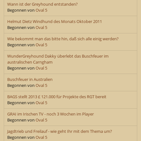
Wann ist der Greyhound entstanden?
Begonnen von
Oval 5
Helmut Dietz Windhund des Monats Oktober 2011
Begonnen von
Oval 5
Wie bekommt man das bitte hin, daß sich alle einig werden?
Begonnen von
Oval 5
WunderGreyhound Dakky überlebt das Buschfeuer im
australischen Carngham
Begonnen von
Oval 5
Buschfeuer in Australien
Begonnen von
Oval 5
BAGS stellt 2013 £ 121.000 für Projekte des RGT bereit
Begonnen von
Oval 5
GRAI im Irischen TV - noch 3 Wochen im Player
Begonnen von
Oval 5
Jagdtrieb und Freilauf - wie geht Ihr mit dem Thema um?
Begonnen von
Oval 5