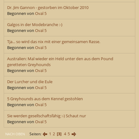
Dr. Jim Gannon - gestorben im Oktober 2010
Begonnen von
Oval 5
Galgos in der Modebranche :-)
Begonnen von
Oval 5
Tja... so wird das nix mit einer gemeinsamen Rasse.
Begonnen von
Oval 5
Australien: Mal wieder ein Held unter den aus dem Pound
geretteten Greyhounds
Begonnen von
Oval 5
Der Lurcher und die Eule
Begonnen von
Oval 5
5 Greyhounds aus dem Kennel gestohlen
Begonnen von
Oval 5
Sie werden gesellschaftsfähig :-) Schaut nur
Begonnen von
Oval 5
1
2
3
4
5
Seiten
NACH OBEN