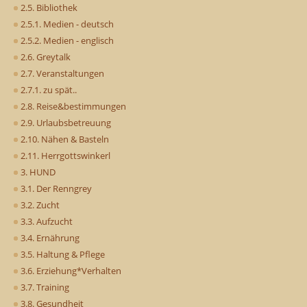
2.5. Bibliothek
2.5.1. Medien - deutsch
2.5.2. Medien - englisch
2.6. Greytalk
2.7. Veranstaltungen
2.7.1. zu spät..
2.8. Reise&bestimmungen
2.9. Urlaubsbetreuung
2.10. Nähen & Basteln
2.11. Herrgottswinkerl
3. HUND
3.1. Der Renngrey
3.2. Zucht
3.3. Aufzucht
3.4. Ernährung
3.5. Haltung & Pflege
3.6. Erziehung*Verhalten
3.7. Training
3.8. Gesundheit