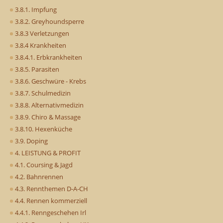
3.8.1. Impfung
3.8.2. Greyhoundsperre
3.8.3 Verletzungen
3.8.4 Krankheiten
3.8.4.1. Erbkrankheiten
3.8.5. Parasiten
3.8.6. Geschwüre - Krebs
3.8.7. Schulmedizin
3.8.8. Alternativmedizin
3.8.9. Chiro & Massage
3.8.10. Hexenküche
3.9. Doping
4. LEISTUNG & PROFIT
4.1. Coursing & Jagd
4.2. Bahnrennen
4.3. Rennthemen D-A-CH
4.4. Rennen kommerziell
4.4.1. Renngeschehen Irl