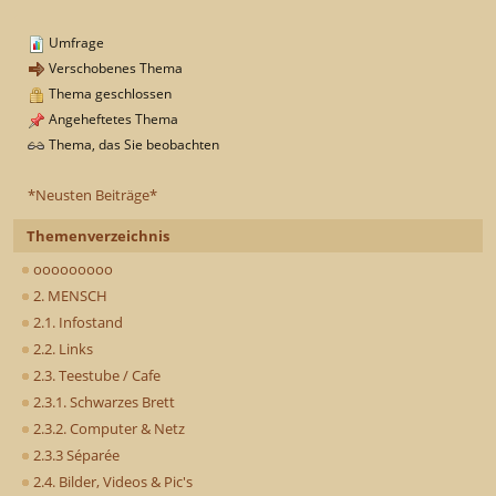
Umfrage
Verschobenes Thema
Thema geschlossen
Angeheftetes Thema
Thema, das Sie beobachten
*Neusten Beiträge*
Themenverzeichnis
ooooooooo
2. MENSCH
2.1. Infostand
2.2. Links
2.3. Teestube / Cafe
2.3.1. Schwarzes Brett
2.3.2. Computer & Netz
2.3.3 Séparée
2.4. Bilder, Videos & Pic's