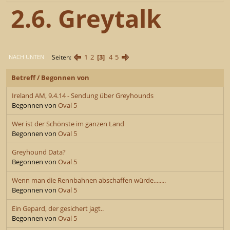
2.6. Greytalk
1
2
3
4
5
Seiten
NACH UNTEN
Betreff
/
Begonnen von
Ireland AM, 9.4.14 - Sendung über Greyhounds
Begonnen von
Oval 5
Wer ist der Schönste im ganzen Land
Begonnen von
Oval 5
Greyhound Data?
Begonnen von
Oval 5
Wenn man die Rennbahnen abschaffen würde........
Begonnen von
Oval 5
Ein Gepard, der gesichert jagt..
Begonnen von
Oval 5