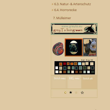
6.3. Natur- & Artenschutz
6.4. Horrorecke
7. Mülleimer