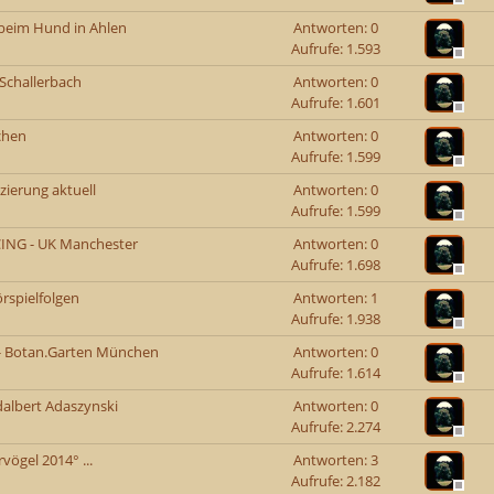
 beim Hund in Ahlen
Antworten: 0
Aufrufe: 1.593
Schallerbach
Antworten: 0
Aufrufe: 1.601
chen
Antworten: 0
Aufrufe: 1.599
zierung aktuell
Antworten: 0
Aufrufe: 1.599
CING - UK Manchester
Antworten: 0
Aufrufe: 1.698
örspielfolgen
Antworten: 1
Aufrufe: 1.938
e - Botan.Garten München
Antworten: 0
Aufrufe: 1.614
dalbert Adaszynski
Antworten: 0
Aufrufe: 2.274
vögel 2014° ...
Antworten: 3
Aufrufe: 2.182