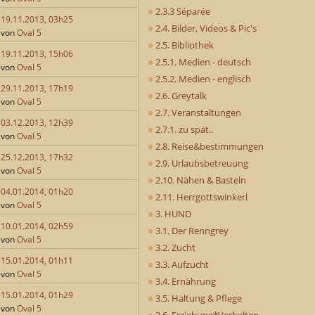
2.3.3 Séparée
19.11.2013, 03h25
2.4. Bilder, Videos & Pic's
von
Oval 5
2.5. Bibliothek
19.11.2013, 15h06
2.5.1. Medien - deutsch
von
Oval 5
2.5.2. Medien - englisch
29.11.2013, 17h19
2.6. Greytalk
von
Oval 5
2.7. Veranstaltungen
03.12.2013, 12h39
2.7.1. zu spät..
von
Oval 5
2.8. Reise&bestimmungen
25.12.2013, 17h32
2.9. Urlaubsbetreuung
von
Oval 5
2.10. Nähen & Basteln
04.01.2014, 01h20
2.11. Herrgottswinkerl
von
Oval 5
3. HUND
10.01.2014, 02h59
3.1. Der Renngrey
von
Oval 5
3.2. Zucht
15.01.2014, 01h11
3.3. Aufzucht
von
Oval 5
3.4. Ernährung
15.01.2014, 01h29
3.5. Haltung & Pflege
von
Oval 5
3.6. Erziehung*Verhalten