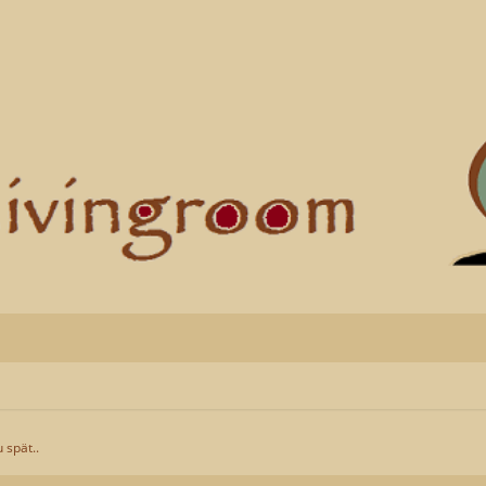
u spät..