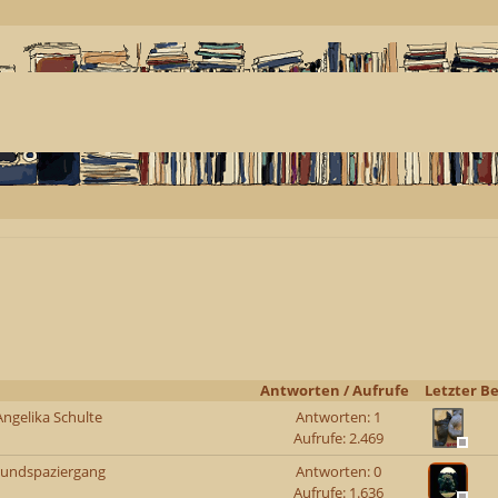
Antworten
/
Aufrufe
Letzter Be
 Angelika Schulte
Antworten: 1
Aufrufe: 2.469
hundspaziergang
Antworten: 0
Aufrufe: 1.636