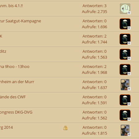
m. bis 4.1.!!
Antworten: 3
Aufrufe: 2.735
o zur Saatgut-Kampagne
Antworten: 0
Aufrufe: 1.696
UK
Antworten: 2
Aufrufe: 1.744
ditz
Antworten: 0
Aufrufe: 1.563
ena 9hoo - 13hoo
Antworten: 2
Aufrufe: 1.968
inheim an der Murr
Antworten: 0
Aufrufe: 1.637
elände des CWF
Antworten: 0
Aufrufe: 1.591
skongress DKG-DVG
Antworten: 0
Aufrufe: 1.562
rg 2014
Antworten: 0
Aufrufe: 1.815