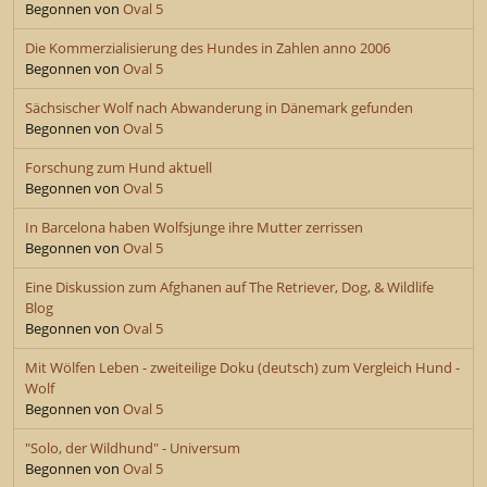
Begonnen von
Oval 5
Die Kommerzialisierung des Hundes in Zahlen anno 2006
Begonnen von
Oval 5
Sächsischer Wolf nach Abwanderung in Dänemark gefunden
Begonnen von
Oval 5
Forschung zum Hund aktuell
Begonnen von
Oval 5
In Barcelona haben Wolfsjunge ihre Mutter zerrissen
Begonnen von
Oval 5
Eine Diskussion zum Afghanen auf The Retriever, Dog, & Wildlife
Blog
Begonnen von
Oval 5
Mit Wölfen Leben - zweiteilige Doku (deutsch) zum Vergleich Hund -
Wolf
Begonnen von
Oval 5
"Solo, der Wildhund" - Universum
Begonnen von
Oval 5