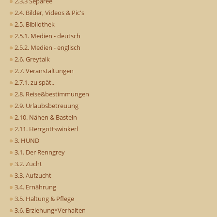
2.3.3 Séparée
2.4. Bilder, Videos & Pic's
2.5. Bibliothek
2.5.1. Medien - deutsch
2.5.2. Medien - englisch
2.6. Greytalk
2.7. Veranstaltungen
2.7.1. zu spät..
2.8. Reise&bestimmungen
2.9. Urlaubsbetreuung
2.10. Nähen & Basteln
2.11. Herrgottswinkerl
3. HUND
3.1. Der Renngrey
3.2. Zucht
3.3. Aufzucht
3.4. Ernährung
3.5. Haltung & Pflege
3.6. Erziehung*Verhalten