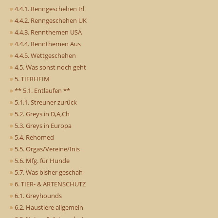
4.4.1. Renngeschehen Irl
4.4.2. Renngeschehen UK
4.4.3. Rennthemen USA
4.4.4. Rennthemen Aus
4.4.5. Wettgeschehen
4.5. Was sonst noch geht
5. TIERHEIM
** 5.1. Entlaufen **
5.1.1. Streuner zurück
5.2. Greys in D,A,Ch
5.3. Greys in Europa
5.4. Rehomed
5.5. Orgas/Vereine/Inis
5.6. Mfg. für Hunde
5.7. Was bisher geschah
6. TIER- & ARTENSCHUTZ
6.1. Greyhounds
6.2. Haustiere allgemein