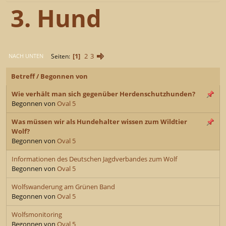
3. Hund
1
2
3
Seiten
NACH UNTEN
Betreff
/
Begonnen von
Wie verhält man sich gegenüber Herdenschutzhunden?
Begonnen von
Oval 5
Was müssen wir als Hundehalter wissen zum Wildtier
Wolf?
Begonnen von
Oval 5
Informationen des Deutschen Jagdverbandes zum Wolf
Begonnen von
Oval 5
Wolfswanderung am Grünen Band
Begonnen von
Oval 5
Wolfsmonitoring
Begonnen von
Oval 5