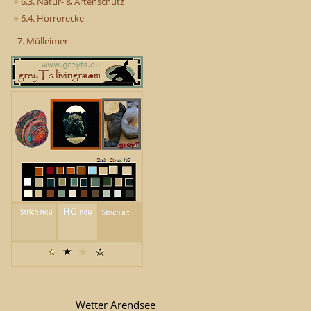
6.3. Natur- & Artenschutz
6.4. Horrorecke
7. Mülleimer
Wetter Arendsee