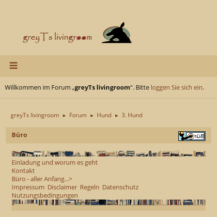
Willkommen im Forum „
greyTs livingroom
“. Bitte
loggen Sie sich ein
.
greyTs livingroom
Forum
Hund
3. Hund
►
►
►
Büro
Einladung und worum es geht
Kontakt
Büro - aller Anfang...>
Impressum
Disclaimer
Regeln
Datenschutz
Nutzungsbedingungen