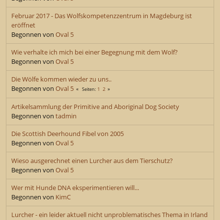
Februar 2017 - Das Wolfskompetenzzentrum in Magdeburg ist
eröffnet
Begonnen von
Oval 5
Wie verhalte ich mich bei einer Begegnung mit dem Wolf?
Begonnen von
Oval 5
Die Wölfe kommen wieder zu uns..
Begonnen von
Oval 5
1
2
Seiten
Artikelsammlung der Primitive and Aboriginal Dog Society
Begonnen von
tadmin
Die Scottish Deerhound Fibel von 2005
Begonnen von
Oval 5
Wieso ausgerechnet einen Lurcher aus dem Tierschutz?
Begonnen von
Oval 5
Wer mit Hunde DNA eksperimentieren will...
Begonnen von
KimC
Lurcher - ein leider aktuell nicht unproblematisches Thema in Irland