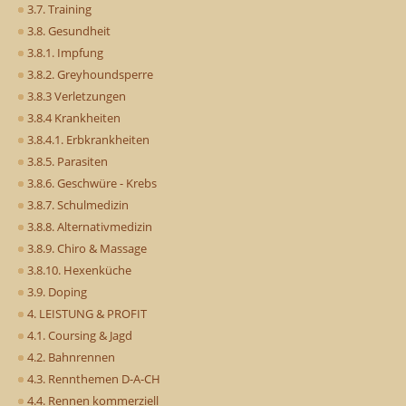
3.7. Training
3.8. Gesundheit
3.8.1. Impfung
3.8.2. Greyhoundsperre
3.8.3 Verletzungen
3.8.4 Krankheiten
3.8.4.1. Erbkrankheiten
3.8.5. Parasiten
3.8.6. Geschwüre - Krebs
3.8.7. Schulmedizin
3.8.8. Alternativmedizin
3.8.9. Chiro & Massage
3.8.10. Hexenküche
3.9. Doping
4. LEISTUNG & PROFIT
4.1. Coursing & Jagd
4.2. Bahnrennen
4.3. Rennthemen D-A-CH
4.4. Rennen kommerziell