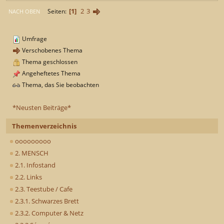
1
2
3
Seiten
NACH OBEN
Umfrage
Verschobenes Thema
Thema geschlossen
Angeheftetes Thema
Thema, das Sie beobachten
*Neusten Beiträge*
Themenverzeichnis
ooooooooo
2. MENSCH
2.1. Infostand
2.2. Links
2.3. Teestube / Cafe
2.3.1. Schwarzes Brett
2.3.2. Computer & Netz