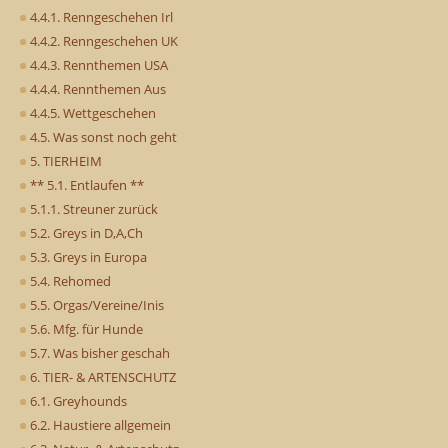
4.4.1. Renngeschehen Irl
4.4.2. Renngeschehen UK
4.4.3. Rennthemen USA
4.4.4. Rennthemen Aus
4.4.5. Wettgeschehen
4.5. Was sonst noch geht
5. TIERHEIM
** 5.1. Entlaufen **
5.1.1. Streuner zurück
5.2. Greys in D,A,Ch
5.3. Greys in Europa
5.4. Rehomed
5.5. Orgas/Vereine/Inis
5.6. Mfg. für Hunde
5.7. Was bisher geschah
6. TIER- & ARTENSCHUTZ
6.1. Greyhounds
6.2. Haustiere allgemein