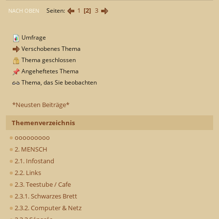
1
2
3
Seiten
NACH OBEN
Umfrage
Verschobenes Thema
Thema geschlossen
Angeheftetes Thema
Thema, das Sie beobachten
*Neusten Beiträge*
Themenverzeichnis
ooooooooo
2. MENSCH
2.1. Infostand
2.2. Links
2.3. Teestube / Cafe
2.3.1. Schwarzes Brett
2.3.2. Computer & Netz