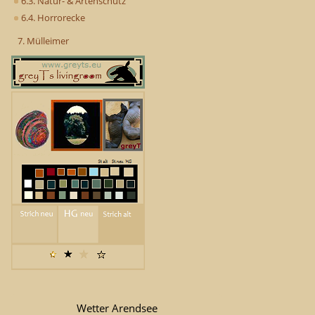
6.3. Natur- & Artenschutz
6.4. Horrorecke
7. Mülleimer
Wetter Arendsee