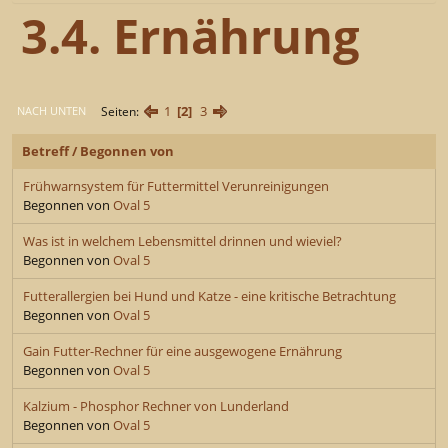
3.4. Ernährung
1
2
3
Seiten
NACH UNTEN
Betreff
/
Begonnen von
Frühwarnsystem für Futtermittel Verunreinigungen
Begonnen von
Oval 5
Was ist in welchem Lebensmittel drinnen und wieviel?
Begonnen von
Oval 5
Futterallergien bei Hund und Katze - eine kritische Betrachtung
Begonnen von
Oval 5
Gain Futter-Rechner für eine ausgewogene Ernährung
Begonnen von
Oval 5
Kalzium - Phosphor Rechner von Lunderland
Begonnen von
Oval 5