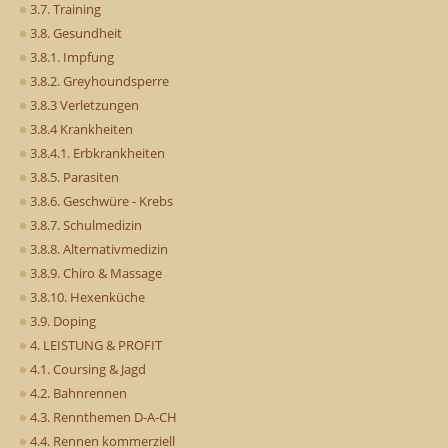
3.7. Training
3.8. Gesundheit
3.8.1. Impfung
3.8.2. Greyhoundsperre
3.8.3 Verletzungen
3.8.4 Krankheiten
3.8.4.1. Erbkrankheiten
3.8.5. Parasiten
3.8.6. Geschwüre - Krebs
3.8.7. Schulmedizin
3.8.8. Alternativmedizin
3.8.9. Chiro & Massage
3.8.10. Hexenküche
3.9. Doping
4. LEISTUNG & PROFIT
4.1. Coursing & Jagd
4.2. Bahnrennen
4.3. Rennthemen D-A-CH
4.4. Rennen kommerziell