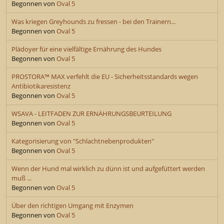
Begonnen von
Oval 5
Was kriegen Greyhounds zu fressen - bei den Trainern...
Begonnen von
Oval 5
Plädoyer für eine vielfältige Ernährung des Hundes
Begonnen von
Oval 5
PROSTORA™ MAX verfehlt die EU - Sicherheitsstandards wegen
Antibiotikaresistenz
Begonnen von
Oval 5
WSAVA - LEITFADEN ZUR ERNÄHRUNGSBEURTEILUNG
Begonnen von
Oval 5
Kategorisierung von "Schlachtnebenprodukten"
Begonnen von
Oval 5
Wenn der Hund mal wirklich zu dünn ist und aufgefüttert werden
muß ...
Begonnen von
Oval 5
Über den richtigen Umgang mit Enzymen
Begonnen von
Oval 5