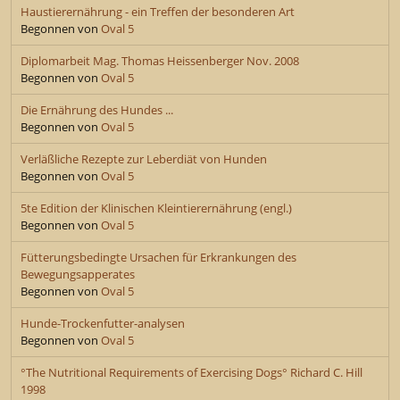
Haustierernährung - ein Treffen der besonderen Art
Begonnen von
Oval 5
Diplomarbeit Mag. Thomas Heissenberger Nov. 2008
Begonnen von
Oval 5
Die Ernährung des Hundes ...
Begonnen von
Oval 5
Verläßliche Rezepte zur Leberdiät von Hunden
Begonnen von
Oval 5
5te Edition der Klinischen Kleintierernährung (engl.)
Begonnen von
Oval 5
Fütterungsbedingte Ursachen für Erkrankungen des
Bewegungsapperates
Begonnen von
Oval 5
Hunde-Trockenfutter-analysen
Begonnen von
Oval 5
°The Nutritional Requirements of Exercising Dogs° Richard C. Hill
1998