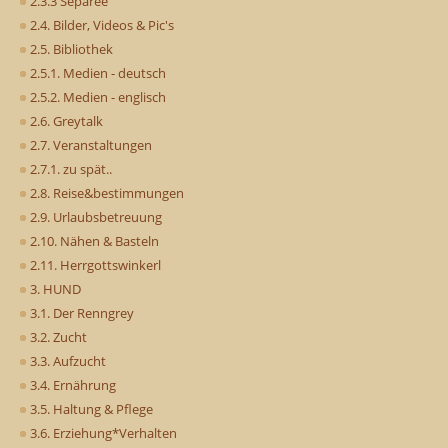
2.3.3 Séparée
2.4. Bilder, Videos & Pic's
2.5. Bibliothek
2.5.1. Medien - deutsch
2.5.2. Medien - englisch
2.6. Greytalk
2.7. Veranstaltungen
2.7.1. zu spät..
2.8. Reise&bestimmungen
2.9. Urlaubsbetreuung
2.10. Nähen & Basteln
2.11. Herrgottswinkerl
3. HUND
3.1. Der Renngrey
3.2. Zucht
3.3. Aufzucht
3.4. Ernährung
3.5. Haltung & Pflege
3.6. Erziehung*Verhalten