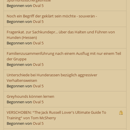
Begonnen von
Oval 5
Noch ein Begriff der geklärt sein möchte - souverän -
Begonnen von
Oval 5
Fragenkat. zur Sachkundepr... über das Halten und Führen von
Hunden (Hessen)
Begonnen von
Oval 5
Familienzusammenführung nach einem Ausflug mit nur einem Teil
der Gruppe
Begonnen von
Oval 5
Unterschiede bei Hunderassen bezüglich aggressiver
Verhaltensweisen
Begonnen von
Oval 5
Greyhounds können lernen
Begonnen von
Oval 5
VERSCHOBEN: °The Jack Russell Lover's Ultimate Guide To
Training° von Tom McSherry
Begonnen von
Oval 5