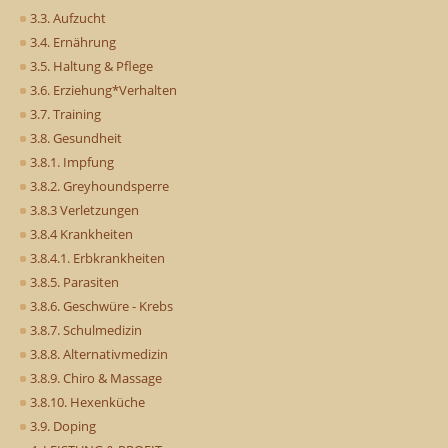
3.3. Aufzucht
3.4. Ernährung
3.5. Haltung & Pflege
3.6. Erziehung*Verhalten
3.7. Training
3.8. Gesundheit
3.8.1. Impfung
3.8.2. Greyhoundsperre
3.8.3 Verletzungen
3.8.4 Krankheiten
3.8.4.1. Erbkrankheiten
3.8.5. Parasiten
3.8.6. Geschwüre - Krebs
3.8.7. Schulmedizin
3.8.8. Alternativmedizin
3.8.9. Chiro & Massage
3.8.10. Hexenküche
3.9. Doping