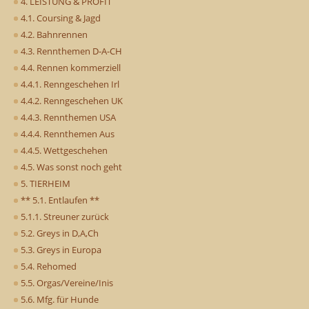
4. LEISTUNG & PROFIT
4.1. Coursing & Jagd
4.2. Bahnrennen
4.3. Rennthemen D-A-CH
4.4. Rennen kommerziell
4.4.1. Renngeschehen Irl
4.4.2. Renngeschehen UK
4.4.3. Rennthemen USA
4.4.4. Rennthemen Aus
4.4.5. Wettgeschehen
4.5. Was sonst noch geht
5. TIERHEIM
** 5.1. Entlaufen **
5.1.1. Streuner zurück
5.2. Greys in D,A,Ch
5.3. Greys in Europa
5.4. Rehomed
5.5. Orgas/Vereine/Inis
5.6. Mfg. für Hunde