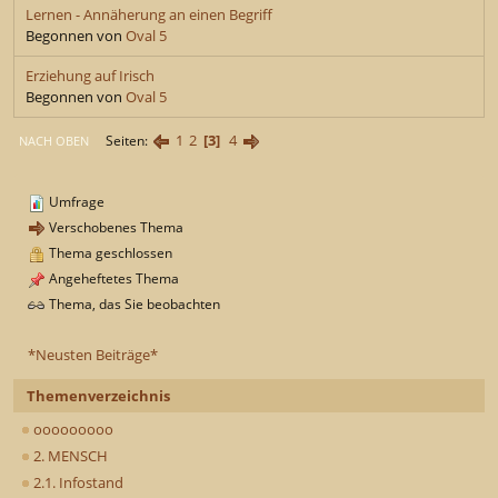
Lernen - Annäherung an einen Begriff
Begonnen von
Oval 5
Erziehung auf Irisch
Begonnen von
Oval 5
1
2
3
4
Seiten
NACH OBEN
Umfrage
Verschobenes Thema
Thema geschlossen
Angeheftetes Thema
Thema, das Sie beobachten
*Neusten Beiträge*
Themenverzeichnis
ooooooooo
2. MENSCH
2.1. Infostand