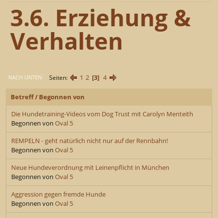
3.6. Erziehung &
Verhalten
1
2
3
4
Seiten
NACH UNTEN
Betreff
/
Begonnen von
Die Hundetraining-Videos vom Dog Trust mit Carolyn Menteith
Begonnen von
Oval 5
REMPELN - geht natürlich nicht nur auf der Rennbahn!
Begonnen von
Oval 5
Neue Hundeverordnung mit Leinenpflicht in München
Begonnen von
Oval 5
Aggression gegen fremde Hunde
Begonnen von
Oval 5