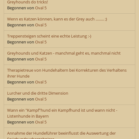
Greyhounds do tricks!
Begonnen von
Oval 5
Wenn es Katzen können, kann es der Grey auch ......... ;)
Begonnen von
Oval 5
Treppensteigen scheint eine echte Leistung :-)
Begonnen von
Oval 5
Greyhounds und Katzen - manchmal geht es, manchmal nicht
Begonnen von
Oval 5
Therapietreue von Hundehaltern bei Korrekturen des Verhaltens
ihrer Hunde
Begonnen von
Oval 5
Lurcher und die dritte Dimension
Begonnen von
Oval 5
Wann ein "Kampf"hund ein Kampfhund ist und wann nicht -
Listenhunde in Bayern
Begonnen von
Oval 5
Annahme der Hundeführer beeinflusst die Auswertung der
Spürhundsuchergebnisse