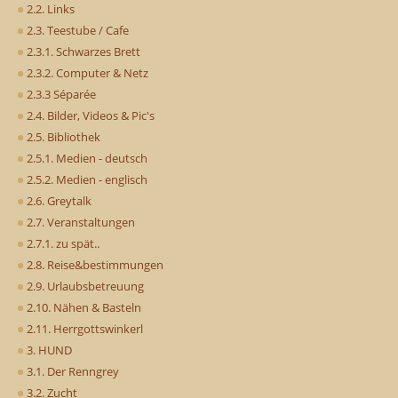
2.2. Links
2.3. Teestube / Cafe
2.3.1. Schwarzes Brett
2.3.2. Computer & Netz
2.3.3 Séparée
2.4. Bilder, Videos & Pic's
2.5. Bibliothek
2.5.1. Medien - deutsch
2.5.2. Medien - englisch
2.6. Greytalk
2.7. Veranstaltungen
2.7.1. zu spät..
2.8. Reise&bestimmungen
2.9. Urlaubsbetreuung
2.10. Nähen & Basteln
2.11. Herrgottswinkerl
3. HUND
3.1. Der Renngrey
3.2. Zucht