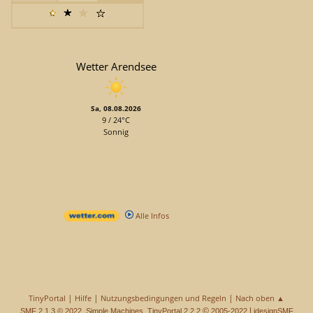
Wetter Arendsee
Sa, 08.08.2026
9 / 24°C
Sonnig
Alle Infos
|
|
|
TinyPortal
Hilfe
Nutzungsbedingungen und Regeln
Nach oben ▲
,
,
©
|
SMF 2.1.3 © 2022
Simple Machines
TinyPortal 2.2.2
2005-2022
idesignSMF