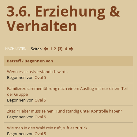
3.6. Erziehung &
Verhalten
1
2
3
4
Seiten
NACH UNTEN
Betreff
/
Begonnen von
Wenn es selbstverständlich wird...
Begonnen von
Oval 5
Familienzusammenführung nach einem Ausflug mit nur einem Teil
der Gruppe
Begonnen von
Oval 5
Zitat: "Halter muss seinen Hund ständig unter Kontrolle haben"
Begonnen von
Oval 5
Wie man in den Wald rein ruft, ruft es zurück
Begonnen von
Oval 5