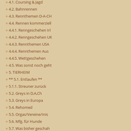
4.1. Coursing & Jagd
4.2. Bahnrennen
4.3. Rennthemen D-A-CH
4.4. Rennen kommerziell
4.4.1. Renngeschehen Irl
4.4.2. Renngeschehen UK
4.4.3. Rennthemen USA
4.4.4. Rennthemen Aus
4.4.5. Wettgeschehen
4.5. Was sonst noch geht
5. TIERHEIM
** 5.1. Entlaufen **
5.1.1. Streuner zurück
5.2. Greys in D,A,Ch
5.3. Greys in Europa
5.4. Rehomed
5.5. Orgas/Vereine/Inis
5.6. Mfg. für Hunde
5.7. Was bisher geschah