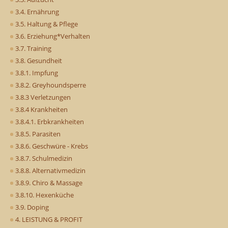
3.4. Ernährung
3.5. Haltung & Pflege
3.6. Erziehung*Verhalten
3.7. Training
3.8. Gesundheit
3.8.1. Impfung
3.8.2. Greyhoundsperre
3.8.3 Verletzungen
3.8.4 Krankheiten
3.8.4.1. Erbkrankheiten
3.8.5. Parasiten
3.8.6. Geschwüre - Krebs
3.8.7. Schulmedizin
3.8.8. Alternativmedizin
3.8.9. Chiro & Massage
3.8.10. Hexenküche
3.9. Doping
4. LEISTUNG & PROFIT