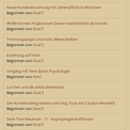
Neue Hundeverordnung mit Leinenpflicht in München
Begonnen von
Oval 5
Wölfe können Artgenossen besser nachmachen als Hunde
Begonnen von
Oval 5
Trennungsangst und nicht alleine bleiben
Begonnen von
Oval 5
Erziehung auf Irisch
Begonnen von
Oval 5
Umgang mit Tiere durch Psychologie
Begonnen von
KimC
Lurcher und die dritte Dimension
Begonnen von
Oval 5
Die Hundetraining-Videos vom Dog Trust mit Carolyn Menteith
Begonnen von
Oval 5
Serie Tom Meulman - 11 - Koprophagie/Kotfressen
Begonnen von
Oval 5