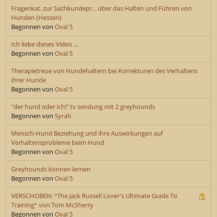
Fragenkat. zur Sachkundepr... über das Halten und Führen von
Hunden (Hessen)
Begonnen von
Oval 5
Ich liebe dieses Video ...
Begonnen von
Oval 5
Therapietreue von Hundehaltern bei Korrekturen des Verhaltens
ihrer Hunde
Begonnen von
Oval 5
"der hund oder ich!" tv sendung mit 2 greyhounds
Begonnen von
Syrah
Mensch-Hund Beziehung und ihre Auswirkungen auf
Verhaltensprobleme beim Hund
Begonnen von
Oval 5
Greyhounds können lernen
Begonnen von
Oval 5
VERSCHOBEN: °The Jack Russell Lover's Ultimate Guide To
Training° von Tom McSherry
Begonnen von
Oval 5