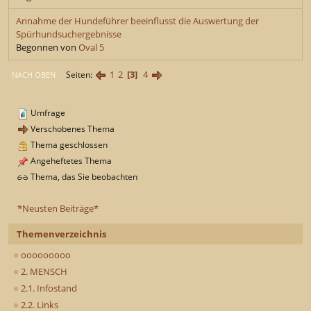
Annahme der Hundeführer beeinflusst die Auswertung der
Spürhundsuchergebnisse
Begonnen von
Oval 5
1
2
3
4
Seiten
NACH OBEN
Umfrage
Verschobenes Thema
Thema geschlossen
Angeheftetes Thema
Thema, das Sie beobachten
*Neusten Beiträge*
Themenverzeichnis
ooooooooo
2. MENSCH
2.1. Infostand
2.2. Links