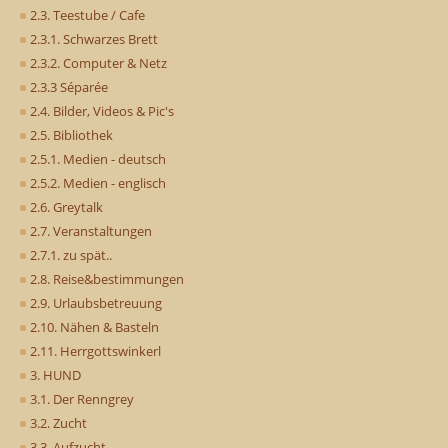
2.3. Teestube / Cafe
2.3.1. Schwarzes Brett
2.3.2. Computer & Netz
2.3.3 Séparée
2.4. Bilder, Videos & Pic's
2.5. Bibliothek
2.5.1. Medien - deutsch
2.5.2. Medien - englisch
2.6. Greytalk
2.7. Veranstaltungen
2.7.1. zu spät..
2.8. Reise&bestimmungen
2.9. Urlaubsbetreuung
2.10. Nähen & Basteln
2.11. Herrgottswinkerl
3. HUND
3.1. Der Renngrey
3.2. Zucht
3.3. Aufzucht