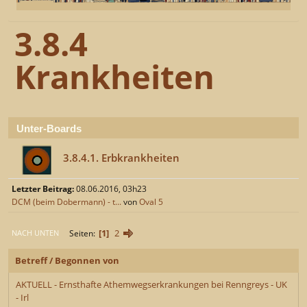
3.8.4
Krankheiten
Unter-Boards
3.8.4.1. Erbkrankheiten
Letzter Beitrag:
08.06.2016, 03h23
DCM (beim Dobermann) - t...
von
Oval 5
1
2
Seiten
NACH UNTEN
Betreff
/
Begonnen von
AKTUELL - Ernsthafte Athemwegserkrankungen bei Renngreys - UK
- Irl