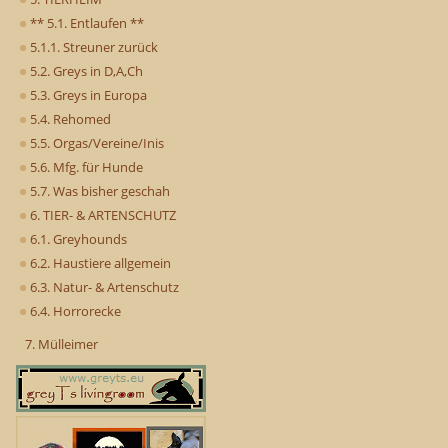
** 5.1. Entlaufen **
5.1.1. Streuner zurück
5.2. Greys in D,A,Ch
5.3. Greys in Europa
5.4. Rehomed
5.5. Orgas/Vereine/Inis
5.6. Mfg. für Hunde
5.7. Was bisher geschah
6. TIER- & ARTENSCHUTZ
6.1. Greyhounds
6.2. Haustiere allgemein
6.3. Natur- & Artenschutz
6.4. Horrorecke
7. Mülleimer