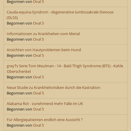
Begonnen von
Oval 5
Cauda-equina-Syndrom - degenerative lumbosakrale Stenose
(DLSS)
Begonnen von
Oval 5
Informationen zu Krankheiten vom Merial
Begonnen von
Oval 5
Ansichten von Hautproblemen beim Hund
Begonnen von
Oval 5
greyTs Serie Tom Meulman - 14 - Bald Thigh Syndrome (BTS) - Kahle
Oberschenkel
Begonnen von
Oval 5
Neue Studie zu Krankheitsrisiken durch die Kastration
Begonnen von
Oval 5
Alabama Rot - zunehmend mehr Fälle im UK
Begonnen von
Oval 5
Für Allergiepatienten endlich eine Aussicht ?
Begonnen von
Oval 5