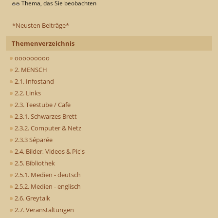
Thema, das Sie beobachten
*Neusten Beiträge*
Themenverzeichnis
ooooooooo
2. MENSCH
2.1. Infostand
2.2. Links
2.3. Teestube / Cafe
2.3.1. Schwarzes Brett
2.3.2. Computer & Netz
2.3.3 Séparée
2.4. Bilder, Videos & Pic's
2.5. Bibliothek
2.5.1. Medien - deutsch
2.5.2. Medien - englisch
2.6. Greytalk
2.7. Veranstaltungen