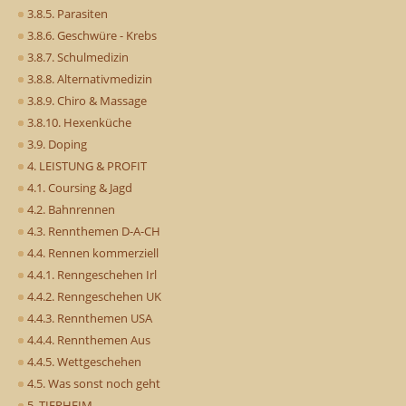
3.8.5. Parasiten
3.8.6. Geschwüre - Krebs
3.8.7. Schulmedizin
3.8.8. Alternativmedizin
3.8.9. Chiro & Massage
3.8.10. Hexenküche
3.9. Doping
4. LEISTUNG & PROFIT
4.1. Coursing & Jagd
4.2. Bahnrennen
4.3. Rennthemen D-A-CH
4.4. Rennen kommerziell
4.4.1. Renngeschehen Irl
4.4.2. Renngeschehen UK
4.4.3. Rennthemen USA
4.4.4. Rennthemen Aus
4.4.5. Wettgeschehen
4.5. Was sonst noch geht
5. TIERHEIM