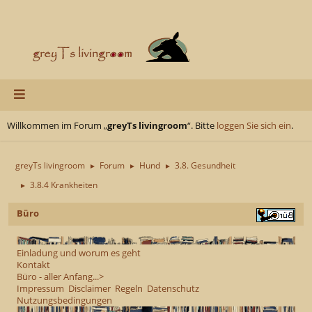
Willkommen im Forum „
greyTs livingroom
“. Bitte
loggen Sie sich ein
.
greyTs livingroom
Forum
Hund
3.8. Gesundheit
►
►
►
3.8.4 Krankheiten
►
Büro
Einladung und worum es geht
Kontakt
Büro - aller Anfang...>
Impressum
Disclaimer
Regeln
Datenschutz
Nutzungsbedingungen