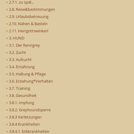
2.7.1. zu spät..
2.8. Reise&bestimmungen
2.9. Urlaubsbetreuung
2.10. Nähen & Basteln
2.11. Herrgottswinkerl
3. HUND
3.1. Der Renngrey
3.2. Zucht
3.3. Aufzucht
3.4. Ernährung
3.5. Haltung & Pflege
3.6. Erziehung*Verhalten
3.7. Training
3.8. Gesundheit
3.8.1. Impfung
3.8.2. Greyhoundsperre
3.8.3 Verletzungen
3.8.4 Krankheiten
3.8.4.1. Erbkrankheiten