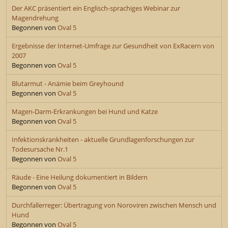
Der AKC präsentiert ein Englisch-sprachiges Webinar zur
Magendrehung
Begonnen von
Oval 5
Ergebnisse der Internet-Umfrage zur Gesundheit von ExRacern von
2007
Begonnen von
Oval 5
Blutarmut - Anämie beim Greyhound
Begonnen von
Oval 5
Magen-Darm-Erkrankungen bei Hund und Katze
Begonnen von
Oval 5
Infektionskrankheiten - aktuelle Grundlagenforschungen zur
Todesursache Nr.1
Begonnen von
Oval 5
Räude - Eine Heilung dokumentiert in Bildern
Begonnen von
Oval 5
Durchfallerreger: Übertragung von Noroviren zwischen Mensch und
Hund
Begonnen von
Oval 5