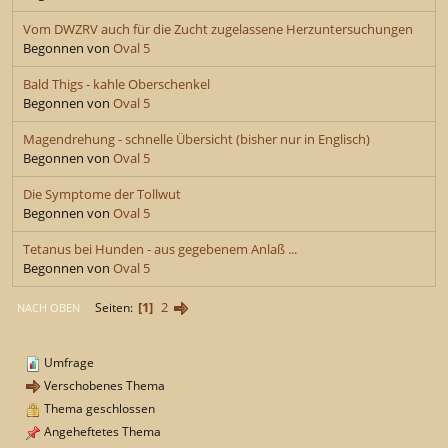
Vom DWZRV auch für die Zucht zugelassene Herzuntersuchungen
Begonnen von
Oval 5
Bald Thigs - kahle Oberschenkel
Begonnen von
Oval 5
Magendrehung - schnelle Übersicht (bisher nur in Englisch)
Begonnen von
Oval 5
Die Symptome der Tollwut
Begonnen von
Oval 5
Tetanus bei Hunden - aus gegebenem Anlaß ...
Begonnen von
Oval 5
1
2
Seiten
NACH OBEN
Umfrage
Verschobenes Thema
Thema geschlossen
Angeheftetes Thema