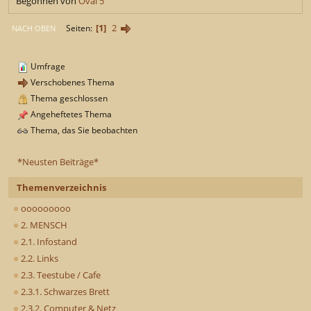
Begonnen von
Oval 5
1
2
Seiten
NACH OBEN
Umfrage
Verschobenes Thema
Thema geschlossen
Angeheftetes Thema
Thema, das Sie beobachten
*Neusten Beiträge*
Themenverzeichnis
ooooooooo
2. MENSCH
2.1. Infostand
2.2. Links
2.3. Teestube / Cafe
2.3.1. Schwarzes Brett
2.3.2. Computer & Netz