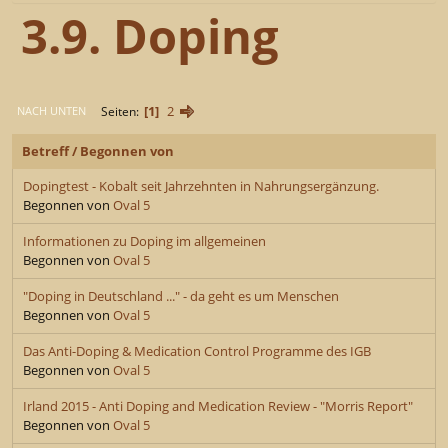
3.9. Doping
1
2
Seiten
NACH UNTEN
Betreff
/
Begonnen von
Dopingtest - Kobalt seit Jahrzehnten in Nahrungsergänzung.
Begonnen von
Oval 5
Informationen zu Doping im allgemeinen
Begonnen von
Oval 5
"Doping in Deutschland ..." - da geht es um Menschen
Begonnen von
Oval 5
Das Anti-Doping & Medication Control Programme des IGB
Begonnen von
Oval 5
Irland 2015 - Anti Doping and Medication Review - "Morris Report"
Begonnen von
Oval 5