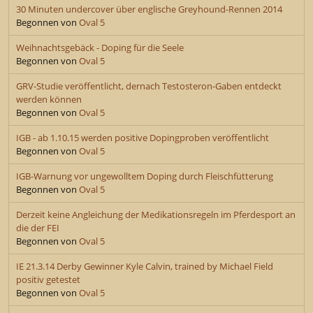
30 Minuten undercover über englische Greyhound-Rennen 2014
Begonnen von
Oval 5
Weihnachtsgebäck - Doping für die Seele
Begonnen von
Oval 5
GRV-Studie veröffentlicht, dernach Testosteron-Gaben entdeckt
werden können
Begonnen von
Oval 5
IGB - ab 1.10.15 werden positive Dopingproben veröffentlicht
Begonnen von
Oval 5
IGB-Warnung vor ungewolltem Doping durch Fleischfütterung
Begonnen von
Oval 5
Derzeit keine Angleichung der Medikationsregeln im Pferdesport an
die der FEI
Begonnen von
Oval 5
IE 21.3.14 Derby Gewinner Kyle Calvin, trained by Michael Field
positiv getestet
Begonnen von
Oval 5