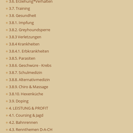
3.6. Erziehung*Verhalten
3.7. Training
3.8. Gesundheit
3.8.1. Impfung
3.8.2. Greyhoundsperre
3.8.3 Verletzungen
3.8.4 Krankheiten
3.8.4.1. Erbkrankheiten
3.8.5. Parasiten
3.8.6. Geschwüre - Krebs
3.8.7. Schulmedizin
3.8.8. Alternativmedizin
3.8.9. Chiro & Massage
3.8.10. Hexenküche
3.9. Doping
4. LEISTUNG & PROFIT
4.1. Coursing & Jagd
4.2. Bahnrennen
4.3. Rennthemen D-A-CH