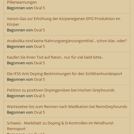
Pillenwarnungen
Begonnen von
Oval 5
Xenon-Gas zur Erhöhung der körpereigenen EPO Produktion im
Körper
Begonnen von
Oval 5
Anabolika sind keine Nahrungsergänzungsmittel... schon klar, oder?
Begonnen von
Oval 5
Kaufen Sie ihren Tod auf Raten.. nur für viel Geld bitte..
Begonnen von
Oval 5
Die IFSS Anti Doping Bestimmungen für den Schlittenhundesport
Begonnen von
Oval 5
Petition zu positiven Dopingproben bei Irischen Greyhounds
Begonnen von
Oval 5
Wartezeiten bis zum Rennen nach Medikation bei RennGreyhounds
Begonnen von
Oval 5
Schweiz - Merkblatt zu Doping & D-Kontrollen im Windhund-
Rennsport