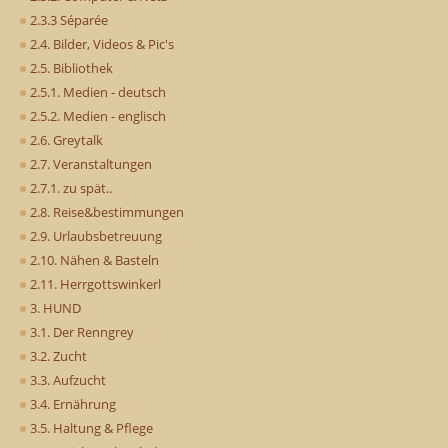
2.3.3 Séparée
2.4. Bilder, Videos & Pic's
2.5. Bibliothek
2.5.1. Medien - deutsch
2.5.2. Medien - englisch
2.6. Greytalk
2.7. Veranstaltungen
2.7.1. zu spät..
2.8. Reise&bestimmungen
2.9. Urlaubsbetreuung
2.10. Nähen & Basteln
2.11. Herrgottswinkerl
3. HUND
3.1. Der Renngrey
3.2. Zucht
3.3. Aufzucht
3.4. Ernährung
3.5. Haltung & Pflege