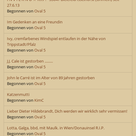
27.6.13
Begonnen von
Oval 5
Im Gedenken an eine Freundin
Begonnen von
Oval 5
Ivy, cremfarbenes Windspiel entlaufen in der Nähe von
Trippstadt/Pfalz
Begonnen von
Oval 5
J.J. Cale ist gestorben .........
Begonnen von
Oval 5
John le Carré ist im Alter von 89 Jahren gestorben
Begonnen von
Oval 5
Katzenmutti
Begonnen von
KimC
Lieber Dieter Hildebrandt, Dich werden wir wirklich sehr vermissen!
Begonnen von
Oval 5
Lotta, Galga, bbd, mit Maulk. in Wien/Donauinsel R.I.P.
Begonnen von
Oval 5