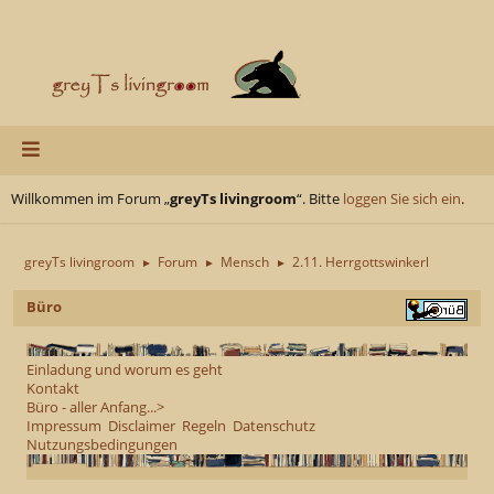
Willkommen im Forum „
greyTs livingroom
“. Bitte
loggen Sie sich ein
.
greyTs livingroom
Forum
Mensch
2.11. Herrgottswinkerl
►
►
►
Büro
Einladung und worum es geht
Kontakt
Büro - aller Anfang...>
Impressum
Disclaimer
Regeln
Datenschutz
Nutzungsbedingungen