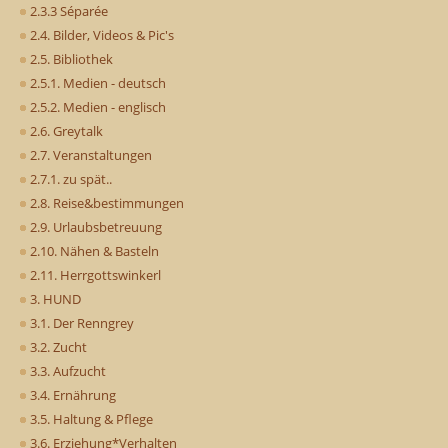
2.3.3 Séparée
2.4. Bilder, Videos & Pic's
2.5. Bibliothek
2.5.1. Medien - deutsch
2.5.2. Medien - englisch
2.6. Greytalk
2.7. Veranstaltungen
2.7.1. zu spät..
2.8. Reise&bestimmungen
2.9. Urlaubsbetreuung
2.10. Nähen & Basteln
2.11. Herrgottswinkerl
3. HUND
3.1. Der Renngrey
3.2. Zucht
3.3. Aufzucht
3.4. Ernährung
3.5. Haltung & Pflege
3.6. Erziehung*Verhalten