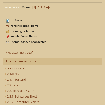
1
2
3
4
Seiten
NACH OBEN
Umfrage
Verschobenes Thema
Thema geschlossen
Angeheftetes Thema
Thema, das Sie beobachten
*Neusten Beiträge*
Themenverzeichnis
ooooooooo
2. MENSCH
2.1. Infostand
2.2. Links
2.3. Teestube / Cafe
2.3.1. Schwarzes Brett
2.3.2. Computer & Netz