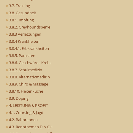
3.7. Training
3.8. Gesundheit
3.8.1. Impfung
3.8.2. Greyhoundsperre
3.8.3 Verletzungen
3.8.4 Krankheiten
3.8.4.1. Erbkrankheiten
3.8.5. Parasiten
3.8.6. Geschwüre - Krebs
3.8.7. Schulmedizin
3.8.8. Alternativmedizin
3.8.9. Chiro & Massage
3.8.10. Hexenküche
3.9. Doping
4. LEISTUNG & PROFIT
4.1. Coursing & Jagd
4.2. Bahnrennen
4.3. Rennthemen D-A-CH