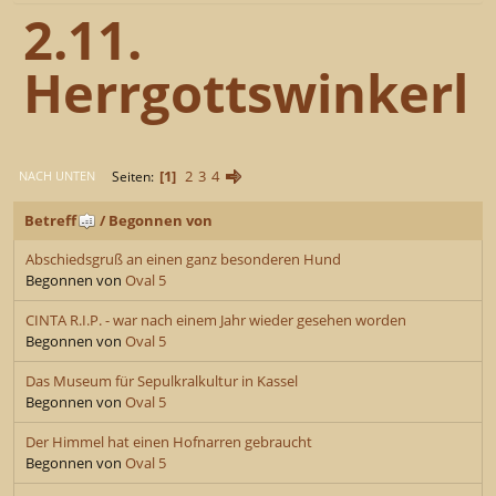
2.11.
Herrgottswinkerl
1
2
3
4
Seiten
NACH UNTEN
Betreff
/
Begonnen von
Abschiedsgruß an einen ganz besonderen Hund
Begonnen von
Oval 5
CINTA R.I.P. - war nach einem Jahr wieder gesehen worden
Begonnen von
Oval 5
Das Museum für Sepulkralkultur in Kassel
Begonnen von
Oval 5
Der Himmel hat einen Hofnarren gebraucht
Begonnen von
Oval 5