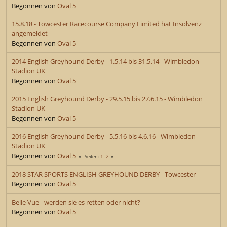
Begonnen von
Oval 5
15.8.18 - Towcester Racecourse Company Limited hat Insolvenz
angemeldet
Begonnen von
Oval 5
2014 English Greyhound Derby - 1.5.14 bis 31.5.14 - Wimbledon
Stadion UK
Begonnen von
Oval 5
2015 English Greyhound Derby - 29.5.15 bis 27.6.15 - Wimbledon
Stadion UK
Begonnen von
Oval 5
2016 English Greyhound Derby - 5.5.16 bis 4.6.16 - Wimbledon
Stadion UK
Begonnen von
Oval 5
1
2
Seiten
2018 STAR SPORTS ENGLISH GREYHOUND DERBY - Towcester
Begonnen von
Oval 5
Belle Vue - werden sie es retten oder nicht?
Begonnen von
Oval 5