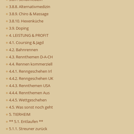
3.8.8. Alternativmedizin
3.8.9. Chiro & Massage
3.8.10. Hexenküche
3.9. Doping
4. LEISTUNG & PROFIT
4.1. Coursing & Jagd
4.2. Bahnrennen
4.3. Rennthemen D-A-CH
4.4. Rennen kommerziell
4.4.1. Renngeschehen Irl
4.4.2. Renngeschehen UK
4.4.3. Rennthemen USA
4.4.4. Rennthemen Aus
4.4.5. Wettgeschehen
4.5. Was sonst noch geht
5. TIERHEIM
** 5.1. Entlaufen **
5.1.1. Streuner zurück