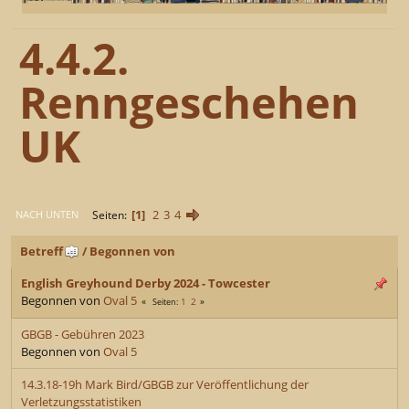
4.4.2.
Renngeschehen
UK
1
2
3
4
Seiten
NACH UNTEN
Betreff
/
Begonnen von
English Greyhound Derby 2024 - Towcester
Begonnen von
Oval 5
1
2
Seiten
GBGB - Gebühren 2023
Begonnen von
Oval 5
14.3.18-19h Mark Bird/GBGB zur Veröffentlichung der
Verletzungsstatistiken