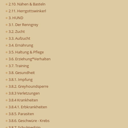
2.10. Nähen & Basteln
2.11. Herrgottswinkerl
3. HUND
3.1. Der Renngrey
3.2. Zucht
3.3. Aufzucht
3.4. Ernährung
3.5. Haltung & Pflege
3.6. Erziehung*Verhalten
3.7. Training
3.8. Gesundheit
3.8.1. Impfung
3.8.2. Greyhoundsperre
3.8.3 Verletzungen
3.8.4 Krankheiten
3.8.4.1. Erbkrankheiten
3.8.5. Parasiten
3.8.6. Geschwüre - Krebs
3.8.7. Schulmedizin