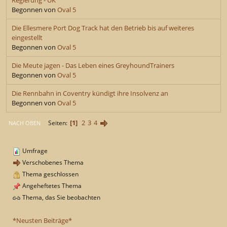
Begonnen von
Oval 5
Die Ellesmere Port Dog Track hat den Betrieb bis auf weiteres
eingestellt
Begonnen von
Oval 5
Die Meute jagen - Das Leben eines GreyhoundTrainers
Begonnen von
Oval 5
Die Rennbahn in Coventry kündigt ihre Insolvenz an
Begonnen von
Oval 5
1
2
3
4
Seiten
NACH OBEN
Umfrage
Verschobenes Thema
Thema geschlossen
Angeheftetes Thema
Thema, das Sie beobachten
*Neusten Beiträge*