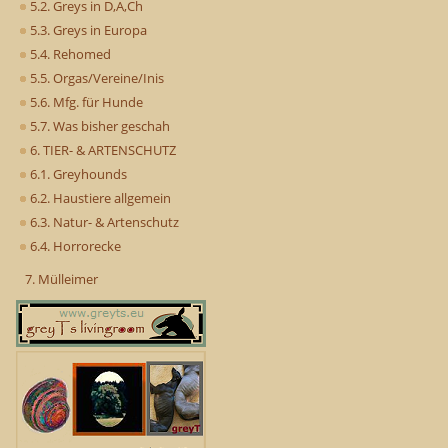
5.2. Greys in D,A,Ch
5.3. Greys in Europa
5.4. Rehomed
5.5. Orgas/Vereine/Inis
5.6. Mfg. für Hunde
5.7. Was bisher geschah
6. TIER- & ARTENSCHUTZ
6.1. Greyhounds
6.2. Haustiere allgemein
6.3. Natur- & Artenschutz
6.4. Horrorecke
7. Mülleimer