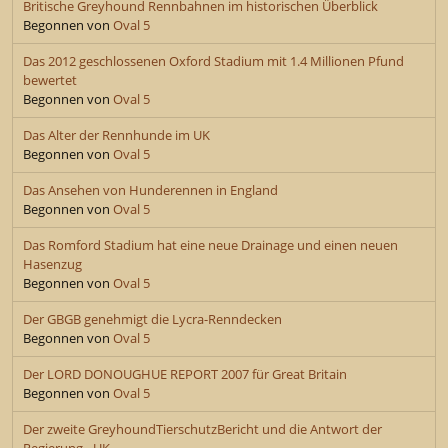
Britische Greyhound Rennbahnen im historischen Überblick
Begonnen von
Oval 5
Das 2012 geschlossenen Oxford Stadium mit 1.4 Millionen Pfund
bewertet
Begonnen von
Oval 5
Das Alter der Rennhunde im UK
Begonnen von
Oval 5
Das Ansehen von Hunderennen in England
Begonnen von
Oval 5
Das Romford Stadium hat eine neue Drainage und einen neuen
Hasenzug
Begonnen von
Oval 5
Der GBGB genehmigt die Lycra-Renndecken
Begonnen von
Oval 5
Der LORD DONOUGHUE REPORT 2007 für Great Britain
Begonnen von
Oval 5
Der zweite GreyhoundTierschutzBericht und die Antwort der
Regierung - UK