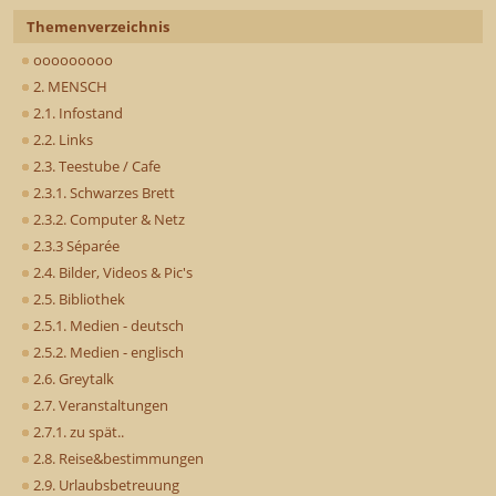
Themenverzeichnis
ooooooooo
2. MENSCH
2.1. Infostand
2.2. Links
2.3. Teestube / Cafe
2.3.1. Schwarzes Brett
2.3.2. Computer & Netz
2.3.3 Séparée
2.4. Bilder, Videos & Pic's
2.5. Bibliothek
2.5.1. Medien - deutsch
2.5.2. Medien - englisch
2.6. Greytalk
2.7. Veranstaltungen
2.7.1. zu spät..
2.8. Reise&bestimmungen
2.9. Urlaubsbetreuung