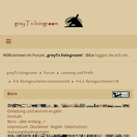
Willkommen im Forum „
greyTs livingroom
“. Bitte
loggen Sie sich ein
.
greyTs livingroom
Forum
Leistung und Profit
►
►
4.4. Renngeschehen kommerziell
4.4.2. Renngeschehen UK
►
►
Büro
Einladung und worum es geht
Kontakt
Büro - aller Anfang...>
Impressum
Disclaimer
Regeln
Datenschutz
Nutzungsbedingungen