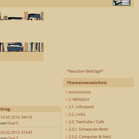
*Neusten Beiträge*
Themenverzeichnis
ooooooooo
2. MENSCH
2.1. Infostand
itrag
2.2. Links
14.05.2014, 04h16
2.3. Teestube / Cafe
von
Oval 5
2.3.1. Schwarzes Brett
26.02.2013, 01h43
2.3.2. Computer & Netz
von
Oval 5