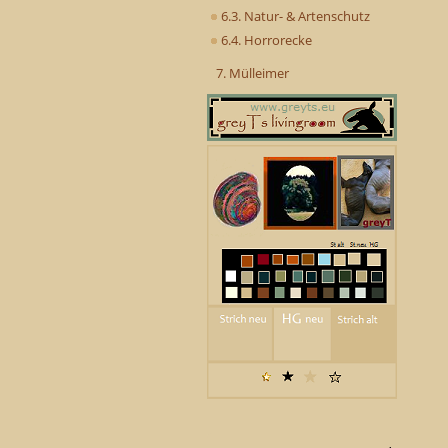
6.3. Natur- & Artenschutz
6.4. Horrorecke
7. Mülleimer