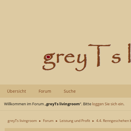
Übersicht
Forum
Suche
Willkommen im Forum „
greyTs livingroom
“. Bitte
loggen Sie sich ein
.
greyTs livingroom
Forum
Leistung und Profit
4.4. Renngeschehen 
►
►
►