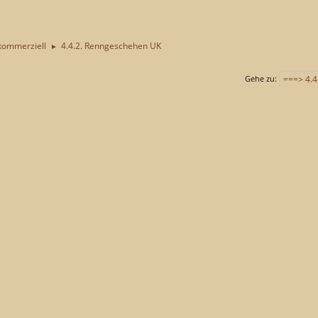
kommerziell
4.4.2. Renngeschehen UK
►
Gehe zu