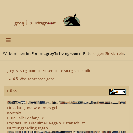
Willkommen im Forum „
greyTs livingroom
“. Bitte
loggen Sie sich ein
.
greyTs livingroom
Forum
Leistung und Profit
►
►
4.5. Was sonst noch geht
►
Büro
Einladung und worum es geht
Kontakt
Büro - aller Anfang...>
Impressum
Disclaimer
Regeln
Datenschutz
Nutzungsbedingungen