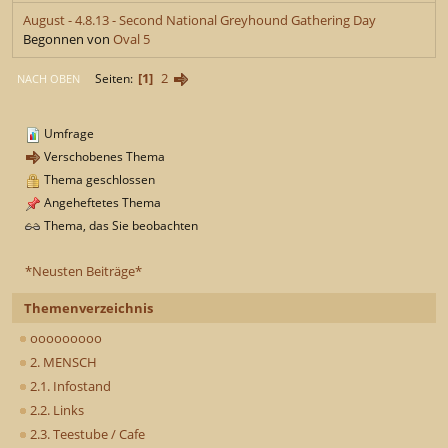
August - 4.8.13 - Second National Greyhound Gathering Day
Begonnen von
Oval 5
1
2
Seiten
NACH OBEN
Umfrage
Verschobenes Thema
Thema geschlossen
Angeheftetes Thema
Thema, das Sie beobachten
*Neusten Beiträge*
Themenverzeichnis
ooooooooo
2. MENSCH
2.1. Infostand
2.2. Links
2.3. Teestube / Cafe