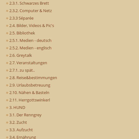
2.3.1. Schwarzes Brett
2.3.2. Computer & Netz
2.3.3 Séparée
2.4. Bilder, Videos & Pic's
2.5. Bibliothek
2.5.1. Medien - deutsch
2.5.2. Medien - englisch
2.6. Greytalk
2.7. Veranstaltungen
2.7.1. zu spät..
2.8. Reise&bestimmungen
2.9. Urlaubsbetreuung
2.10. Nähen & Basteln
2.11. Herrgottswinkerl
3. HUND
3.1. Der Renngrey
3.2. Zucht
3.3. Aufzucht
3.4. Ernährung