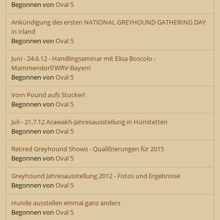
Begonnen von
Oval 5
Ankündigung des ersten NATIONAL GREYHOUND GATHERING DAY
in Irland
Begonnen von
Oval 5
Juni - 24.6.12 - Handlingseminar mit Elisa Boscolo -
Mammendorf/WRV-Bayern
Begonnen von
Oval 5
Vom Pound aufs Stockerl
Begonnen von
Oval 5
Juli - 21.7.12 Azawakh-Jahresausstellung in Hünstetten
Begonnen von
Oval 5
Retired Greyhound Shows - Qualifzierungen für 2015
Begonnen von
Oval 5
Greyhound Jahresausstellung 2012 - Fotos und Ergebnisse
Begonnen von
Oval 5
Hunde ausstellen einmal ganz anders
Begonnen von
Oval 5