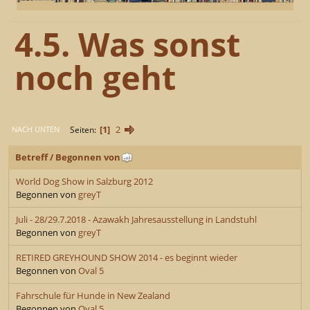
4.5. Was sonst
noch geht
1
2
Seiten
NACH UNTEN
Betreff
/
Begonnen von
World Dog Show in Salzburg 2012
Begonnen von
greyT
Juli - 28/29.7.2018 - Azawakh Jahresausstellung in Landstuhl
Begonnen von
greyT
RETIRED GREYHOUND SHOW 2014 - es beginnt wieder
Begonnen von
Oval 5
Fahrschule für Hunde in New Zealand
Begonnen von
Oval 5