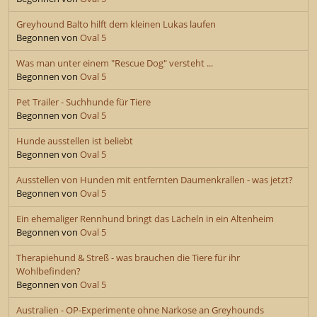
Greyhound Balto hilft dem kleinen Lukas laufen
Begonnen von
Oval 5
Was man unter einem "Rescue Dog" versteht ...
Begonnen von
Oval 5
Pet Trailer - Suchhunde für Tiere
Begonnen von
Oval 5
Hunde ausstellen ist beliebt
Begonnen von
Oval 5
Ausstellen von Hunden mit entfernten Daumenkrallen - was jetzt?
Begonnen von
Oval 5
Ein ehemaliger Rennhund bringt das Lächeln in ein Altenheim
Begonnen von
Oval 5
Therapiehund & Streß - was brauchen die Tiere für ihr
Wohlbefinden?
Begonnen von
Oval 5
Australien - OP-Experimente ohne Narkose an Greyhounds