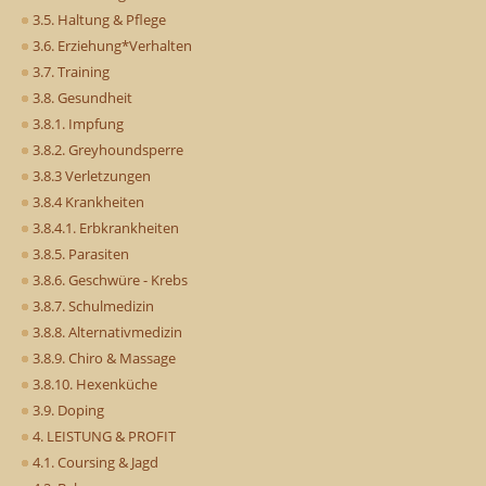
3.5. Haltung & Pflege
3.6. Erziehung*Verhalten
3.7. Training
3.8. Gesundheit
3.8.1. Impfung
3.8.2. Greyhoundsperre
3.8.3 Verletzungen
3.8.4 Krankheiten
3.8.4.1. Erbkrankheiten
3.8.5. Parasiten
3.8.6. Geschwüre - Krebs
3.8.7. Schulmedizin
3.8.8. Alternativmedizin
3.8.9. Chiro & Massage
3.8.10. Hexenküche
3.9. Doping
4. LEISTUNG & PROFIT
4.1. Coursing & Jagd