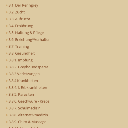
3.1. Der Renngrey
3.2. Zucht
3.3. Aufzucht
3.4. Ernährung
3.5. Haltung & Pflege
3.6. Erziehung*Verhalten
3.7. Training
3.8. Gesundheit
3.8.1. Impfung
3.8.2. Greyhoundsperre
3.8.3 Verletzungen
3.8.4 Krankheiten
3.8.4.1. Erbkrankheiten
3.8.5. Parasiten
3.8.6. Geschwüre - Krebs
3.8.7. Schulmedizin
3.8.8. Alternativmedizin
3.8.9. Chiro & Massage