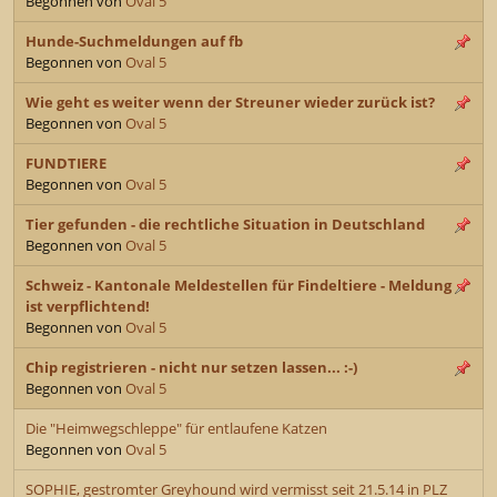
Begonnen von
Oval 5
Hunde-Suchmeldungen auf fb
Begonnen von
Oval 5
Wie geht es weiter wenn der Streuner wieder zurück ist?
Begonnen von
Oval 5
FUNDTIERE
Begonnen von
Oval 5
Tier gefunden - die rechtliche Situation in Deutschland
Begonnen von
Oval 5
Schweiz - Kantonale Meldestellen für Findeltiere - Meldung
ist verpflichtend!
Begonnen von
Oval 5
Chip registrieren - nicht nur setzen lassen... :-)
Begonnen von
Oval 5
Die "Heimwegschleppe" für entlaufene Katzen
Begonnen von
Oval 5
SOPHIE, gestromter Greyhound wird vermisst seit 21.5.14 in PLZ