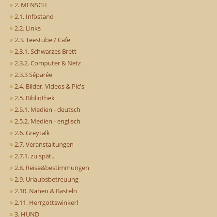
2. MENSCH
2.1. Infostand
2.2. Links
2.3. Teestube / Cafe
2.3.1. Schwarzes Brett
2.3.2. Computer & Netz
2.3.3 Séparée
2.4. Bilder, Videos & Pic's
2.5. Bibliothek
2.5.1. Medien - deutsch
2.5.2. Medien - englisch
2.6. Greytalk
2.7. Veranstaltungen
2.7.1. zu spät..
2.8. Reise&bestimmungen
2.9. Urlaubsbetreuung
2.10. Nähen & Basteln
2.11. Herrgottswinkerl
3. HUND