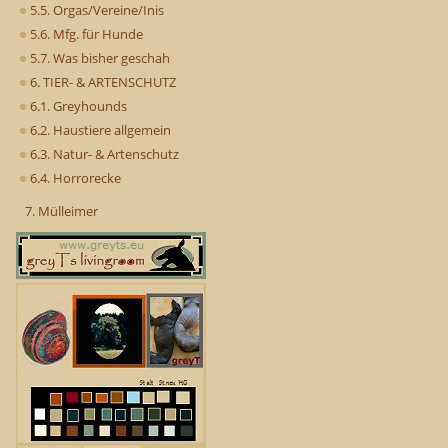
5.5. Orgas/Vereine/Inis
5.6. Mfg. für Hunde
5.7. Was bisher geschah
6. TIER- & ARTENSCHUTZ
6.1. Greyhounds
6.2. Haustiere allgemein
6.3. Natur- & Artenschutz
6.4. Horrorecke
7. Mülleimer