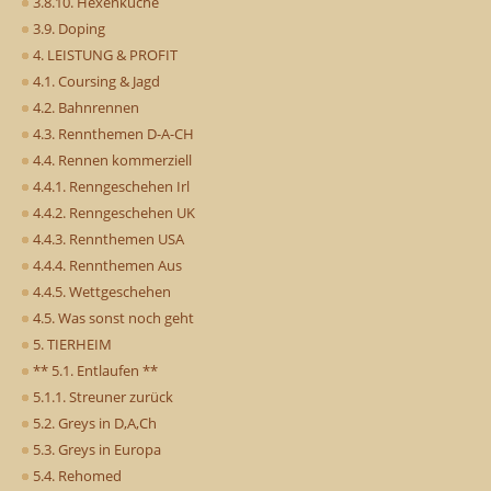
3.8.10. Hexenküche
3.9. Doping
4. LEISTUNG & PROFIT
4.1. Coursing & Jagd
4.2. Bahnrennen
4.3. Rennthemen D-A-CH
4.4. Rennen kommerziell
4.4.1. Renngeschehen Irl
4.4.2. Renngeschehen UK
4.4.3. Rennthemen USA
4.4.4. Rennthemen Aus
4.4.5. Wettgeschehen
4.5. Was sonst noch geht
5. TIERHEIM
** 5.1. Entlaufen **
5.1.1. Streuner zurück
5.2. Greys in D,A,Ch
5.3. Greys in Europa
5.4. Rehomed