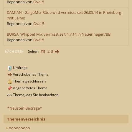
Begonnen von
Oval 5
DAMIAN - GalgoMix-Rüde wird vermisst seit 26.05.14 in Rheinberg
!mit Leine!
Begonnen von
Oval 5
BURSA, Whippet Mix vermisst seit 4.7.14 in Neuenhagen/BB
Begonnen von
Oval 5
1
2
3
Seiten
NACH OBEN
Umfrage
Verschobenes Thema
Thema geschlossen
Angeheftetes Thema
Thema, das Sie beobachten
*Neusten Beiträge*
Themenverzeichnis
ooooooooo