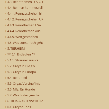
4.3. Rennthemen D-A-CH
4.4. Rennen kommerziell
4.4.1. Renngeschehen Irl
4.4.2. Renngeschehen UK
4.4.3. Rennthemen USA
4.4.4. Rennthemen Aus
4.4.5. Wettgeschehen
4.5. Was sonst noch geht
5. TIERHEIM
** 5.1. Entlaufen **
5.1.1. Streuner zurück
5.2. Greys in D,A,Ch
5.3. Greys in Europa
5.4. Rehomed
5.5. Orgas/Vereine/Inis
5.6. Mfg. für Hunde
5.7. Was bisher geschah
6. TIER- & ARTENSCHUTZ
6.1. Greyhounds