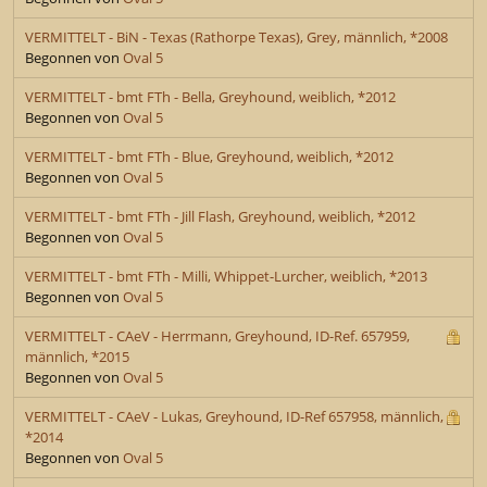
VERMITTELT - BiN - Texas (Rathorpe Texas), Grey, männlich, *2008
Begonnen von
Oval 5
VERMITTELT - bmt FTh - Bella, Greyhound, weiblich, *2012
Begonnen von
Oval 5
VERMITTELT - bmt FTh - Blue, Greyhound, weiblich, *2012
Begonnen von
Oval 5
VERMITTELT - bmt FTh - Jill Flash, Greyhound, weiblich, *2012
Begonnen von
Oval 5
VERMITTELT - bmt FTh - Milli, Whippet-Lurcher, weiblich, *2013
Begonnen von
Oval 5
VERMITTELT - CAeV - Herrmann, Greyhound, ID-Ref. 657959,
männlich, *2015
Begonnen von
Oval 5
VERMITTELT - CAeV - Lukas, Greyhound, ID-Ref 657958, männlich,
*2014
Begonnen von
Oval 5