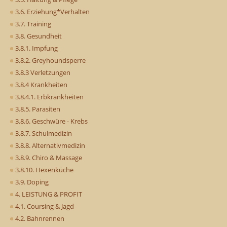
3.6. Erziehung*Verhalten
3.7. Training
3.8. Gesundheit
3.8.1. Impfung
3.8.2. Greyhoundsperre
3.8.3 Verletzungen
3.8.4 Krankheiten
3.8.4.1. Erbkrankheiten
3.8.5. Parasiten
3.8.6. Geschwüre - Krebs
3.8.7. Schulmedizin
3.8.8. Alternativmedizin
3.8.9. Chiro & Massage
3.8.10. Hexenküche
3.9. Doping
4. LEISTUNG & PROFIT
4.1. Coursing & Jagd
4.2. Bahnrennen