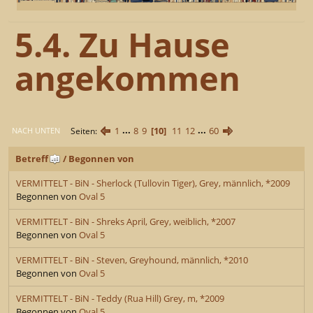
5.4. Zu Hause
angekommen
1
...
8
9
10
11
12
...
60
Seiten
NACH UNTEN
Betreff
/
Begonnen von
VERMITTELT - BiN - Sherlock (Tullovin Tiger), Grey, männlich, *2009
Begonnen von
Oval 5
VERMITTELT - BiN - Shreks April, Grey, weiblich, *2007
Begonnen von
Oval 5
VERMITTELT - BiN - Steven, Greyhound, männlich, *2010
Begonnen von
Oval 5
VERMITTELT - BiN - Teddy (Rua Hill) Grey, m, *2009
Begonnen von
Oval 5