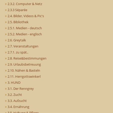
2.3.2. Computer & Netz
2.3.3 Séparée
2.4. Bilder, Videos & Pic's
2.5. Bibliothek
2.5.1. Medien - deutsch
2.5.2. Medien - englisch
2.6. Greytalk
2.7. Veranstaltungen
2.7.1. zu spät..
2.8. Reise&bestimmungen
2.9. Urlaubsbetreuung
2.10. Nähen & Basteln
2.11. Herrgottswinkerl
3. HUND
3.1. Der Renngrey
3.2. Zucht
3.3. Aufzucht
3.4. Ernährung
3.5. Haltung & Pflege