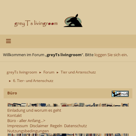
Willkommen im Forum „
greyTs livingroom
“. Bitte
loggen Sie sich ein
.
greyTs livingroom
Forum
Tier und Artenschutz
►
►
6. Tier- und Artenschutz
►
Büro
Einladung und worum es geht
Kontakt
Büro - aller Anfang...>
Impressum
Disclaimer
Regeln
Datenschutz
Nutzungsbedingungen