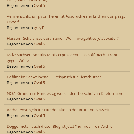
Begonnen von
Oval 5
Vermenschlichung von Tieren ist Ausdruck einer Entfremdung sagt
U.Wolf
Begonnen von
greyT
Hessen - Schafsrisse durch einen Wolf - wie geht es jetzt weiter?
Begonnen von
Oval 5
MdZ: Sachsen-Anhalts Ministerpräsident Haseloff macht Front
gegen Wölfe
Begonnen von
Oval 5
Gefilmt im Schweinestall - Freispruch für Tierschützer
Begonnen von
Oval 5
NOZ "Grünen im Bundestag wollen den Tierschutz in D reformieren
Begonnen von
Oval 5
Verhaltensregeln für Hundehalter in der Brut und Setzzeit
Begonnen von
Oval 5
Doggennetz - auch dieser Blog ist jetzt "nur noch" ein Archiv
Begonnen von
Oval 5