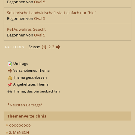
Begonnen von
Oval 5
Solidarische Landwirtschaft statt einfach nur "bio"
Begonnen von
Oval 5
PeTAs wahres Gesicht
Begonnen von
Oval 5
1
2
3
Seiten
NACH OBEN
Umfrage
Verschobenes Thema
Thema geschlossen
Angeheftetes Thema
Thema, das Sie beobachten
*Neusten Beiträge*
Themenverzeichnis
ooooooooo
2. MENSCH