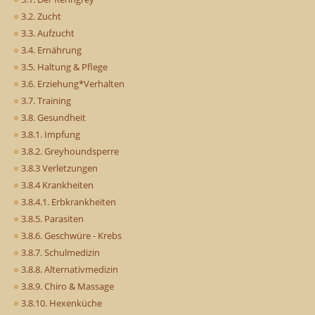
3.2. Zucht
3.3. Aufzucht
3.4. Ernährung
3.5. Haltung & Pflege
3.6. Erziehung*Verhalten
3.7. Training
3.8. Gesundheit
3.8.1. Impfung
3.8.2. Greyhoundsperre
3.8.3 Verletzungen
3.8.4 Krankheiten
3.8.4.1. Erbkrankheiten
3.8.5. Parasiten
3.8.6. Geschwüre - Krebs
3.8.7. Schulmedizin
3.8.8. Alternativmedizin
3.8.9. Chiro & Massage
3.8.10. Hexenküche