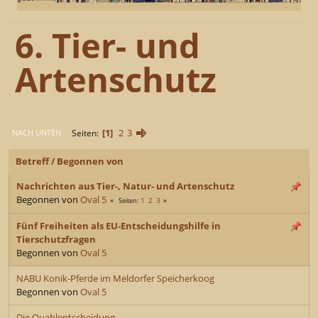
6. Tier- und
Artenschutz
1
2
3
Seiten
NACH UNTEN
Betreff
/
Begonnen von
Nachrichten aus Tier-, Natur- und Artenschutz
Begonnen von
Oval 5
1
2
3
Seiten
Fünf Freiheiten als EU-Entscheidungshilfe in
Tierschutzfragen
Begonnen von
Oval 5
NABU Konik-Pferde im Meldorfer Speicherkoog
Begonnen von
Oval 5
Die Quahlentscheidung...