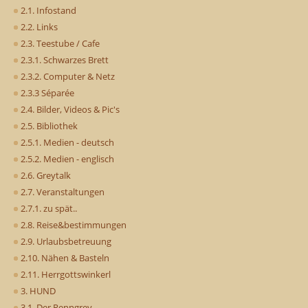
2.1. Infostand
2.2. Links
2.3. Teestube / Cafe
2.3.1. Schwarzes Brett
2.3.2. Computer & Netz
2.3.3 Séparée
2.4. Bilder, Videos & Pic's
2.5. Bibliothek
2.5.1. Medien - deutsch
2.5.2. Medien - englisch
2.6. Greytalk
2.7. Veranstaltungen
2.7.1. zu spät..
2.8. Reise&bestimmungen
2.9. Urlaubsbetreuung
2.10. Nähen & Basteln
2.11. Herrgottswinkerl
3. HUND
3.1. Der Renngrey