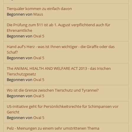
Tierquäler kommen zu einfach davon
Begonnen von
Maus
Die Prüfung zum §11 ist ab 1. August verpflichtend auch für
Ehrenamtliche
Begonnen von
Oval 5
Hand auf's Herz - was ist Ihnen wichtiger - die Giraffe oder das
Schaf?
Begonnen von
Oval 5
The ANIMAL HEALTH AND WELFARE ACT 2013 - das Irischen
Tierschutzgesetz
Begonnen von
Oval 5
Wo ist die Grenze zwischen Tierschutz und Tyrannei?
Begonnen von
Oval 5
US-Initiative geht für Persönlichkeitsrechte für Schimpansen vor
Gericht
Begonnen von
Oval 5
Pelz - Meinungen zu einem sehr umstrittenen Thema