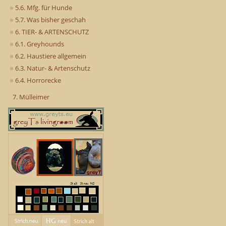
5.6. Mfg. für Hunde
5.7. Was bisher geschah
6. TIER- & ARTENSCHUTZ
6.1. Greyhounds
6.2. Haustiere allgemein
6.3. Natur- & Artenschutz
6.4. Horrorecke
7. Mülleimer