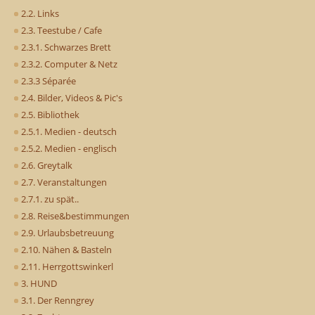
2.2. Links
2.3. Teestube / Cafe
2.3.1. Schwarzes Brett
2.3.2. Computer & Netz
2.3.3 Séparée
2.4. Bilder, Videos & Pic's
2.5. Bibliothek
2.5.1. Medien - deutsch
2.5.2. Medien - englisch
2.6. Greytalk
2.7. Veranstaltungen
2.7.1. zu spät..
2.8. Reise&bestimmungen
2.9. Urlaubsbetreuung
2.10. Nähen & Basteln
2.11. Herrgottswinkerl
3. HUND
3.1. Der Renngrey