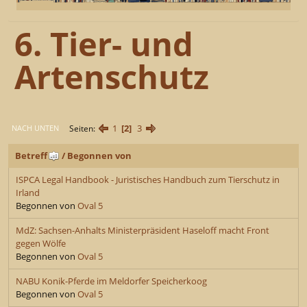
6. Tier- und
Artenschutz
1
2
3
Seiten
NACH UNTEN
Betreff
/
Begonnen von
ISPCA Legal Handbook - Juristisches Handbuch zum Tierschutz in
Irland
Begonnen von
Oval 5
MdZ: Sachsen-Anhalts Ministerpräsident Haseloff macht Front
gegen Wölfe
Begonnen von
Oval 5
NABU Konik-Pferde im Meldorfer Speicherkoog
Begonnen von
Oval 5