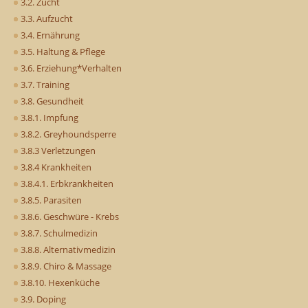
3.2. Zucht
3.3. Aufzucht
3.4. Ernährung
3.5. Haltung & Pflege
3.6. Erziehung*Verhalten
3.7. Training
3.8. Gesundheit
3.8.1. Impfung
3.8.2. Greyhoundsperre
3.8.3 Verletzungen
3.8.4 Krankheiten
3.8.4.1. Erbkrankheiten
3.8.5. Parasiten
3.8.6. Geschwüre - Krebs
3.8.7. Schulmedizin
3.8.8. Alternativmedizin
3.8.9. Chiro & Massage
3.8.10. Hexenküche
3.9. Doping