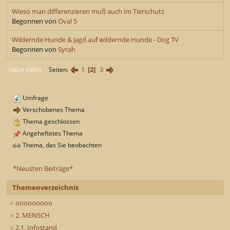
Wieso man differenzieren muß auch im Tierschutz
Begonnen von
Oval 5
Wildernde Hunde & Jagd auf wildernde Hunde - Dog TV
Begonnen von
Syrah
1
2
3
Seiten
NACH OBEN
Umfrage
Verschobenes Thema
Thema geschlossen
Angeheftetes Thema
Thema, das Sie beobachten
*Neusten Beiträge*
Themenverzeichnis
ooooooooo
2. MENSCH
2.1. Infostand