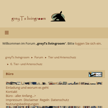
Willkommen im Forum „
greyTs livingroom
“. Bitte
loggen Sie sich ein
.
greyTs livingroom
Forum
Tier und Artenschutz
►
►
6. Tier- und Artenschutz
►
Büro
Einladung und worum es geht
Kontakt
Büro - aller Anfang...>
Impressum
Disclaimer
Regeln
Datenschutz
Nutzungsbedingungen