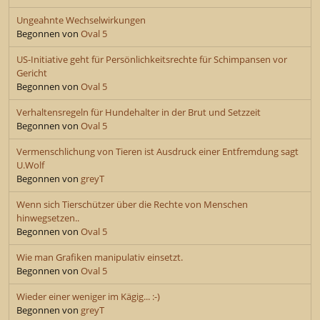
Ungeahnte Wechselwirkungen
Begonnen von
Oval 5
US-Initiative geht für Persönlichkeitsrechte für Schimpansen vor
Gericht
Begonnen von
Oval 5
Verhaltensregeln für Hundehalter in der Brut und Setzzeit
Begonnen von
Oval 5
Vermenschlichung von Tieren ist Ausdruck einer Entfremdung sagt
U.Wolf
Begonnen von
greyT
Wenn sich Tierschützer über die Rechte von Menschen
hinwegsetzen..
Begonnen von
Oval 5
Wie man Grafiken manipulativ einsetzt.
Begonnen von
Oval 5
Wieder einer weniger im Kägig... :-)
Begonnen von
greyT