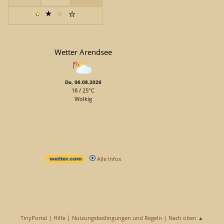
Wetter Arendsee
Do, 06.08.2026
18 / 25°C
Wolkig
Alle Infos
|
|
|
TinyPortal
Hilfe
Nutzungsbedingungen und Regeln
Nach oben ▲