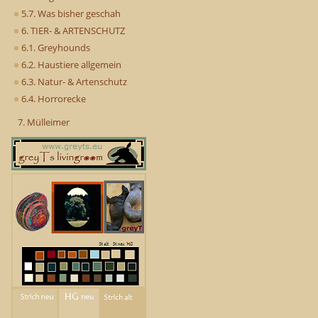
5.7. Was bisher geschah
6. TIER- & ARTENSCHUTZ
6.1. Greyhounds
6.2. Haustiere allgemein
6.3. Natur- & Artenschutz
6.4. Horrorecke
7. Mülleimer