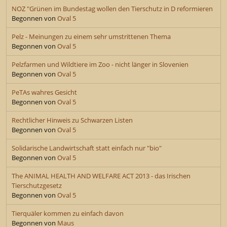
NOZ "Grünen im Bundestag wollen den Tierschutz in D reformieren
Begonnen von
Oval 5
Pelz - Meinungen zu einem sehr umstrittenen Thema
Begonnen von
Oval 5
Pelzfarmen und Wildtiere im Zoo - nicht länger in Slovenien
Begonnen von
Oval 5
PeTAs wahres Gesicht
Begonnen von
Oval 5
Rechtlicher Hinweis zu Schwarzen Listen
Begonnen von
Oval 5
Solidarische Landwirtschaft statt einfach nur "bio"
Begonnen von
Oval 5
The ANIMAL HEALTH AND WELFARE ACT 2013 - das Irischen
Tierschutzgesetz
Begonnen von
Oval 5
Tierquäler kommen zu einfach davon
Begonnen von
Maus