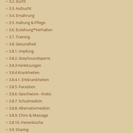
3.2. Zucht
3.3. Aufzucht
3.4. Ernährung
3.5. Haltung & Pflege
3.6. Erziehung*Verhalten
3.7. Training
3.8. Gesundheit
3.8.1. Impfung
3.8.2. Greyhoundsperre
3.8.3 Verletzungen
3.8.4 Krankheiten
3.8.4.1. Erbkrankheiten
3.8.5. Parasiten
3.8.6. Geschwüre - Krebs
3.8.7. Schulmedizin
3.8.8. Alternativmedizin
3.8.9. Chiro & Massage
3.8.10. Hexenküche
3.9. Doping