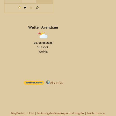
Wetter Arendsee
Do, 06.08.2026
18 / 25°C
Wolkig
Alle Infos
|
|
|
TinyPortal
Hilfe
Nutzungsbedingungen und Regeln
Nach oben ▲