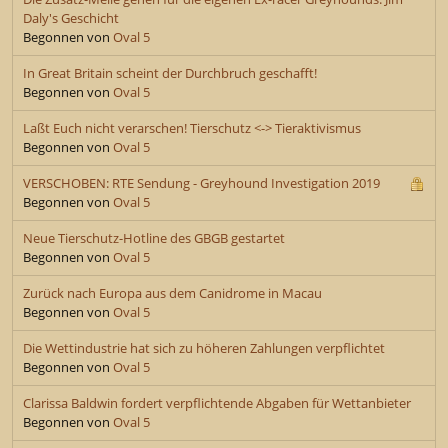
Daly's Geschicht
Begonnen von
Oval 5
In Great Britain scheint der Durchbruch geschafft!
Begonnen von
Oval 5
Laßt Euch nicht verarschen! Tierschutz <-> Tieraktivismus
Begonnen von
Oval 5
VERSCHOBEN: RTE Sendung - Greyhound Investigation 2019
Begonnen von
Oval 5
Neue Tierschutz-Hotline des GBGB gestartet
Begonnen von
Oval 5
Zurück nach Europa aus dem Canidrome in Macau
Begonnen von
Oval 5
Die Wettindustrie hat sich zu höheren Zahlungen verpflichtet
Begonnen von
Oval 5
Clarissa Baldwin fordert verpflichtende Abgaben für Wettanbieter
Begonnen von
Oval 5