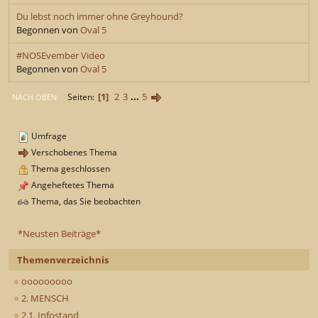
Du lebst noch immer ohne Greyhound?
Begonnen von
Oval 5
#NOSEvember Video
Begonnen von
Oval 5
1
2
3
...
5
Seiten
NACH OBEN
Umfrage
Verschobenes Thema
Thema geschlossen
Angeheftetes Thema
Thema, das Sie beobachten
*Neusten Beiträge*
Themenverzeichnis
ooooooooo
2. MENSCH
2.1. Infostand