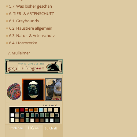
5.7. Was bisher geschah
6. TIER- & ARTENSCHUTZ
6.1. Greyhounds
6.2. Haustiere allgemein
6.3. Natur- & Artenschutz
6.4. Horrorecke
7. Mülleimer