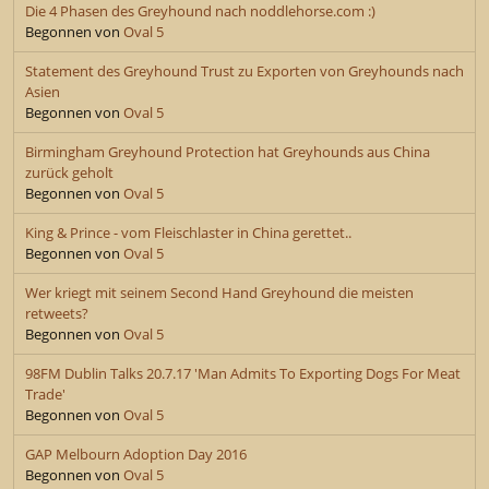
Die 4 Phasen des Greyhound nach noddlehorse.com :)
Begonnen von
Oval 5
Statement des Greyhound Trust zu Exporten von Greyhounds nach
Asien
Begonnen von
Oval 5
Birmingham Greyhound Protection hat Greyhounds aus China
zurück geholt
Begonnen von
Oval 5
King & Prince - vom Fleischlaster in China gerettet..
Begonnen von
Oval 5
Wer kriegt mit seinem Second Hand Greyhound die meisten
retweets?
Begonnen von
Oval 5
98FM Dublin Talks 20.7.17 'Man Admits To Exporting Dogs For Meat
Trade'
Begonnen von
Oval 5
GAP Melbourn Adoption Day 2016
Begonnen von
Oval 5