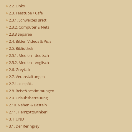
2.2. Links
2.3. Teestube / Cafe
2.3.1. Schwarzes Brett
2.3.2. Computer & Netz
2.3.3 Séparée
2.4. Bilder, Videos & Pic's
2.5. Bibliothek
2.5.1. Medien - deutsch
2.5.2. Medien - englisch
2.6. Greytalk
2.7. Veranstaltungen
2.7.1. zu spät..
2.8. Reise&bestimmungen
2.9. Urlaubsbetreuung
2.10. Nähen & Basteln
2.11. Herrgottswinkerl
3. HUND
3.1. Der Renngrey