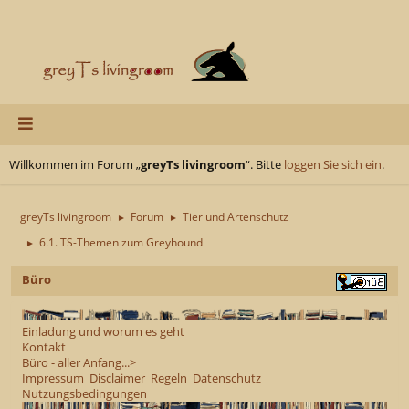
Willkommen im Forum „
greyTs livingroom
“. Bitte
loggen Sie sich ein
.
greyTs livingroom
Forum
Tier und Artenschutz
►
►
6.1. TS-Themen zum Greyhound
►
Büro
Einladung und worum es geht
Kontakt
Büro - aller Anfang...>
Impressum
Disclaimer
Regeln
Datenschutz
Nutzungsbedingungen