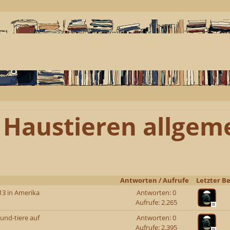
 Haustieren allgem
Antworten
/
Aufrufe
Letzter Be
013 in Amerika
Antworten: 0
Aufrufe: 2.265
und-tiere auf
Antworten: 0
Aufrufe: 2.395