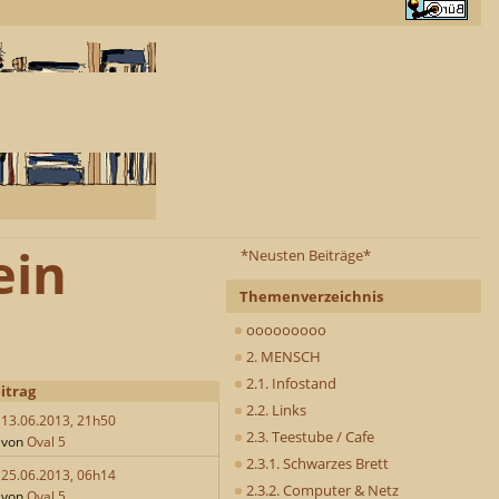
ein
*Neusten Beiträge*
Themenverzeichnis
ooooooooo
2. MENSCH
2.1. Infostand
itrag
2.2. Links
13.06.2013, 21h50
2.3. Teestube / Cafe
von
Oval 5
2.3.1. Schwarzes Brett
25.06.2013, 06h14
2.3.2. Computer & Netz
von
Oval 5