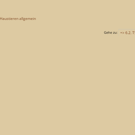
 Haustieren allgemein
Gehe zu