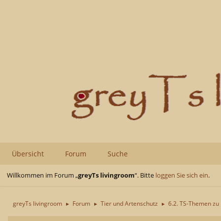
Übersicht
Forum
Suche
Willkommen im Forum „
greyTs livingroom
“. Bitte
loggen Sie sich ein
.
greyTs livingroom
Forum
Tier und Artenschutz
6.2. TS-Themen zu
►
►
►