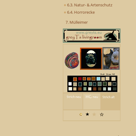
6.3. Natur- & Artenschutz
6.4. Horrorecke
7. Mülleimer