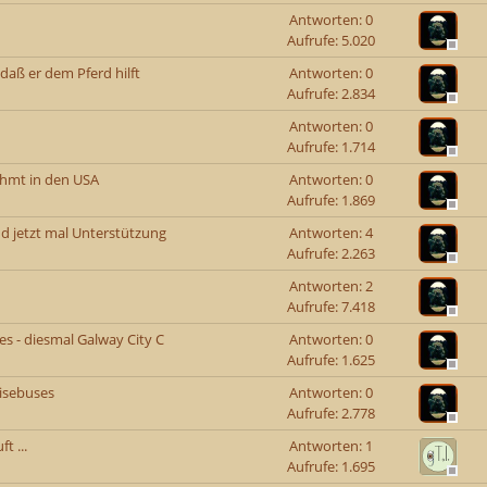
Antworten: 0
Aufrufe: 5.020
 daß er dem Pferd hilft
Antworten: 0
Aufrufe: 2.834
Antworten: 0
Aufrufe: 1.714
ahmt in den USA
Antworten: 0
Aufrufe: 1.869
nd jetzt mal Unterstützung
Antworten: 4
Aufrufe: 2.263
Antworten: 2
Aufrufe: 7.418
es - diesmal Galway City C
Antworten: 0
Aufrufe: 1.625
isebuses
Antworten: 0
Aufrufe: 2.778
t ...
Antworten: 1
Aufrufe: 1.695