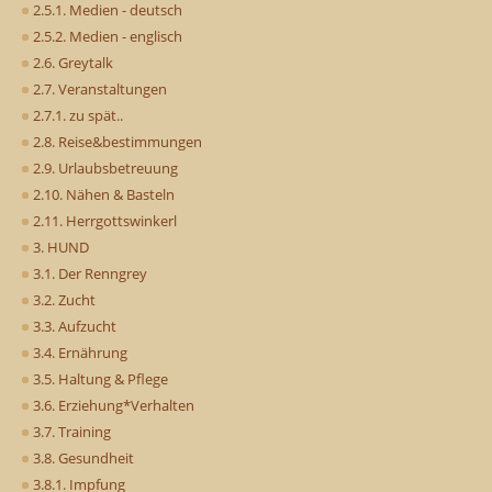
2.5.1. Medien - deutsch
2.5.2. Medien - englisch
2.6. Greytalk
2.7. Veranstaltungen
2.7.1. zu spät..
2.8. Reise&bestimmungen
2.9. Urlaubsbetreuung
2.10. Nähen & Basteln
2.11. Herrgottswinkerl
3. HUND
3.1. Der Renngrey
3.2. Zucht
3.3. Aufzucht
3.4. Ernährung
3.5. Haltung & Pflege
3.6. Erziehung*Verhalten
3.7. Training
3.8. Gesundheit
3.8.1. Impfung