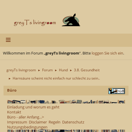
Willkommen im Forum „
greyTs livingroom
“. Bitte
loggen Sie sich ein
.
greyTs livingroom
Forum
Hund
3.8. Gesundheit
►
►
►
Harnsäure scheint nicht einfach nur schlecht zu sein..
►
Büro
Einladung und worum es geht
Kontakt
Büro - aller Anfang...>
Impressum
Disclaimer
Regeln
Datenschutz
Nutzungsbedingungen