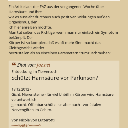
Ein Artikel aus der FAZ aus der vergangenen Woche über
Harnsäure und ihre
wie es aussieht durchaus auch positiven Wirkungen auf den
Organismus, den
ich hier anreißen möchte.
Man tut selten das Richtige, wenn man nur einfach ein Symptom
bekämpft. Der
Körper ist so komplex, daß es oft mehr Sinn macht das
Gleichgewicht wieder
herzustellen als an einzelnen Parametern "rumzuschrauben".
Zitat von:
faz.net
Entdeckung im Tierversuch
Schützt Harnsäure vor Parkinson?
18.12.2012 ·
Gicht, Nierensteine - für viel Unbill im Körper wird Harnsäure
verantwortlich
gemacht. Offenbar schützt sie aber auch - vor fatalen
Nervengiften im Gehirn.
Von Nicola von Lutterotti
------weiter--------->