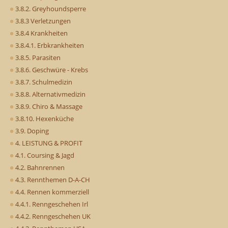
3.8.2. Greyhoundsperre
3.8.3 Verletzungen
3.8.4 Krankheiten
3.8.4.1. Erbkrankheiten
3.8.5. Parasiten
3.8.6. Geschwüre - Krebs
3.8.7. Schulmedizin
3.8.8. Alternativmedizin
3.8.9. Chiro & Massage
3.8.10. Hexenküche
3.9. Doping
4. LEISTUNG & PROFIT
4.1. Coursing & Jagd
4.2. Bahnrennen
4.3. Rennthemen D-A-CH
4.4. Rennen kommerziell
4.4.1. Renngeschehen Irl
4.4.2. Renngeschehen UK