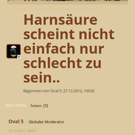
Harnsäure
scheint nicht
einfach nur
schlecht zu
sein..
Begonnen von Oval 5, 27.12.2012, 16h02
1
Seiten
NACH UNTEN
Oval 5
Globaler Moderator
27.12.2012, 16h02