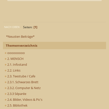
1
Seiten
NACH OBEN
*Neusten Beiträge*
Themenverzeichnis
ooooooooo
2. MENSCH
2.1. Infostand
2.2. Links
2.3. Teestube / Cafe
2.3.1. Schwarzes Brett
2.3.2. Computer & Netz
2.3.3 Séparée
2.4. Bilder, Videos & Pic's
2.5. Bibliothek