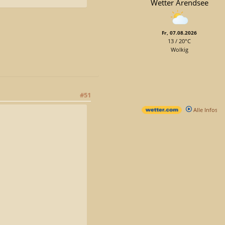
Wetter Arendsee
Fr, 07.08.2026
13 / 20°C
Wolkig
#51
Alle Infos