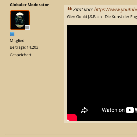
Globaler Moderator
Zitat von:
https://www.youtu
Glen Gould J.S.Bach - Die Kunst der Fu
Mitglied
Beiträge: 14.203
Gespeichert