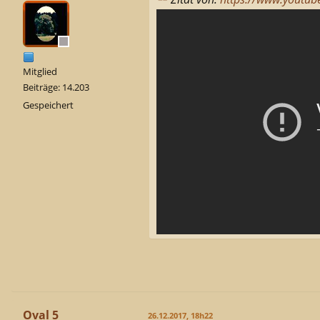
Mitglied
Beiträge: 14.203
Gespeichert
Oval 5
26.12.2017, 18h22