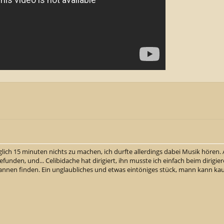
lich 15 minuten nichts zu machen, ich durfte allerdings dabei Musik hören. 
efunden, und... Celibidache hat dirigiert, ihn musste ich einfach beim dirigi
nnen finden. Ein unglaubliches und etwas eintöniges stück, mann kann ka