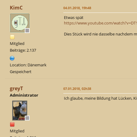
KimC
04.01.2018, 19h48
Etwas spät
https://www.youtube.com/watch?v=D
Dies Stück wird nie dasselbe nachdem ma
Mitglied
Beiträge: 2.137
Location: Dänemark
Gespeichert
greyT
07.01.2018, 02h38
Administrator
Ich glaube, meine Bildung hat Lücken, 
Mitglied