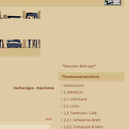
*Neusten Beiträge*
Themenverzeichnis
ooooooooo
Vorheriges
-
Nächstes
2. MENSCH
2.1. Infostand
2.2. Links
2.3. Teestube / Cafe
#45
2.3.1. Schwarzes Brett
2.3.2. Computer & Netz