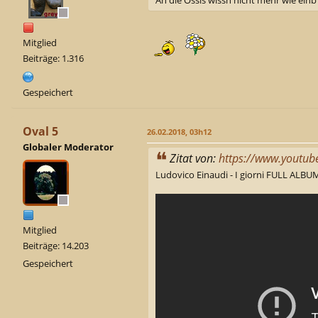
Mitglied
Beiträge: 1.316
Gespeichert
Oval 5
26.02.2018, 03h12
Globaler Moderator
Zitat von:
https://www.youtu
Ludovico Einaudi - I giorni FULL ALBU
Mitglied
Beiträge: 14.203
Gespeichert