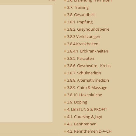
3.7. Training
3.8. Gesundheit
3.8.1. Impfung
3.8.2. Greyhoundsperre
3.8.3 Verletzungen
3.8.4 Krankheiten
3.8.4.1. Erbkrankheiten
3.8.5. Parasiten
3.8.6. Geschwüre - Krebs
3.8.7. Schulmedizin
3.8.8. Alternativmedizin
3.8.9. Chiro & Massage
3.8.10. Hexenküche
3.9. Doping
4. LEISTUNG & PROFIT
4.1. Coursing & Jagd
4.2. Bahnrennen
4.3. Rennthemen D-A-CH