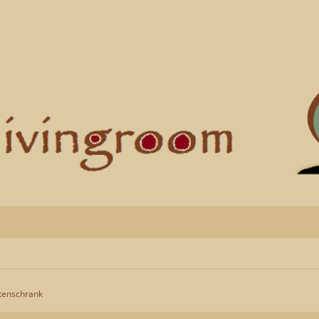
ttenschrank