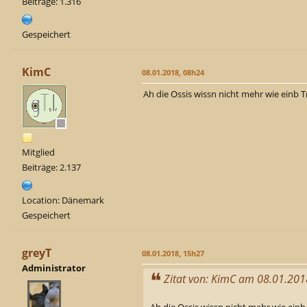
Beiträge: 1.316
Gespeichert
KimC
08.01.2018, 08h24
Ah die Ossis wissn nicht mehr wie einb 
Mitglied
Beiträge: 2.137
Location: Dänemark
Gespeichert
greyT
08.01.2018, 15h27
Administrator
Zitat von: KimC am 08.01.20
Ah die Ossis wissn nicht mehr wie ein