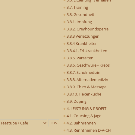
3.7. Training
3.8. Gesundheit
3.8.1. Impfung
3.8.2. Greyhoundsperre
3.8.3 Verletzungen
3.8.4 Krankheiten
3.8.4.1. Erbkrankheiten
3.8.5. Parasiten
3.8.6. Geschwüre - Krebs
3.8.7. Schulmedizin
3.8.8. Alternativmedizin
3.8.9. Chiro & Massage
3.8.10. Hexenküche
3.9. Doping
4. LEISTUNG & PROFIT
4.1. Coursing & Jagd
4.2. Bahnrennen
4.3. Rennthemen D-A-CH