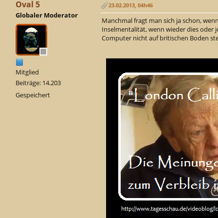
Oval 5
23.02.2013, 04h46
Globaler Moderator
Manchmal fragt man sich ja schon, wenn
Inselmentalität, wenn wieder dies oder j
Computer nicht auf britischen Boden st
Mitglied
Beiträge: 14.203
Gespeichert