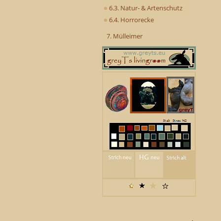
6.3. Natur- & Artenschutz
6.4. Horrorecke
7. Mülleimer