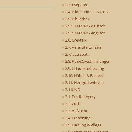
2.3.3 Séparée
2.4. Bilder, Videos & Pic's
2.5. Bibliothek
2.5.1. Medien - deutsch
2.5.2. Medien - englisch
2.6. Greytalk
2.7. Veranstaltungen
2.7.1. zu spät..
2.8. Reise&bestimmungen
2.9. Urlaubsbetreuung
2.10. Nähen & Basteln
2.11. Herrgottswinkerl
3. HUND
3.1. Der Renngrey
3.2. Zucht
3.3. Aufzucht
3.4. Ernährung
3.5. Haltung & Pflege
3.6. Erziehung*Verhalten