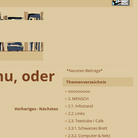
 nu, oder
*Neusten Beiträge*
Themenverzeichnis
ooooooooo
2. MENSCH
2.1. Infostand
Vorheriges
-
Nächstes
2.2. Links
2.3. Teestube / Cafe
2.3.1. Schwarzes Brett
2.3.2. Computer & Netz