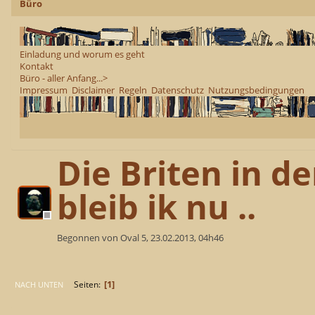
Büro
Einladung und worum es geht
Kontakt
Büro - aller Anfang...>
Impressum
Disclaimer
Regeln
Datenschutz
Nutzungsbedingungen
Die Briten in der
bleib ik nu ..
Begonnen von Oval 5, 23.02.2013, 04h46
1
Seiten
NACH UNTEN