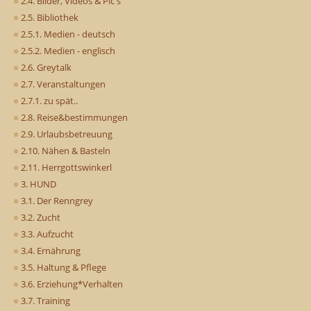
2.4. Bilder, Videos & Pic's
2.5. Bibliothek
2.5.1. Medien - deutsch
2.5.2. Medien - englisch
2.6. Greytalk
2.7. Veranstaltungen
2.7.1. zu spät..
2.8. Reise&bestimmungen
2.9. Urlaubsbetreuung
2.10. Nähen & Basteln
2.11. Herrgottswinkerl
3. HUND
3.1. Der Renngrey
3.2. Zucht
3.3. Aufzucht
3.4. Ernährung
3.5. Haltung & Pflege
3.6. Erziehung*Verhalten
3.7. Training