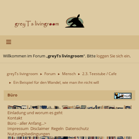
Willkommen im Forum „
greyTs livingroom
“. Bitte
loggen Sie sich ein
.
greyTs livingroom
Forum
Mensch
2.3. Teestube / Cafe
►
►
►
Ein Beispiel für den Wandel, wie man ihn nicht will
►
Büro
Einladung und worum es geht
Kontakt
Büro - aller Anfang...>
Impressum
Disclaimer
Regeln
Datenschutz
Nutzungsbedingungen