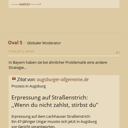
-------weiter-------->
Oval 5
Globaler Moderator
13.04.2013, 04h44
#1
In Bayern haben sie bei ähnlicher Problematik eine andere
Strategie...
Zitat von:
augsburger-allgemeine.de
Prozess in Augsburg
Erpressung auf Straßenstrich:
,,Wenn du nicht zahlst, stirbst du"
Erpressung auf dem Lechhauser Straßenstrich:
Ein 47-Jähriger Ungar musste sich jetzt in Augsburg
vor Gericht verantworten.