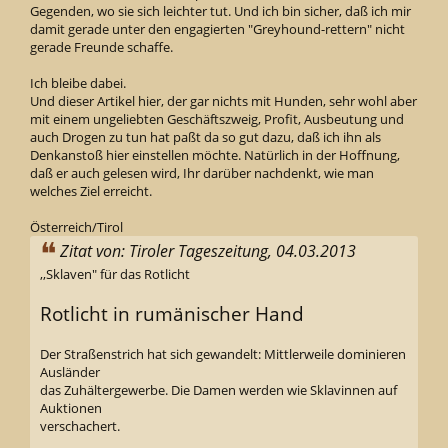
Gegenden, wo sie sich leichter tut. Und ich bin sicher, daß ich mir
damit gerade unter den engagierten "Greyhound-rettern" nicht
gerade Freunde schaffe.
Ich bleibe dabei.
Und dieser Artikel hier, der gar nichts mit Hunden, sehr wohl aber
mit einem ungeliebten Geschäftszweig, Profit, Ausbeutung und
auch Drogen zu tun hat paßt da so gut dazu, daß ich ihn als
Denkanstoß hier einstellen möchte. Natürlich in der Hoffnung,
daß er auch gelesen wird, Ihr darüber nachdenkt, wie man
welches Ziel erreicht.
Österreich/Tirol
Zitat von: Tiroler Tageszeitung, 04.03.2013
,,Sklaven" für das Rotlicht
Rotlicht in rumänischer Hand
Der Straßenstrich hat sich gewandelt: Mittlerweile dominieren
Ausländer
das Zuhältergewerbe. Die Damen werden wie Sklavinnen auf
Auktionen
verschachert.