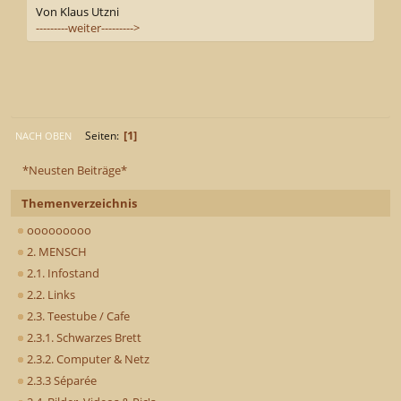
Von Klaus Utzni
---------weiter--------->
1
Seiten
NACH OBEN
*Neusten Beiträge*
Themenverzeichnis
ooooooooo
2. MENSCH
2.1. Infostand
2.2. Links
2.3. Teestube / Cafe
2.3.1. Schwarzes Brett
2.3.2. Computer & Netz
2.3.3 Séparée