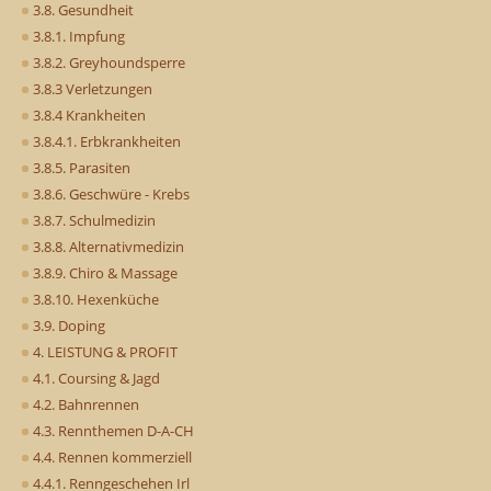
3.8. Gesundheit
3.8.1. Impfung
3.8.2. Greyhoundsperre
3.8.3 Verletzungen
3.8.4 Krankheiten
3.8.4.1. Erbkrankheiten
3.8.5. Parasiten
3.8.6. Geschwüre - Krebs
3.8.7. Schulmedizin
3.8.8. Alternativmedizin
3.8.9. Chiro & Massage
3.8.10. Hexenküche
3.9. Doping
4. LEISTUNG & PROFIT
4.1. Coursing & Jagd
4.2. Bahnrennen
4.3. Rennthemen D-A-CH
4.4. Rennen kommerziell
4.4.1. Renngeschehen Irl