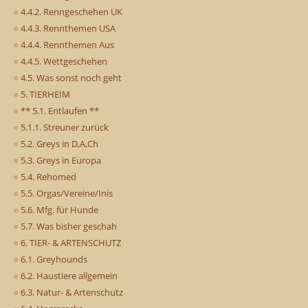
4.4.2. Renngeschehen UK
4.4.3. Rennthemen USA
4.4.4. Rennthemen Aus
4.4.5. Wettgeschehen
4.5. Was sonst noch geht
5. TIERHEIM
** 5.1. Entlaufen **
5.1.1. Streuner zurück
5.2. Greys in D,A,Ch
5.3. Greys in Europa
5.4. Rehomed
5.5. Orgas/Vereine/Inis
5.6. Mfg. für Hunde
5.7. Was bisher geschah
6. TIER- & ARTENSCHUTZ
6.1. Greyhounds
6.2. Haustiere allgemein
6.3. Natur- & Artenschutz