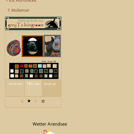
6.4. Horrorecke
7. Mülleimer
Wetter Arendsee