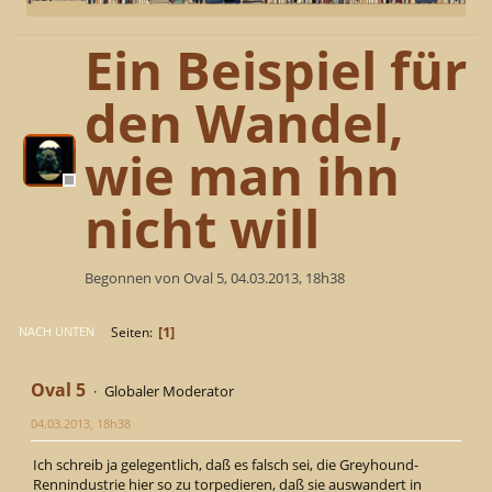
Ein Beispiel für
den Wandel,
wie man ihn
nicht will
Begonnen von Oval 5, 04.03.2013, 18h38
1
Seiten
NACH UNTEN
Oval 5
Globaler Moderator
04.03.2013, 18h38
Ich schreib ja gelegentlich, daß es falsch sei, die Greyhound-
Rennindustrie hier so zu torpedieren, daß sie auswandert in