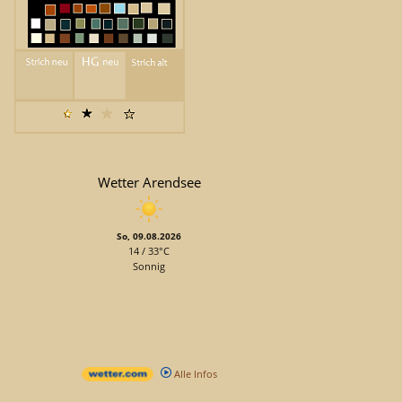
Wetter Arendsee
So, 09.08.2026
14 / 33°C
Sonnig
Alle Infos