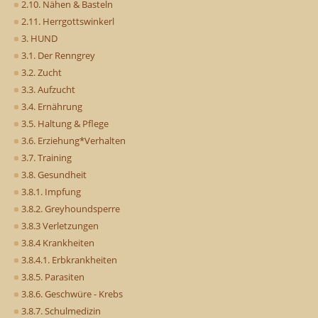
2.10. Nähen & Basteln
2.11. Herrgottswinkerl
3. HUND
3.1. Der Renngrey
3.2. Zucht
3.3. Aufzucht
3.4. Ernährung
3.5. Haltung & Pflege
3.6. Erziehung*Verhalten
3.7. Training
3.8. Gesundheit
3.8.1. Impfung
3.8.2. Greyhoundsperre
3.8.3 Verletzungen
3.8.4 Krankheiten
3.8.4.1. Erbkrankheiten
3.8.5. Parasiten
3.8.6. Geschwüre - Krebs
3.8.7. Schulmedizin