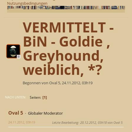
Nutzungsbedingungen
VERMITTELT -
BiN - Goldie ,
Greyhound,
weiblich, *?
Begonnen von Oval 5, 24.11.2012, 03h19
1
Seiten
NACH UNTEN
Oval 5
Globaler Moderator
24.11.2012, 03h19
Letzte Bearbeitung
: 20.12.2012, 03h18 von Oval 5