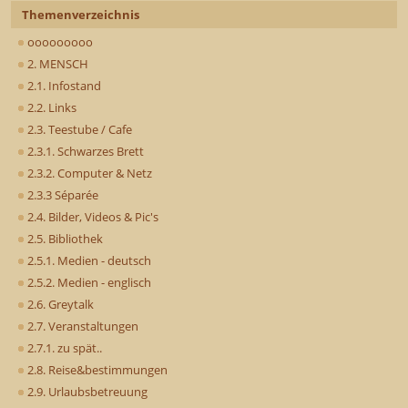
Themenverzeichnis
ooooooooo
2. MENSCH
2.1. Infostand
2.2. Links
2.3. Teestube / Cafe
2.3.1. Schwarzes Brett
2.3.2. Computer & Netz
2.3.3 Séparée
2.4. Bilder, Videos & Pic's
2.5. Bibliothek
2.5.1. Medien - deutsch
2.5.2. Medien - englisch
2.6. Greytalk
2.7. Veranstaltungen
2.7.1. zu spät..
2.8. Reise&bestimmungen
2.9. Urlaubsbetreuung