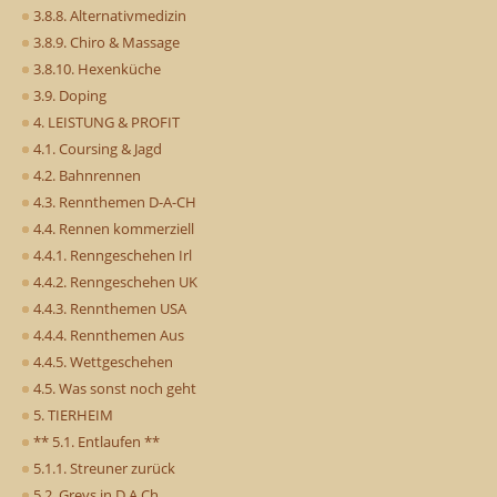
3.8.8. Alternativmedizin
3.8.9. Chiro & Massage
3.8.10. Hexenküche
3.9. Doping
4. LEISTUNG & PROFIT
4.1. Coursing & Jagd
4.2. Bahnrennen
4.3. Rennthemen D-A-CH
4.4. Rennen kommerziell
4.4.1. Renngeschehen Irl
4.4.2. Renngeschehen UK
4.4.3. Rennthemen USA
4.4.4. Rennthemen Aus
4.4.5. Wettgeschehen
4.5. Was sonst noch geht
5. TIERHEIM
** 5.1. Entlaufen **
5.1.1. Streuner zurück
5.2. Greys in D,A,Ch