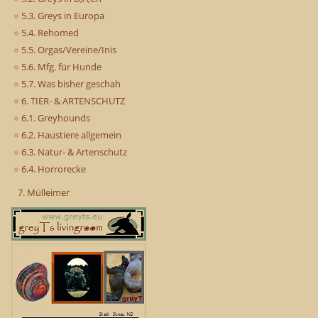
5.3. Greys in Europa
5.4. Rehomed
5.5. Orgas/Vereine/Inis
5.6. Mfg. für Hunde
5.7. Was bisher geschah
6. TIER- & ARTENSCHUTZ
6.1. Greyhounds
6.2. Haustiere allgemein
6.3. Natur- & Artenschutz
6.4. Horrorecke
7. Mülleimer