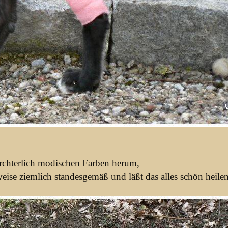
fürchterlich modischen Farben herum,
eise ziemlich standesgemäß und läßt das alles schön heilen