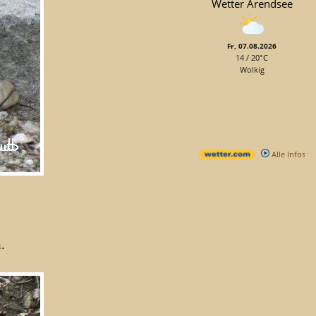
Wetter Arendsee
Fr, 07.08.2026
14 / 20°C
Wolkig
Alle Infos
.