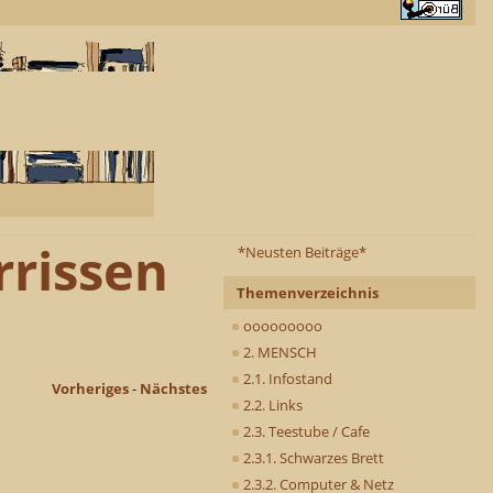
rrissen
*Neusten Beiträge*
Themenverzeichnis
ooooooooo
2. MENSCH
2.1. Infostand
Vorheriges
-
Nächstes
2.2. Links
2.3. Teestube / Cafe
2.3.1. Schwarzes Brett
2.3.2. Computer & Netz