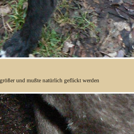
 größer und mußte natürlich geflickt werden