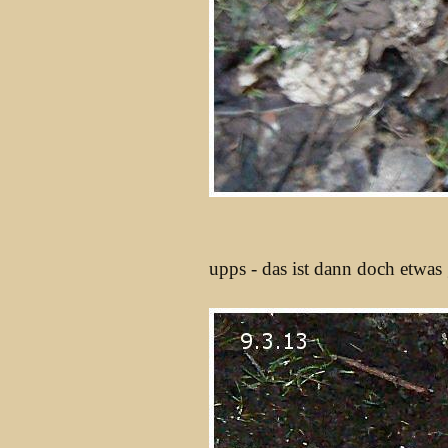
upps - das ist dann doch etwas