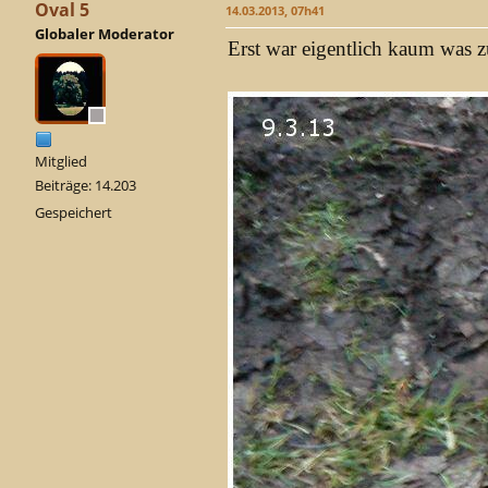
Oval 5
14.03.2013, 07h41
Globaler Moderator
Erst war eigentlich kaum was 
Mitglied
Beiträge: 14.203
Gespeichert