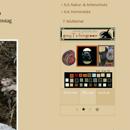
6.3. Natur- & Artenschutz
6.4. Horrorecke
n
amstag
7. Mülleimer