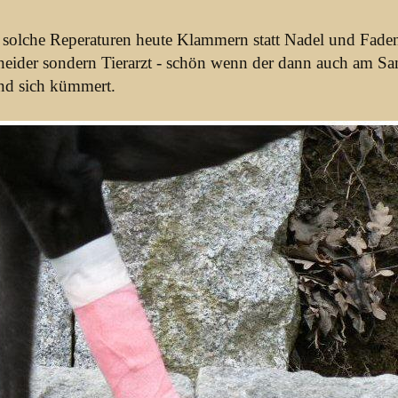
r solche Reperaturen heute Klammern statt Nadel und Fade
neider sondern Tierarzt - schön wenn der dann auch am S
und sich kümmert.