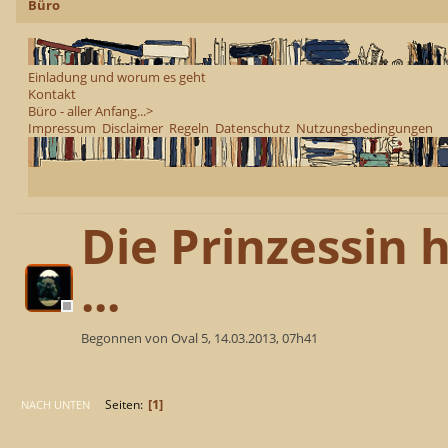
Büro
Einladung und worum es geht
Kontakt
Büro - aller Anfang...>
Impressum
Disclaimer
Regeln
Datenschutz
Nutzungsbedingungen
Die Prinzessin h
...
Begonnen von Oval 5, 14.03.2013, 07h41
1
Seiten
NACH UNTEN