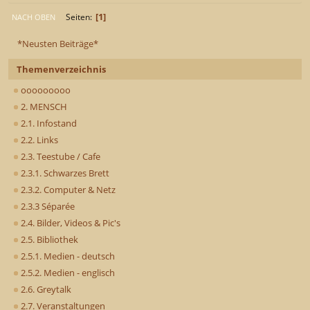
1
Seiten
NACH OBEN
*Neusten Beiträge*
Themenverzeichnis
ooooooooo
2. MENSCH
2.1. Infostand
2.2. Links
2.3. Teestube / Cafe
2.3.1. Schwarzes Brett
2.3.2. Computer & Netz
2.3.3 Séparée
2.4. Bilder, Videos & Pic's
2.5. Bibliothek
2.5.1. Medien - deutsch
2.5.2. Medien - englisch
2.6. Greytalk
2.7. Veranstaltungen