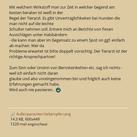
Mit welchem Wirkstoff man zur Zeit in welcher Gegend am
besten beraten ist weiß in der
Regel der Tierarzt. Es gibt Unverträglichkeiten bei Hunden die
man nicht auf die leichte
Schulter nehmen soll. Erinere mich an Berichte von fiesen
Ausschlägen unter Halsbändern
- die kann man aber im Gegensatz zu einem Spot on ggf. einfach
ab machen. Wer da
Probleme erwartet ist bitte doppelt vorsichtig. Der Tierarzt ist der
richtige Ansprechpartner!
Zum Sinn oder Unsinn von Bernsteinketten etc. sag ich nichts -
weil ich einfach nicht daran
glaube und also voreingenommen bin und folglich auch keine
Erfahrungen gemacht habe.
Wird auch nie passieren..
Außenparasiten bekämpfen.png
14.3 KB, 600x449
1220-mal angeschaut