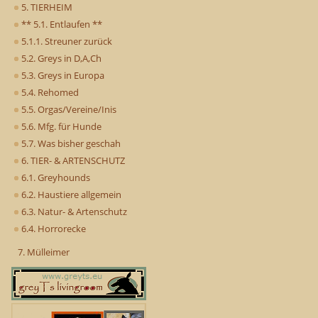
5. TIERHEIM
** 5.1. Entlaufen **
5.1.1. Streuner zurück
5.2. Greys in D,A,Ch
5.3. Greys in Europa
5.4. Rehomed
5.5. Orgas/Vereine/Inis
5.6. Mfg. für Hunde
5.7. Was bisher geschah
6. TIER- & ARTENSCHUTZ
6.1. Greyhounds
6.2. Haustiere allgemein
6.3. Natur- & Artenschutz
6.4. Horrorecke
7. Mülleimer