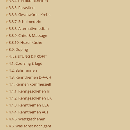
3.8.4.1. Erbkrankheiten
3.8.5. Parasiten
3.8.6. Geschwüre - Krebs
3.8.7. Schulmedizin
3.8.8. Alternativmedizin
3.8.9. Chiro & Massage
3.8.10. Hexenküche
3.9. Doping
4. LEISTUNG & PROFIT
4.1. Coursing & Jagd
4.2. Bahnrennen
4.3. Rennthemen D-A-CH
4.4. Rennen kommerziell
4.4.1. Renngeschehen Irl
4.4.2. Renngeschehen UK
4.4.3. Rennthemen USA
4.4.4. Rennthemen Aus
4.4.5. Wettgeschehen
4.5. Was sonst noch geht