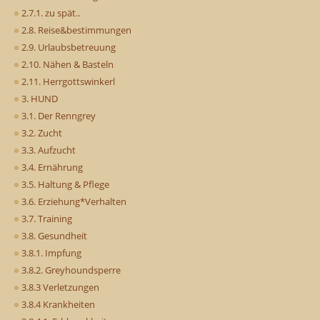
2.7.1. zu spät..
2.8. Reise&bestimmungen
2.9. Urlaubsbetreuung
2.10. Nähen & Basteln
2.11. Herrgottswinkerl
3. HUND
3.1. Der Renngrey
3.2. Zucht
3.3. Aufzucht
3.4. Ernährung
3.5. Haltung & Pflege
3.6. Erziehung*Verhalten
3.7. Training
3.8. Gesundheit
3.8.1. Impfung
3.8.2. Greyhoundsperre
3.8.3 Verletzungen
3.8.4 Krankheiten