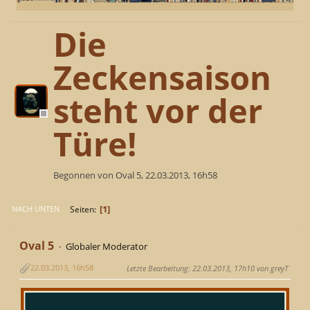
Die
Zeckensaison
steht vor der
Türe!
Begonnen von Oval 5, 22.03.2013, 16h58
1
Seiten
NACH UNTEN
Oval 5
Globaler Moderator
22.03.2013, 16h58
Letzte Bearbeitung
: 22.03.2013, 17h10 von greyT