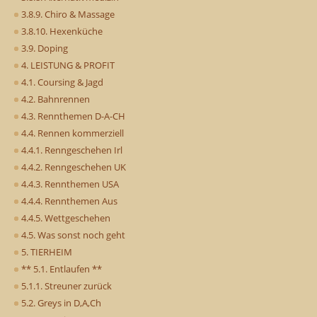
3.8.9. Chiro & Massage
3.8.10. Hexenküche
3.9. Doping
4. LEISTUNG & PROFIT
4.1. Coursing & Jagd
4.2. Bahnrennen
4.3. Rennthemen D-A-CH
4.4. Rennen kommerziell
4.4.1. Renngeschehen Irl
4.4.2. Renngeschehen UK
4.4.3. Rennthemen USA
4.4.4. Rennthemen Aus
4.4.5. Wettgeschehen
4.5. Was sonst noch geht
5. TIERHEIM
** 5.1. Entlaufen **
5.1.1. Streuner zurück
5.2. Greys in D,A,Ch