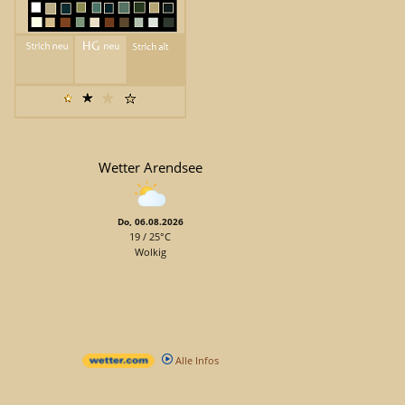
Wetter Arendsee
Do, 06.08.2026
19 / 25°C
Wolkig
Alle Infos