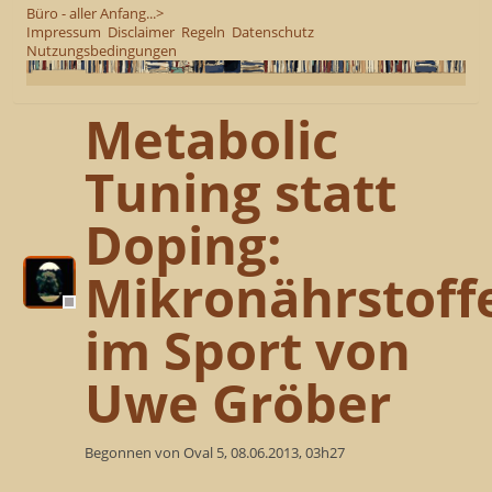
Büro - aller Anfang...>
Impressum
Disclaimer
Regeln
Datenschutz
Nutzungsbedingungen
Metabolic
Tuning statt
Doping:
Mikronährstoff
im Sport von
Uwe Gröber
Begonnen von Oval 5, 08.06.2013, 03h27