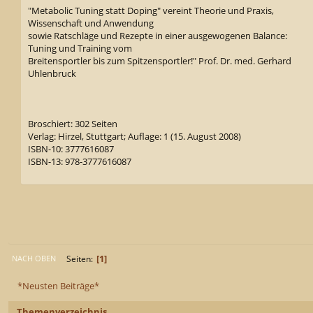
"Metabolic Tuning statt Doping" vereint Theorie und Praxis,
Wissenschaft und Anwendung
sowie Ratschläge und Rezepte in einer ausgewogenen Balance:
Tuning und Training vom
Breitensportler bis zum Spitzensportler!" Prof. Dr. med. Gerhard
Uhlenbruck
Broschiert: 302 Seiten
Verlag: Hirzel, Stuttgart; Auflage: 1 (15. August 2008)
ISBN-10: 3777616087
ISBN-13: 978-3777616087
1
Seiten
NACH OBEN
*Neusten Beiträge*
Themenverzeichnis