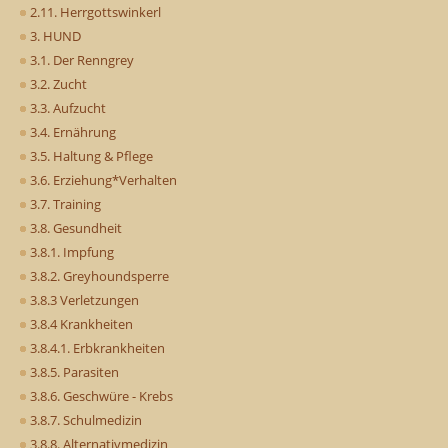
2.11. Herrgottswinkerl
3. HUND
3.1. Der Renngrey
3.2. Zucht
3.3. Aufzucht
3.4. Ernährung
3.5. Haltung & Pflege
3.6. Erziehung*Verhalten
3.7. Training
3.8. Gesundheit
3.8.1. Impfung
3.8.2. Greyhoundsperre
3.8.3 Verletzungen
3.8.4 Krankheiten
3.8.4.1. Erbkrankheiten
3.8.5. Parasiten
3.8.6. Geschwüre - Krebs
3.8.7. Schulmedizin
3.8.8. Alternativmedizin