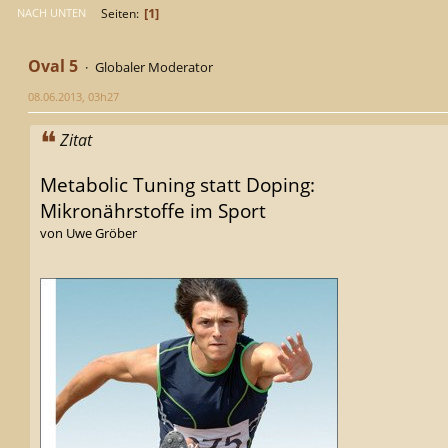
1
Seiten
NACH UNTEN
Oval 5
Globaler Moderator
08.06.2013, 03h27
Zitat
Metabolic Tuning statt Doping:
Mikronährstoffe im Sport
von Uwe Gröber