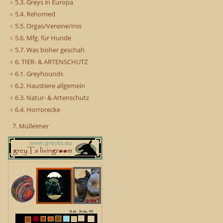
5.3. Greys in Europa
5.4. Rehomed
5.5. Orgas/Vereine/Inis
5.6. Mfg. für Hunde
5.7. Was bisher geschah
6. TIER- & ARTENSCHUTZ
6.1. Greyhounds
6.2. Haustiere allgemein
6.3. Natur- & Artenschutz
6.4. Horrorecke
7. Mülleimer