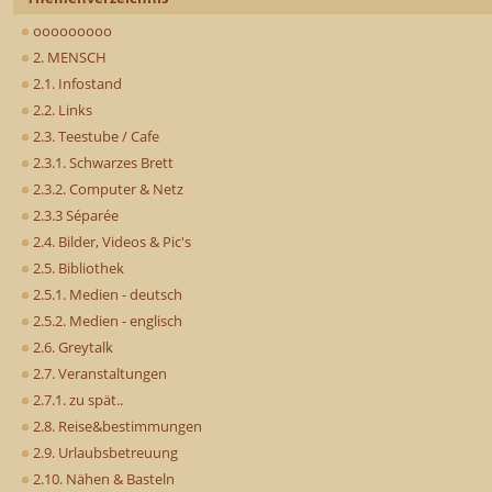
ooooooooo
2. MENSCH
2.1. Infostand
2.2. Links
2.3. Teestube / Cafe
2.3.1. Schwarzes Brett
2.3.2. Computer & Netz
2.3.3 Séparée
2.4. Bilder, Videos & Pic's
2.5. Bibliothek
2.5.1. Medien - deutsch
2.5.2. Medien - englisch
2.6. Greytalk
2.7. Veranstaltungen
2.7.1. zu spät..
2.8. Reise&bestimmungen
2.9. Urlaubsbetreuung
2.10. Nähen & Basteln