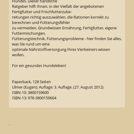
Hundes. Dieser handliche
Ratgeber hilft Ihnen, in der Vielfalt der angebotenen
Fertigfutter und Frischfutterzube-
reitungen richtig auszuwählen, die Rationen korrekt zu
berechnen und Fütterungsfehler
zu vermeiden. Grundwissen Ernährung, Fertigfutter, eigene
Futtermischungen,
Fütterungstechnik, Fütterungsprobleme - hier finden Sie alles,
was Sie rund um eine
optimale Nährstoffversorgung Ihres Vierbeiners wissen
wollen.
Für ein gesundes Hundeleben!
Paperback, 128 Seiten
Ulmer (Eugen); Auflage: 3. Auflage. (27. August 2012)
ISBN-10: 3800159600
ISBN-13: 978-3800159604
.