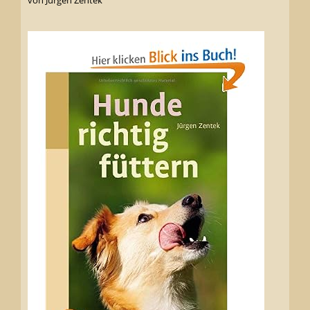
von Jürgen Zentek