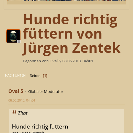
Hunde richtig
füttern von
Jürgen Zentek
Begonnen von Oval 5, 08.06.2013, 04h01
1
Seiten
NACH UNTEN
Oval 5
Globaler Moderator
08.06.2013, 04h01
Zitat
Hunde richtig füttern