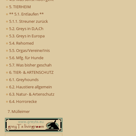
5. TIERHEIM
** 5.1. Entlaufen **
5.1.1. Streuner zurück
5.2. Greys in D,A,Ch
5.3. Greys in Europa
5.4. Rehomed
5.5. Orgas/Vereine/Inis
5.6. Mfg. für Hunde
5.7. Was bisher geschah
6. TIER- & ARTENSCHUTZ
6.1. Greyhounds
6.2. Haustiere allgemein
6.3. Natur- & Artenschutz
6.4. Horrorecke
7. Mülleimer