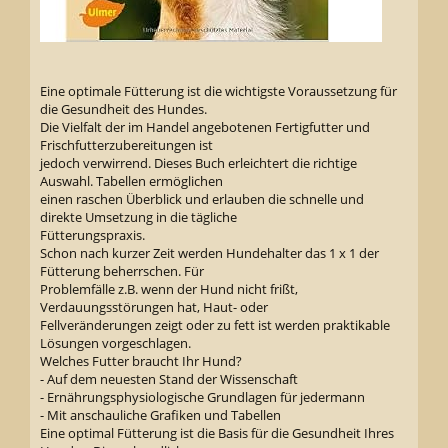
Eine optimale Fütterung ist die wichtigste Voraussetzung für
die Gesundheit des Hundes.
Die Vielfalt der im Handel angebotenen Fertigfutter und
Frischfutterzubereitungen ist
jedoch verwirrend. Dieses Buch erleichtert die richtige
Auswahl. Tabellen ermöglichen
einen raschen Überblick und erlauben die schnelle und
direkte Umsetzung in die tägliche
Fütterungspraxis.
Schon nach kurzer Zeit werden Hundehalter das 1 x 1 der
Fütterung beherrschen. Für
Problemfälle z.B. wenn der Hund nicht frißt,
Verdauungsstörungen hat, Haut- oder
Fellveränderungen zeigt oder zu fett ist werden praktikable
Lösungen vorgeschlagen.
Welches Futter braucht Ihr Hund?
- Auf dem neuesten Stand der Wissenschaft
- Ernährungsphysiologische Grundlagen für jedermann
- Mit anschauliche Grafiken und Tabellen
Eine optimal Fütterung ist die Basis für die Gesundheit Ihres