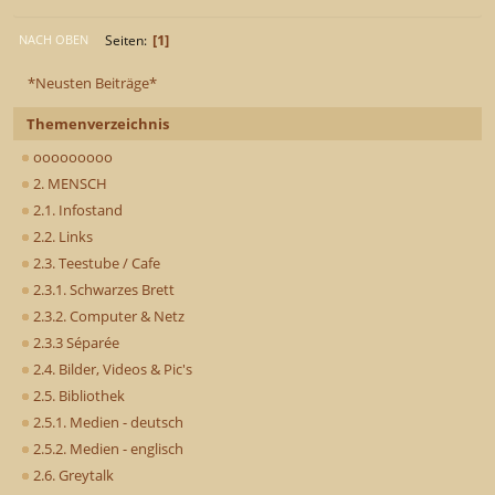
1
Seiten
NACH OBEN
*Neusten Beiträge*
Themenverzeichnis
ooooooooo
2. MENSCH
2.1. Infostand
2.2. Links
2.3. Teestube / Cafe
2.3.1. Schwarzes Brett
2.3.2. Computer & Netz
2.3.3 Séparée
2.4. Bilder, Videos & Pic's
2.5. Bibliothek
2.5.1. Medien - deutsch
2.5.2. Medien - englisch
2.6. Greytalk