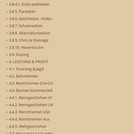
3.8.4.1. Erbkrankheiten
3.8.5. Parasiten
3.8.6. Geschwüre - Krebs
3.8.7. Schulmedizin
3.8.8. Alternativmedizin
3.8.9. Chiro & Massage
3.8.10. Hexenküche
3.9. Doping
4. LEISTUNG & PROFIT
4.1. Coursing & Jagd
4.2. Bahnrennen
4.3. Rennthemen D-A-CH
4.4. Rennen kommerziell
4.4.1. Renngeschehen Irl
4.4.2. Renngeschehen UK
4.4.3. Rennthemen USA
4.4.4. Rennthemen Aus
4.4.5. Wettgeschehen
4.5. Was sonst noch geht