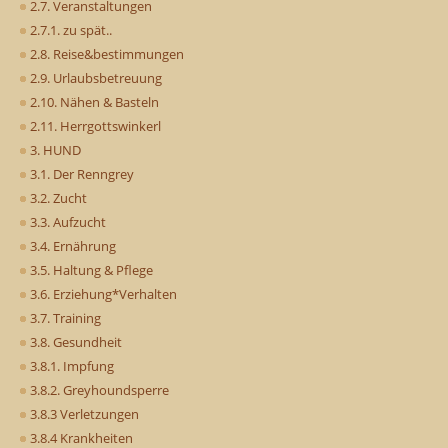
2.7. Veranstaltungen
2.7.1. zu spät..
2.8. Reise&bestimmungen
2.9. Urlaubsbetreuung
2.10. Nähen & Basteln
2.11. Herrgottswinkerl
3. HUND
3.1. Der Renngrey
3.2. Zucht
3.3. Aufzucht
3.4. Ernährung
3.5. Haltung & Pflege
3.6. Erziehung*Verhalten
3.7. Training
3.8. Gesundheit
3.8.1. Impfung
3.8.2. Greyhoundsperre
3.8.3 Verletzungen
3.8.4 Krankheiten