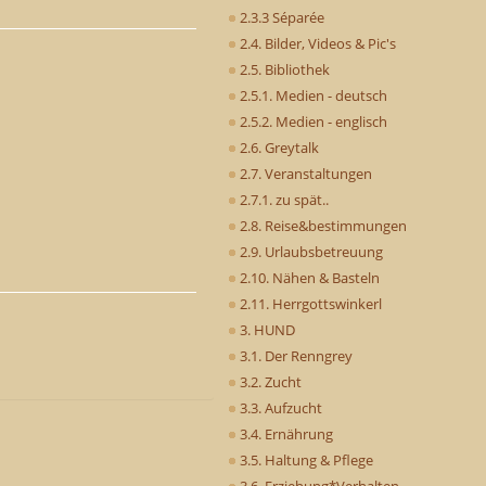
2.3.3 Séparée
2.4. Bilder, Videos & Pic's
2.5. Bibliothek
2.5.1. Medien - deutsch
2.5.2. Medien - englisch
2.6. Greytalk
2.7. Veranstaltungen
2.7.1. zu spät..
2.8. Reise&bestimmungen
2.9. Urlaubsbetreuung
2.10. Nähen & Basteln
2.11. Herrgottswinkerl
3. HUND
3.1. Der Renngrey
3.2. Zucht
3.3. Aufzucht
3.4. Ernährung
3.5. Haltung & Pflege
3.6. Erziehung*Verhalten