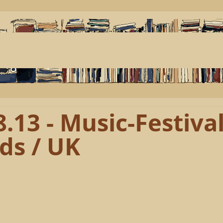
8.13 - Music-Festival
ds / UK