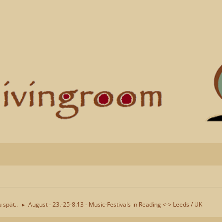
u spät..
August - 23.-25-8.13 - Music-Festivals in Reading <-> Leeds / UK
►