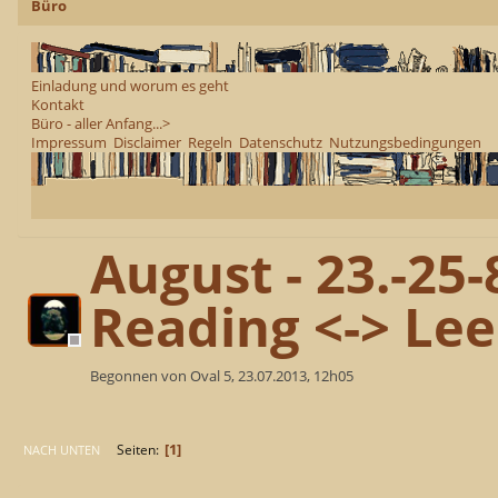
Büro
Einladung und worum es geht
Kontakt
Büro - aller Anfang...>
Impressum
Disclaimer
Regeln
Datenschutz
Nutzungsbedingungen
August - 23.-25-
Reading <-> Lee
Begonnen von Oval 5, 23.07.2013, 12h05
1
Seiten
NACH UNTEN