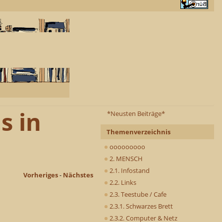
s in
*Neusten Beiträge*
Themenverzeichnis
ooooooooo
2. MENSCH
2.1. Infostand
Vorheriges
-
Nächstes
2.2. Links
2.3. Teestube / Cafe
2.3.1. Schwarzes Brett
2.3.2. Computer & Netz