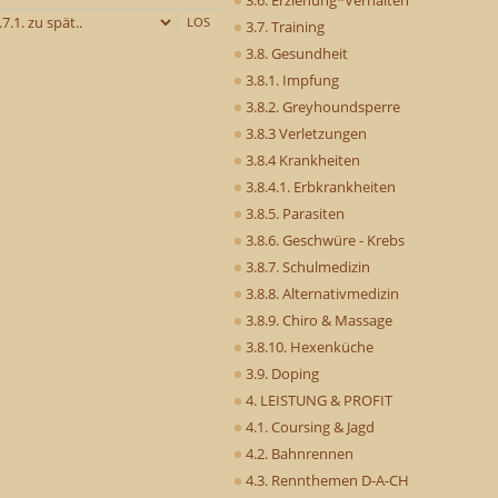
3.7. Training
3.8. Gesundheit
3.8.1. Impfung
3.8.2. Greyhoundsperre
3.8.3 Verletzungen
3.8.4 Krankheiten
3.8.4.1. Erbkrankheiten
3.8.5. Parasiten
3.8.6. Geschwüre - Krebs
3.8.7. Schulmedizin
3.8.8. Alternativmedizin
3.8.9. Chiro & Massage
3.8.10. Hexenküche
3.9. Doping
4. LEISTUNG & PROFIT
4.1. Coursing & Jagd
4.2. Bahnrennen
4.3. Rennthemen D-A-CH