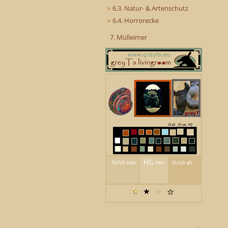
6.3. Natur- & Artenschutz
6.4. Horrorecke
7. Mülleimer