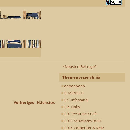
*Neusten Beiträge*
Themenverzeichnis
ooooooooo
2. MENSCH
2.1. Infostand
Vorheriges
-
Nächstes
2.2. Links
2.3. Teestube / Cafe
2.3.1. Schwarzes Brett
2.3.2. Computer & Netz