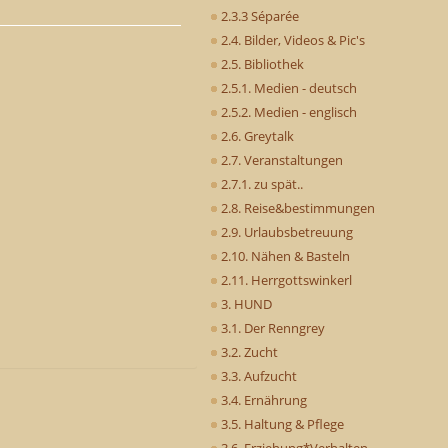
2.3.3 Séparée
2.4. Bilder, Videos & Pic's
2.5. Bibliothek
2.5.1. Medien - deutsch
2.5.2. Medien - englisch
2.6. Greytalk
2.7. Veranstaltungen
2.7.1. zu spät..
2.8. Reise&bestimmungen
2.9. Urlaubsbetreuung
2.10. Nähen & Basteln
2.11. Herrgottswinkerl
3. HUND
3.1. Der Renngrey
3.2. Zucht
3.3. Aufzucht
3.4. Ernährung
3.5. Haltung & Pflege
3.6. Erziehung*Verhalten