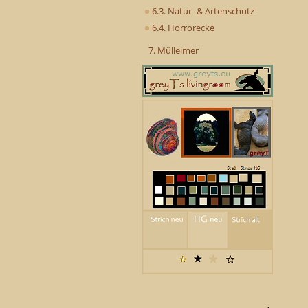
6.3. Natur- & Artenschutz
6.4. Horrorecke
7. Mülleimer