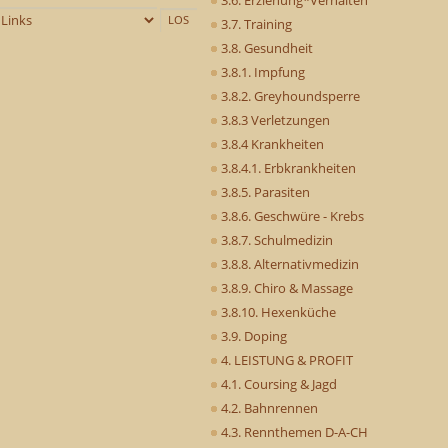
3.7. Training
3.8. Gesundheit
3.8.1. Impfung
3.8.2. Greyhoundsperre
3.8.3 Verletzungen
3.8.4 Krankheiten
3.8.4.1. Erbkrankheiten
3.8.5. Parasiten
3.8.6. Geschwüre - Krebs
3.8.7. Schulmedizin
3.8.8. Alternativmedizin
3.8.9. Chiro & Massage
3.8.10. Hexenküche
3.9. Doping
4. LEISTUNG & PROFIT
4.1. Coursing & Jagd
4.2. Bahnrennen
4.3. Rennthemen D-A-CH