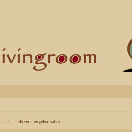
ie einfach nicht verloren gehen sollen