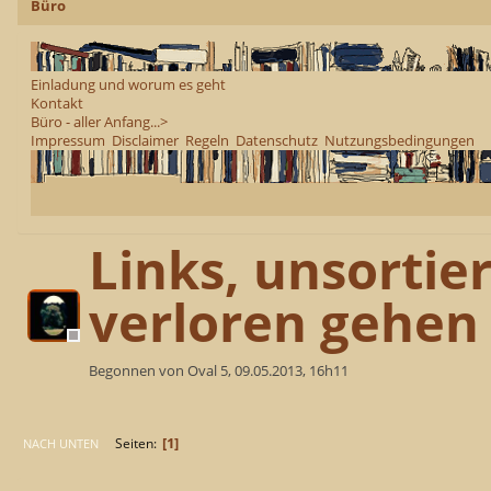
Büro
Einladung und worum es geht
Kontakt
Büro - aller Anfang...>
Impressum
Disclaimer
Regeln
Datenschutz
Nutzungsbedingungen
Links, unsortier
verloren gehen 
Begonnen von Oval 5, 09.05.2013, 16h11
1
Seiten
NACH UNTEN