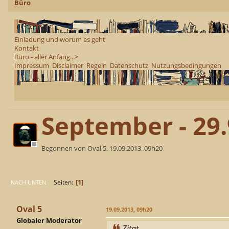
Büro
Einladung und worum es geht
Kontakt
Büro - aller Anfang...>
Impressum
Disclaimer
Regeln
Datenschutz
Nutzungsbedingungen
September - 29
Begonnen von Oval 5, 19.09.2013, 09h20
1
Seiten
NACH UNTEN
Oval 5
19.09.2013, 09h20
Globaler Moderator
Zitat