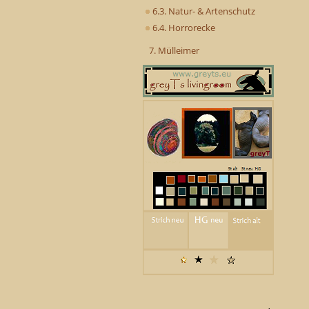
6.3. Natur- & Artenschutz
6.4. Horrorecke
7. Mülleimer