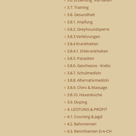
3.7. Training
3.8. Gesundheit
3.8.1. Impfung
3.8.2. Greyhoundsperre
3.8.3 Verletzungen
3.8.4 Krankheiten
3.8.4.1. Erbkrankheiten
3.8.5. Parasiten
3.8.6. Geschwüre - Krebs
3.8.7. Schulmedizin
3.8.8. Alternativmedizin
3.8.9. Chiro & Massage
3.8.10. Hexenküche
3.9. Doping
4. LEISTUNG & PROFIT
4.1. Coursing & Jagd
4.2. Bahnrennen
4.3. Rennthemen D-A-CH