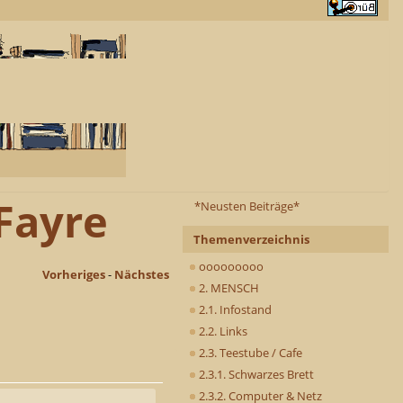
Fayre
*Neusten Beiträge*
Themenverzeichnis
ooooooooo
Vorheriges
-
Nächstes
2. MENSCH
2.1. Infostand
2.2. Links
2.3. Teestube / Cafe
2.3.1. Schwarzes Brett
2.3.2. Computer & Netz