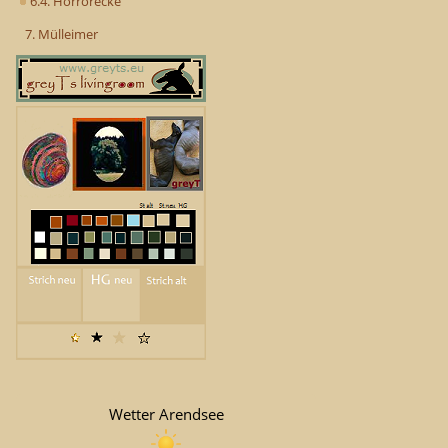
6.4. Horrorecke
7. Mülleimer
Wetter Arendsee