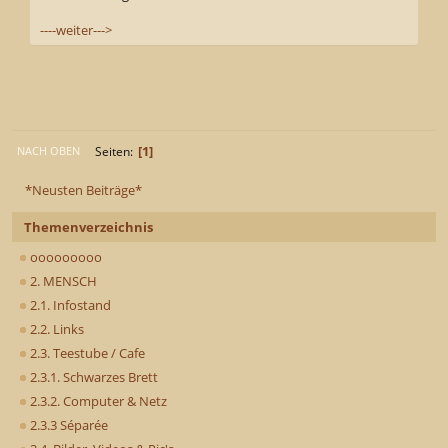
----weiter--->
1
Seiten
NACH OBEN
*Neusten Beiträge*
Themenverzeichnis
ooooooooo
2. MENSCH
2.1. Infostand
2.2. Links
2.3. Teestube / Cafe
2.3.1. Schwarzes Brett
2.3.2. Computer & Netz
2.3.3 Séparée