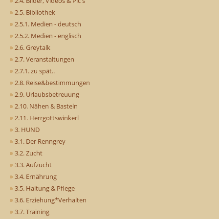
2.4. Bilder, Videos & Pic's
2.5. Bibliothek
2.5.1. Medien - deutsch
2.5.2. Medien - englisch
2.6. Greytalk
2.7. Veranstaltungen
2.7.1. zu spät..
2.8. Reise&bestimmungen
2.9. Urlaubsbetreuung
2.10. Nähen & Basteln
2.11. Herrgottswinkerl
3. HUND
3.1. Der Renngrey
3.2. Zucht
3.3. Aufzucht
3.4. Ernährung
3.5. Haltung & Pflege
3.6. Erziehung*Verhalten
3.7. Training