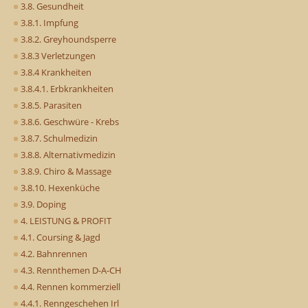
3.8. Gesundheit
3.8.1. Impfung
3.8.2. Greyhoundsperre
3.8.3 Verletzungen
3.8.4 Krankheiten
3.8.4.1. Erbkrankheiten
3.8.5. Parasiten
3.8.6. Geschwüre - Krebs
3.8.7. Schulmedizin
3.8.8. Alternativmedizin
3.8.9. Chiro & Massage
3.8.10. Hexenküche
3.9. Doping
4. LEISTUNG & PROFIT
4.1. Coursing & Jagd
4.2. Bahnrennen
4.3. Rennthemen D-A-CH
4.4. Rennen kommerziell
4.4.1. Renngeschehen Irl