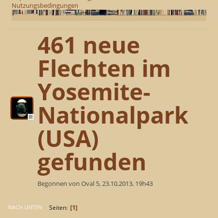
Nutzungsbedingungen
461 neue
Flechten im
Yosemite-
Nationalpark
(USA)
gefunden
Begonnen von Oval 5, 23.10.2013, 19h43
1
Seiten
NACH UNTEN