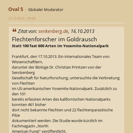
Oval 5
Globaler Moderator
23.10.2013, 19h43
Zitat von:
senkenberg.de
, 16.10.2013
Flechtenforscher im Goldrausch
Statt 100 fast 600 Arten im Yosemite-Nationalpark
Frankfurt, den 17.10.2013. Ein internationales Team von
Wissenschaftlern,
darunter der Biologe Dr. Christian Printzen von der
Senckenberg
Gesellschaft für Naturforschung, untersuchte die Verbreitung
von Flechten
im US-amerikanischen Yosemite-Nationalpark. Zusätzlich zu
den 101
bereits erfassten Arten des kalifornischen Nationalparks
konnten 461 bisher
dort nicht bekannte Flechten und 22 flechtenparasitische
Pilze
dokumentiert werden. Die Studie wurde kürzlich im
Fachmagazin ,,North
American Fungi" veröffentlicht.