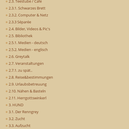
2.3. Teestube / Cafe
2.3.1. Schwarzes Brett
2.3.2. Computer & Netz
2.3.3 Séparée
2.4. Bilder, Videos & Pic's
2.5. Bibliothek
2.5.1. Medien - deutsch
2.5.2. Medien - englisch
2.6. Greytalk
2.7. Veranstaltungen
2.7.1. zu spät..
2.8. Reise&bestimmungen
2.9. Urlaubsbetreuung
2.10. Nähen & Basteln
2.11. Herrgottswinkerl
3. HUND
3.1. Der Renngrey
3.2. Zucht
3.3. Aufzucht