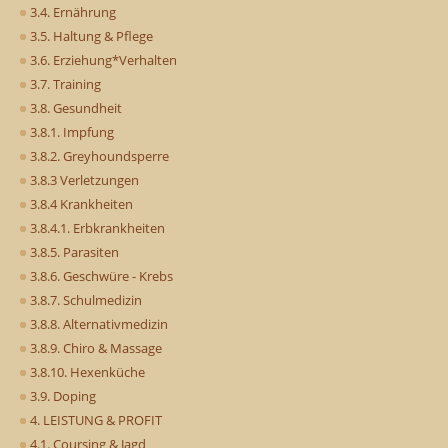
3.4. Ernährung
3.5. Haltung & Pflege
3.6. Erziehung*Verhalten
3.7. Training
3.8. Gesundheit
3.8.1. Impfung
3.8.2. Greyhoundsperre
3.8.3 Verletzungen
3.8.4 Krankheiten
3.8.4.1. Erbkrankheiten
3.8.5. Parasiten
3.8.6. Geschwüre - Krebs
3.8.7. Schulmedizin
3.8.8. Alternativmedizin
3.8.9. Chiro & Massage
3.8.10. Hexenküche
3.9. Doping
4. LEISTUNG & PROFIT
4.1. Coursing & Jagd