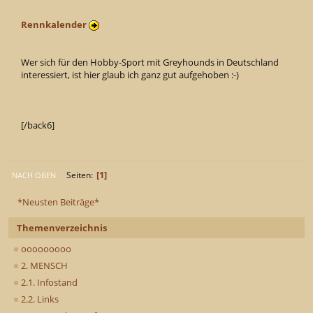
Rennkalender
Wer sich für den Hobby-Sport mit Greyhounds in Deutschland
interessiert, ist hier glaub ich ganz gut aufgehoben :-)
[/back6]
1
Seiten
NACH OBEN
*Neusten Beiträge*
Themenverzeichnis
ooooooooo
2. MENSCH
2.1. Infostand
2.2. Links