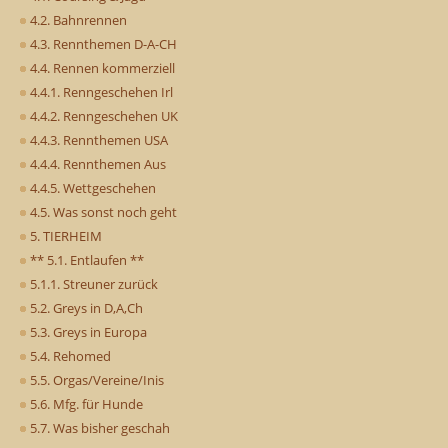
4.2. Bahnrennen
4.3. Rennthemen D-A-CH
4.4. Rennen kommerziell
4.4.1. Renngeschehen Irl
4.4.2. Renngeschehen UK
4.4.3. Rennthemen USA
4.4.4. Rennthemen Aus
4.4.5. Wettgeschehen
4.5. Was sonst noch geht
5. TIERHEIM
** 5.1. Entlaufen **
5.1.1. Streuner zurück
5.2. Greys in D,A,Ch
5.3. Greys in Europa
5.4. Rehomed
5.5. Orgas/Vereine/Inis
5.6. Mfg. für Hunde
5.7. Was bisher geschah