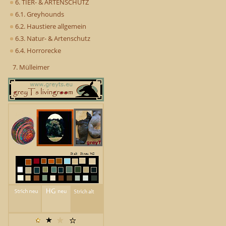
6. TIER- & ARTENSCHUTZ
6.1. Greyhounds
6.2. Haustiere allgemein
6.3. Natur- & Artenschutz
6.4. Horrorecke
7. Mülleimer