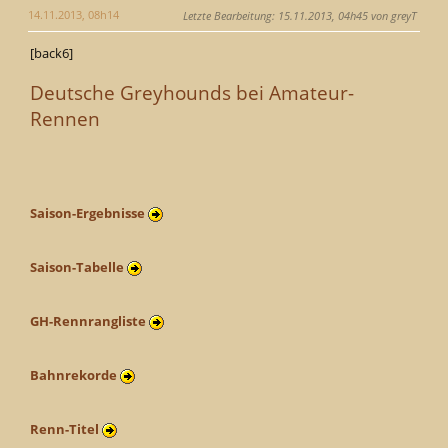
14.11.2013, 08h14
Letzte Bearbeitung
: 15.11.2013, 04h45 von greyT
[back6]
Deutsche Greyhounds bei Amateur-
Rennen
Saison-Ergebnisse
Saison-Tabelle
GH-Rennrangliste
Bahnrekorde
Renn-Titel