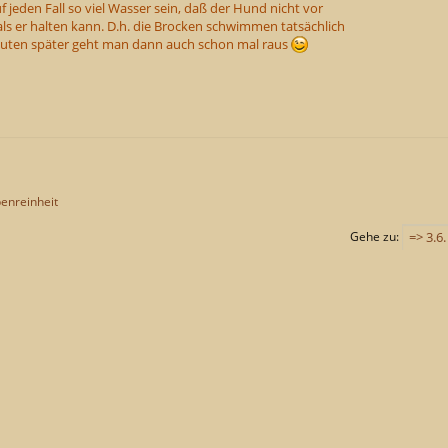
f jeden Fall so viel Wasser sein, daß der Hund nicht vor
als er halten kann. D.h. die Brocken schwimmen tatsächlich
inuten später geht man dann auch schon mal raus
enreinheit
Gehe zu