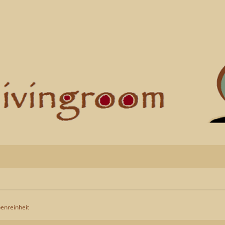
enreinheit