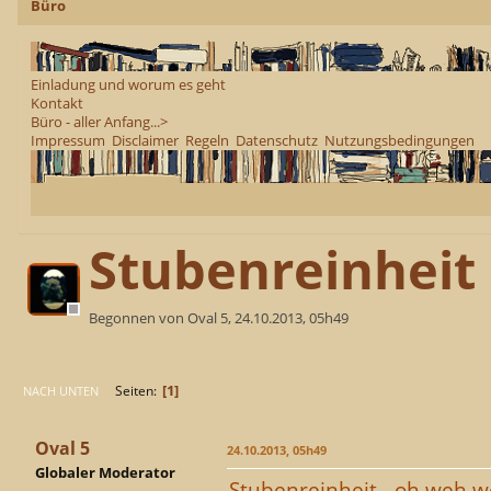
Büro
Einladung und worum es geht
Kontakt
Büro - aller Anfang...>
Impressum
Disclaimer
Regeln
Datenschutz
Nutzungsbedingungen
Stubenreinheit
Begonnen von Oval 5, 24.10.2013, 05h49
1
Seiten
NACH UNTEN
Oval 5
24.10.2013, 05h49
Globaler Moderator
Stubenreinheit - oh weh w