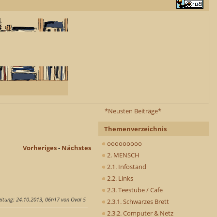
*Neusten Beiträge*
Themenverzeichnis
ooooooooo
Vorheriges
-
Nächstes
2. MENSCH
2.1. Infostand
2.2. Links
2.3. Teestube / Cafe
eitung
: 24.10.2013, 06h17 von Oval 5
2.3.1. Schwarzes Brett
2.3.2. Computer & Netz