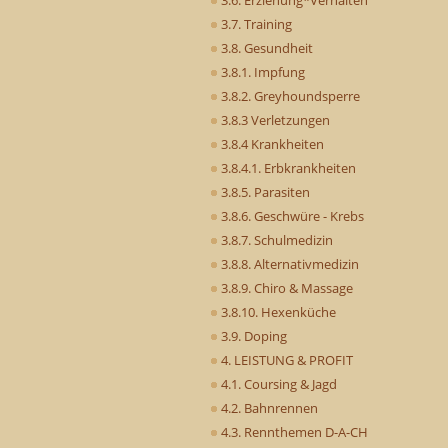
3.7. Training
3.8. Gesundheit
3.8.1. Impfung
3.8.2. Greyhoundsperre
3.8.3 Verletzungen
3.8.4 Krankheiten
3.8.4.1. Erbkrankheiten
3.8.5. Parasiten
3.8.6. Geschwüre - Krebs
3.8.7. Schulmedizin
3.8.8. Alternativmedizin
3.8.9. Chiro & Massage
3.8.10. Hexenküche
3.9. Doping
4. LEISTUNG & PROFIT
4.1. Coursing & Jagd
4.2. Bahnrennen
4.3. Rennthemen D-A-CH