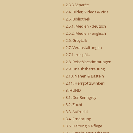
2.3.3 Séparée
2.4. Bilder, Videos & Pic's
2.5. Bibliothek
2.5.1. Medien - deutsch
2.5.2. Medien - englisch
2.6. Greytalk
2.7. Veranstaltungen
2.7.1. zu spät..
2.8. Reise&bestimmungen
2.9. Urlaubsbetreuung
2.10. Nähen & Basteln
2.11. Herrgottswinkerl
3. HUND
3.1. Der Renngrey
3.2. Zucht
3.3. Aufzucht
3.4. Ernährung
3.5. Haltung & Pflege
3.6. Erziehung*Verhalten