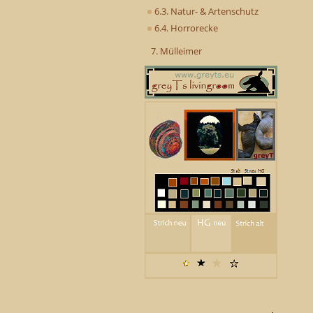
6.3. Natur- & Artenschutz
6.4. Horrorecke
7. Mülleimer