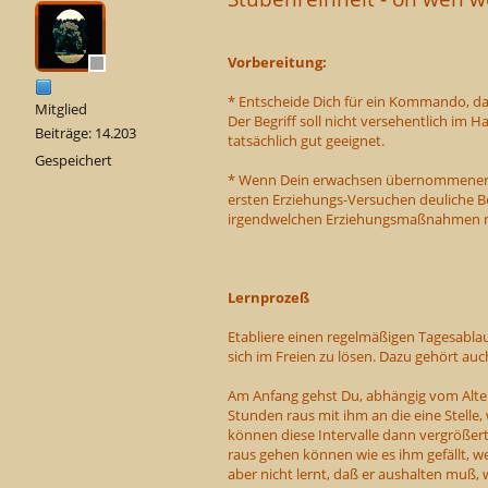
Vorbereitung:
* Entscheide Dich für ein Kommando, das
Mitglied
Der Begriff soll nicht versehentlich im H
Beiträge: 14.203
tatsächlich gut geeignet.
Gespeichert
* Wenn Dein erwachsen übernommener H
ersten Erziehungs-Versuchen deuliche B
irgendwelchen Erziehungsmaßnahmen mö
Lernprozeß
Etabliere einen regelmäßigen Tagesablau
sich im Freien zu lösen. Dazu gehört a
Am Anfang gehst Du, abhängig vom Alter
Stunden raus mit ihm an die eine Stelle
können diese Intervalle dann vergrößert
raus gehen können wie es ihm gefällt, we
aber nicht lernt, daß er aushalten muß, 