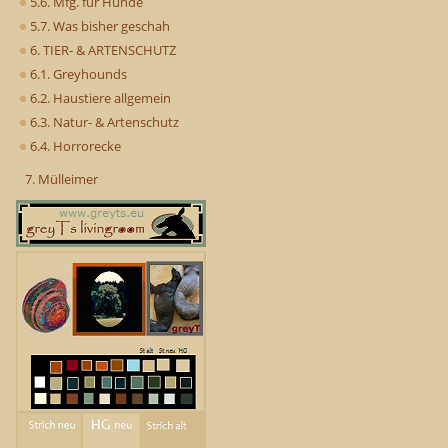
5.6. Mfg. für Hunde
5.7. Was bisher geschah
6. TIER- & ARTENSCHUTZ
6.1. Greyhounds
6.2. Haustiere allgemein
6.3. Natur- & Artenschutz
6.4. Horrorecke
7. Mülleimer