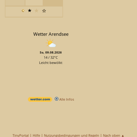
Wetter Arendsee
So, 09.08.2026
14 / 32°C
Leicht bewölkt
Alle Infos
|
|
|
TinyPortal
Hilfe
Nutzungsbedingungen und Regeln
Nach oben ▲