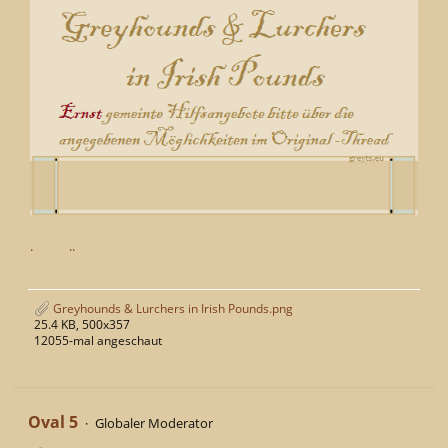
.
..
Greyhounds & Lurchers in Irish Pounds.png
25.4 KB, 500x357
12055-mal angeschaut
Oval 5
Globaler Moderator