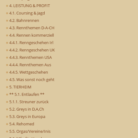
4. LEISTUNG & PROFIT
4.1. Coursing & Jagd
4.2. Bahnrennen
4.3. Rennthemen D-A-CH
4.4. Rennen kommerziell
4.4.1. Renngeschehen Irl
4.4.2. Renngeschehen UK
4.4.3. Rennthemen USA
4.4.4. Rennthemen Aus
4.4.5. Wettgeschehen
4.5. Was sonst noch geht
5. TIERHEIM
** 5.1. Entlaufen **
5.1.1. Streuner zurück
5.2. Greys in D,A,Ch
5.3. Greys in Europa
5.4. Rehomed
5.5. Orgas/Vereine/Inis