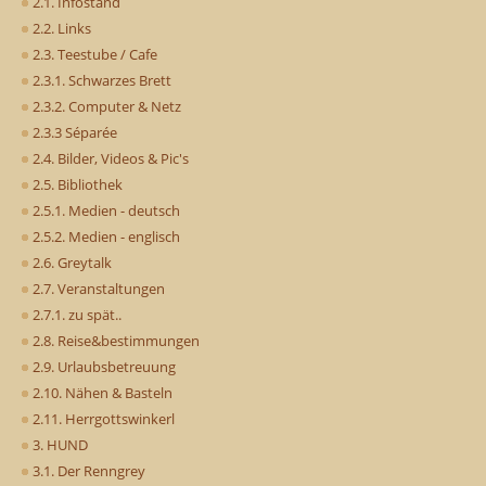
2.1. Infostand
2.2. Links
2.3. Teestube / Cafe
2.3.1. Schwarzes Brett
2.3.2. Computer & Netz
2.3.3 Séparée
2.4. Bilder, Videos & Pic's
2.5. Bibliothek
2.5.1. Medien - deutsch
2.5.2. Medien - englisch
2.6. Greytalk
2.7. Veranstaltungen
2.7.1. zu spät..
2.8. Reise&bestimmungen
2.9. Urlaubsbetreuung
2.10. Nähen & Basteln
2.11. Herrgottswinkerl
3. HUND
3.1. Der Renngrey