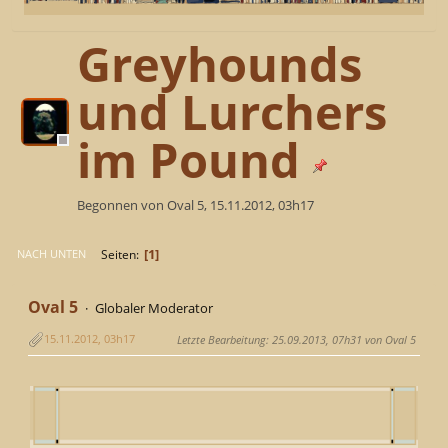
Greyhounds
und Lurchers
im Pound
Begonnen von Oval 5, 15.11.2012, 03h17
1
Seiten
NACH UNTEN
Oval 5
Globaler Moderator
15.11.2012, 03h17
Letzte Bearbeitung
: 25.09.2013, 07h31 von Oval 5