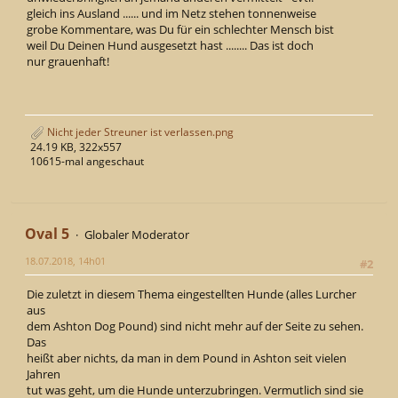
gleich ins Ausland ...... und im Netz stehen tonnenweise
grobe Kommentare, was Du für ein schlechter Mensch bist
weil Du Deinen Hund ausgesetzt hast ........ Das ist doch
nur grauenhaft!
Nicht jeder Streuner ist verlassen.png
24.19 KB, 322x557
10615-mal angeschaut
Oval 5
Globaler Moderator
18.07.2018, 14h01
#2
Die zuletzt in diesem Thema eingestellten Hunde (alles Lurcher
aus
dem Ashton Dog Pound) sind nicht mehr auf der Seite zu sehen.
Das
heißt aber nichts, da man in dem Pound in Ashton seit vielen
Jahren
tut was geht, um die Hunde unterzubringen. Vermutlich sind sie