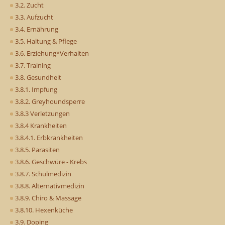
3.2. Zucht
3.3. Aufzucht
3.4. Ernährung
3.5. Haltung & Pflege
3.6. Erziehung*Verhalten
3.7. Training
3.8. Gesundheit
3.8.1. Impfung
3.8.2. Greyhoundsperre
3.8.3 Verletzungen
3.8.4 Krankheiten
3.8.4.1. Erbkrankheiten
3.8.5. Parasiten
3.8.6. Geschwüre - Krebs
3.8.7. Schulmedizin
3.8.8. Alternativmedizin
3.8.9. Chiro & Massage
3.8.10. Hexenküche
3.9. Doping