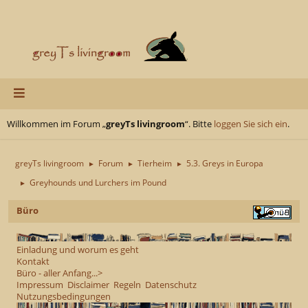
Willkommen im Forum „
greyTs livingroom
“. Bitte
loggen Sie sich ein
.
greyTs livingroom
Forum
Tierheim
5.3. Greys in Europa
►
►
►
Greyhounds und Lurchers im Pound
►
Büro
Einladung und worum es geht
Kontakt
Büro - aller Anfang...>
Impressum
Disclaimer
Regeln
Datenschutz
Nutzungsbedingungen