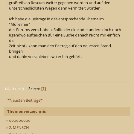
großteils an Rescues weiter gegeben worden und auf den
unterschiedlichsten Wegen dann vermittelt worden.
Ich habe die Beiträge in das entsprechende Thema im
"Mülleimer"
des Forums verschoben. Sollte der eine oder andere doch noch
irgendwo auftauchen (für eine Suche danach reicht mir einfach
die
Zeit nicht), kann man den Beitrag auf den neuesten Stand
bringen
und dahin verschieben, wo er hin gehört.
1
Seiten
NACH OBEN
*Neusten Beiträge*
Themenverzeichnis
ooooooooo
2. MENSCH