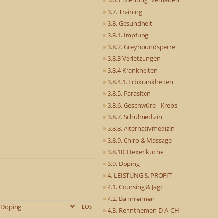
3.7. Training
3.8. Gesundheit
3.8.1. Impfung
3.8.2. Greyhoundsperre
3.8.3 Verletzungen
3.8.4 Krankheiten
3.8.4.1. Erbkrankheiten
3.8.5. Parasiten
3.8.6. Geschwüre - Krebs
3.8.7. Schulmedizin
3.8.8. Alternativmedizin
3.8.9. Chiro & Massage
3.8.10. Hexenküche
3.9. Doping
4. LEISTUNG & PROFIT
4.1. Coursing & Jagd
4.2. Bahnrennen
4.3. Rennthemen D-A-CH