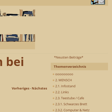
n bei
*Neusten Beiträge*
Themenverzeichnis
ooooooooo
2. MENSCH
2.1. Infostand
Vorheriges
-
Nächstes
2.2. Links
2.3. Teestube / Cafe
2.3.1. Schwarzes Brett
2.3.2. Computer & Netz