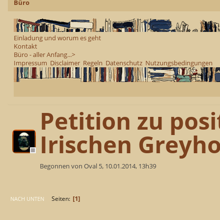
Büro
Einladung und worum es geht
Kontakt
Büro - aller Anfang...>
Impressum
Disclaimer
Regeln
Datenschutz
Nutzungsbedingungen
Petition zu pos
Irischen Greyh
Begonnen von Oval 5, 10.01.2014, 13h39
1
Seiten
NACH UNTEN