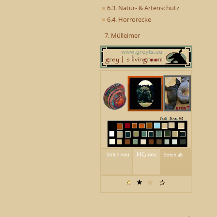
6.3. Natur- & Artenschutz
6.4. Horrorecke
7. Mülleimer