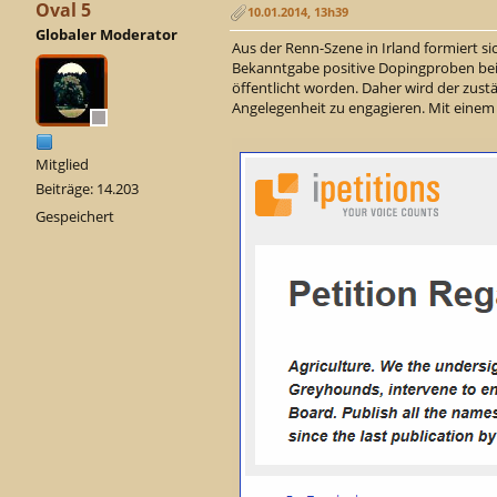
Oval 5
10.01.2014, 13h39
Globaler Moderator
Aus der Renn-Szene in Irland formiert 
Bekanntgabe positive Dopingproben bei 
öffentlicht worden. Daher wird der zustän
Angelegenheit zu engagieren. Mit einem Kl
Mitglied
Beiträge: 14.203
Gespeichert