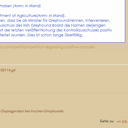
100114.gif
en Dopingproben bei Irischen Greyhounds
Gehe zu