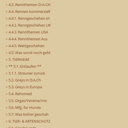
4.3. Rennthemen D-A-CH
4.4. Rennen kommerziell
4.4.1. Renngeschehen Irl
4.4.2. Renngeschehen UK
4.4.3. Rennthemen USA
4.4.4. Rennthemen Aus
4.4.5. Wettgeschehen
4.5. Was sonst noch geht
5. TIERHEIM
** 5.1. Entlaufen **
5.1.1. Streuner zurück
5.2. Greys in D,A,Ch
5.3. Greys in Europa
5.4. Rehomed
5.5. Orgas/Vereine/Inis
5.6. Mfg. für Hunde
5.7. Was bisher geschah
6. TIER- & ARTENSCHUTZ