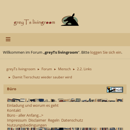
Willkommen im Forum „
greyTs livingroom
“. Bitte
loggen Sie sich ein
.
greyTs livingroom
Forum
Mensch
2.2. Links
►
►
►
Damit Tierschutz wieder sauber wird
►
Büro
Einladung und worum es geht
Kontakt
Büro - aller Anfang...>
Impressum
Disclaimer
Regeln
Datenschutz
Nutzungsbedingungen