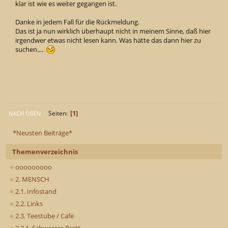
klar ist wie es weiter gegangen ist.
Danke in jedem Fall für die Rückmeldung.
Das ist ja nun wirklich überhaupt nicht in meinem Sinne, daß hier
irgendwer etwas nicht lesen kann. Was hätte das dann hier zu
suchen....
1
Seiten
NACH OBEN
*Neusten Beiträge*
Themenverzeichnis
ooooooooo
2. MENSCH
2.1. Infostand
2.2. Links
2.3. Teestube / Cafe