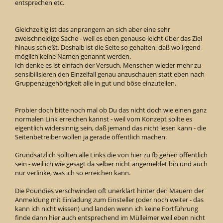
entsprechen etc.
Gleichzeitig ist das anprangern an sich aber eine sehr
zweischneidige Sache - weil es eben genauso leicht über das Ziel
hinaus schießt. Deshalb ist die Seite so gehalten, daß wo irgend
möglich keine Namen genannt werden.
Ich denke es ist einfach der Versuch, Menschen wieder mehr zu
sensibilisieren den Einzelfall genau anzuschauen statt eben nach
Gruppenzugehörigkeit alle in gut und böse einzuteilen.
Probier doch bitte noch mal ob Du das nicht doch wie einen ganz
normalen Link erreichen kannst - weil vom Konzept sollte es
eigentlich widersinnig sein, daß jemand das nicht lesen kann - die
Seitenbetreiber wollen ja gerade öffentlich machen.
Grundsätzlich sollten alle Links die von hier zu fb gehen öffentlich
sein - weil ich wie gesagt da selber nicht angemeldet bin und auch
nur verlinke, was ich so erreichen kann.
Die Poundies verschwinden oft unerklärt hinter den Mauern der
Anmeldung mit Einladung zum Einsteller (oder noch weiter - das
kann ich nicht wissen) und landen wenn ich keine Fortführung
finde dann hier auch entsprechend im Mülleimer weil eben nicht