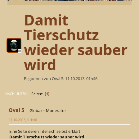
Damit
Tierschutz
wieder sauber
wird
Begonnen von Oval 5, 11.10.2013, 01h46
1
Seiten
NACH UNTEN
Oval 5
Globaler Moderator
11.10.2013, 01h46
Eine Seite deren Titel sich selbst erklärt
Damit Tierschutz wieder sauber wird