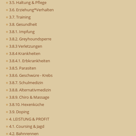
3.5. Haltung & Pflege
3.6. Erziehung*Verhalten
3.7. Training
3.8. Gesundheit
3.8.1. Impfung
3.8.2. Greyhoundsperre
3.8.3 Verletzungen
3.8.4 Krankheiten
3.8.4.1. Erbkrankheiten
3.8.5. Parasiten
3.8.6. Geschwüre - Krebs
3.8.7. Schulmedizin
3.8.8. Alternativmedizin
3.8.9. Chiro & Massage
3.8.10. Hexenküche
3.9. Doping
4. LEISTUNG & PROFIT
4.1. Coursing & Jagd
4.2. Bahnrennen