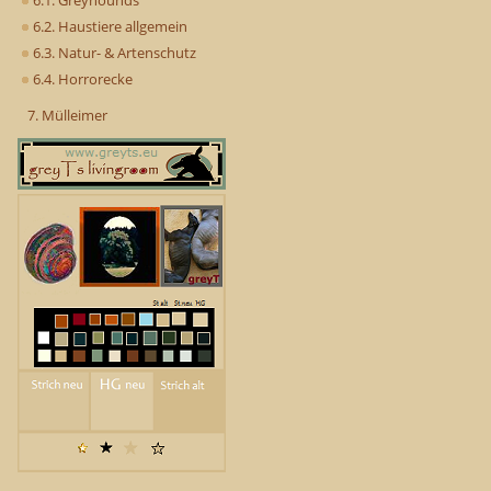
6.1. Greyhounds
6.2. Haustiere allgemein
6.3. Natur- & Artenschutz
6.4. Horrorecke
7. Mülleimer