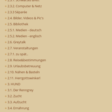
2.3.1. Schwarzes Brett
2.3.2. Computer & Netz
2.3.3 Séparée
2.4. Bilder, Videos & Pic's
2.5. Bibliothek
2.5.1. Medien - deutsch
2.5.2. Medien - englisch
2.6. Greytalk
2.7. Veranstaltungen
2.7.1. zu spät..
2.8. Reise&bestimmungen
2.9. Urlaubsbetreuung
2.10. Nähen & Basteln
2.11. Herrgottswinkerl
3. HUND
3.1. Der Renngrey
3.2. Zucht
3.3. Aufzucht
3.4. Ernährung