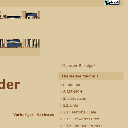
*Neusten Beiträge*
Themenverzeichnis
der
ooooooooo
2. MENSCH
2.1. Infostand
2.2. Links
2.3. Teestube / Cafe
Vorheriges
-
Nächstes
2.3.1. Schwarzes Brett
2.3.2. Computer & Netz