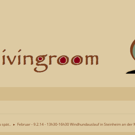
u spät..
Februar - 9.2.14 - 13h30-16h30 Windhundauslauf in Steinheim an der 
►