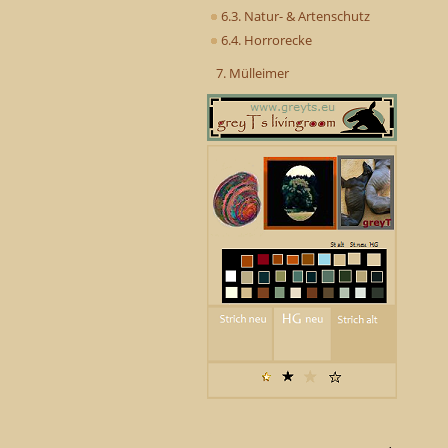
6.3. Natur- & Artenschutz
6.4. Horrorecke
7. Mülleimer