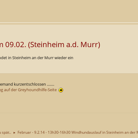
09.02. (Steinheim a.d. Murr)
ndet in Steinheim an der Murr wieder ein
emand kurzentschlossen ........
g auf der Greyhoundhilfe-Seite
u spät..
Februar - 9.2.14 - 13h30-16h30 Windhundauslauf in Steinheim an der 
►