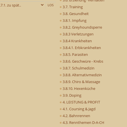
3.7. Training
3.8. Gesundheit
3.8.1. Impfung
3.8.2. Greyhoundsperre
3.8.3 Verletzungen
3.8.4 Krankheiten
3.8.4.1. Erbkrankheiten
3.8.5. Parasiten
3.8.6. Geschwüre - Krebs
3.8.7. Schulmedizin
3.8.8. Alternativmedizin
3.8.9. Chiro & Massage
3.8.10. Hexenküche
3.9. Doping
4. LEISTUNG & PROFIT
4.1. Coursing & Jagd
4.2. Bahnrennen
4.3. Rennthemen D-A-CH