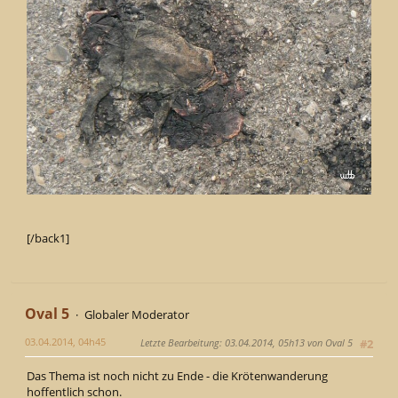
[/back1]
Oval 5
Globaler Moderator
03.04.2014, 04h45
Letzte Bearbeitung
: 03.04.2014, 05h13 von Oval 5
#2
Das Thema ist noch nicht zu Ende - die Krötenwanderung
hoffentlich schon.