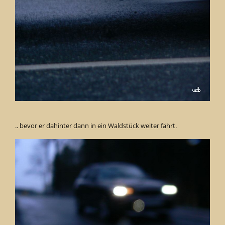
.. bevor er dahinter dann in ein Waldstück weiter fährt.