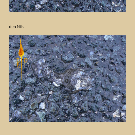
den Nils