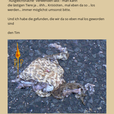
"Ausgleichsfläche" verwenden läßt - man kann
die lästigen Tiere ja .. iihh... Kröööten.. mal eben da so .. los
werden... immer möglichst umsonst bitte.
Und ich habe die gefunden, die wir da so eben mal los geworden
sind
den Tim