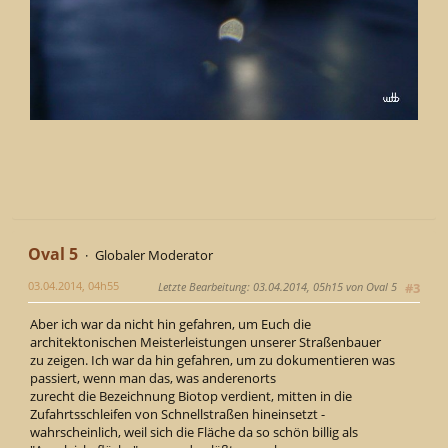
Oval 5
Globaler Moderator
03.04.2014, 04h55
Letzte Bearbeitung
: 03.04.2014, 05h15 von Oval 5
#3
Aber ich war da nicht hin gefahren, um Euch die
architektonischen Meisterleistungen unserer Straßenbauer
zu zeigen. Ich war da hin gefahren, um zu dokumentieren was
passiert, wenn man das, was anderenorts
zurecht die Bezeichnung Biotop verdient, mitten in die
Zufahrtsschleifen von Schnellstraßen hineinsetzt -
wahrscheinlich, weil sich die Fläche da so schön billig als