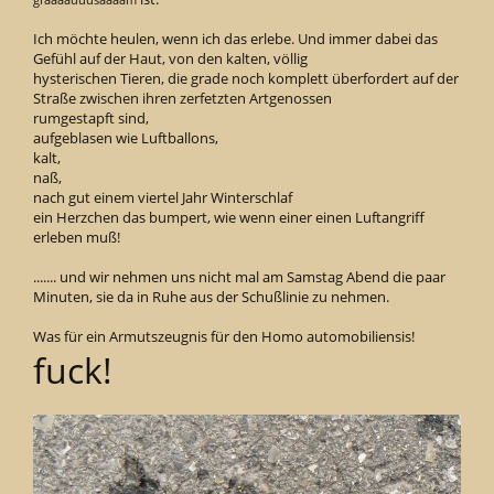
graaaauuusaaaam
Ich möchte heulen, wenn ich das erlebe. Und immer dabei das
Gefühl auf der Haut, von den kalten, völlig
hysterischen Tieren, die grade noch komplett überfordert auf der
Straße zwischen ihren zerfetzten Artgenossen
rumgestapft sind,
aufgeblasen wie Luftballons,
kalt,
naß,
nach gut einem viertel Jahr Winterschlaf
ein Herzchen das bumpert, wie wenn einer einen Luftangriff
erleben muß!
....... und wir nehmen uns nicht mal am Samstag Abend die paar
Minuten, sie da in Ruhe aus der Schußlinie zu nehmen.
Was für ein Armutszeugnis für den Homo automobiliensis!
fuck!