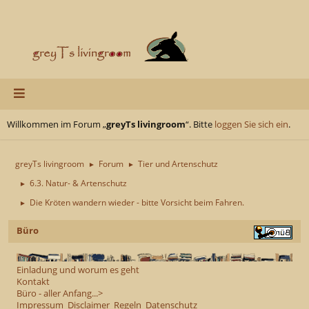
Willkommen im Forum „
greyTs livingroom
“. Bitte
loggen Sie sich ein
.
greyTs livingroom
Forum
Tier und Artenschutz
►
►
6.3. Natur- & Artenschutz
►
Die Kröten wandern wieder - bitte Vorsicht beim Fahren.
►
Büro
Einladung und worum es geht
Kontakt
Büro - aller Anfang...>
Impressum
Disclaimer
Regeln
Datenschutz