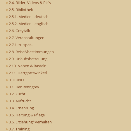
2.4. Bilder, Videos & Pic's
2.5. Bibliothek
2.5.1. Medien - deutsch
2.5.2. Medien - englisch
2.6. Greytalk
2.7. Veranstaltungen
2.7.1. zu spät..
2.8. Reise&bestimmungen
2.9. Urlaubsbetreuung
2.10. Nähen & Basteln
2.11. Herrgottswinkerl
3. HUND
3.1. Der Renngrey
3.2. Zucht
3.3. Aufzucht
3.4. Ernährung
3.5. Haltung & Pflege
3.6. Erziehung*Verhalten
3.7. Training