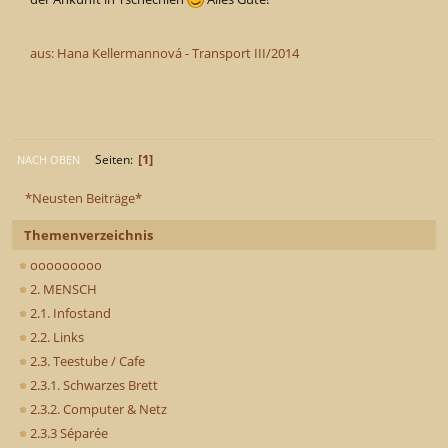
aus: Hana Kellermannová - Transport III/2014
1
Seiten
NACH OBEN
*Neusten Beiträge*
Themenverzeichnis
ooooooooo
2. MENSCH
2.1. Infostand
2.2. Links
2.3. Teestube / Cafe
2.3.1. Schwarzes Brett
2.3.2. Computer & Netz
2.3.3 Séparée