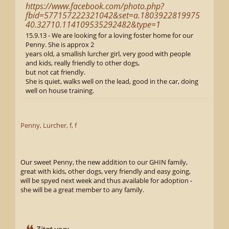
https://www.facebook.com/photo.php?
fbid=577157222321042&set=a.1803922819975
40.32710.114109535292482&type=1
15.9.13 - We are looking for a loving foster home for our
Penny. She is approx 2
years old, a smallish lurcher girl, very good with people
and kids, really friendly to other dogs,
but not cat friendly.
She is quiet, walks well on the lead, good in the car, doing
well on house training.
Penny, Lurcher, f, f
Our sweet Penny, the new addition to our GHIN family,
great with kids, other dogs, very friendly and easy going,
will be spyed next week and thus available for adoption -
she will be a great member to any family.