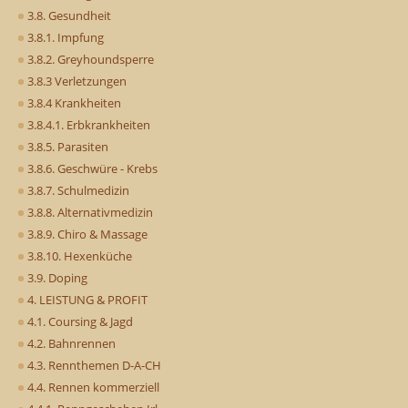
3.8. Gesundheit
3.8.1. Impfung
3.8.2. Greyhoundsperre
3.8.3 Verletzungen
3.8.4 Krankheiten
3.8.4.1. Erbkrankheiten
3.8.5. Parasiten
3.8.6. Geschwüre - Krebs
3.8.7. Schulmedizin
3.8.8. Alternativmedizin
3.8.9. Chiro & Massage
3.8.10. Hexenküche
3.9. Doping
4. LEISTUNG & PROFIT
4.1. Coursing & Jagd
4.2. Bahnrennen
4.3. Rennthemen D-A-CH
4.4. Rennen kommerziell